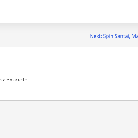
Next:
Spin Santai, M
ds are marked
*