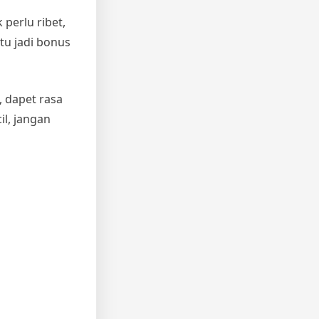
perlu ribet,
tu jadi bonus
, dapet rasa
il, jangan