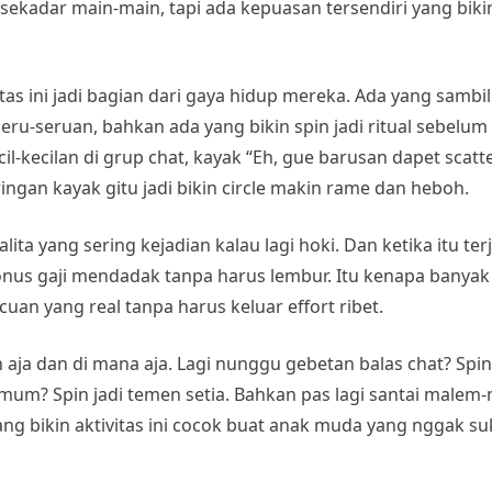
sekadar main-main, tapi ada kepuasan tersendiri yang bik
as ini jadi bagian dari gaya hidup mereka. Ada yang sambil
u-seruan, bahkan ada yang bikin spin jadi ritual sebelum 
il-kecilan di grup chat, kayak “Eh, gue barusan dapet scatte
ngan kayak gitu jadi bikin circle makin rame dan heboh.
a yang sering kejadian kalau lagi hoki. Dan ketika itu terj
onus gaji mendadak tanpa harus lembur. Itu kenapa banyak
uan yang real tanpa harus keluar effort ribet.
n aja dan di mana aja. Lagi nunggu gebetan balas chat? Spin
umum? Spin jadi temen setia. Bahkan pas lagi santai malem
h yang bikin aktivitas ini cocok buat anak muda yang nggak su