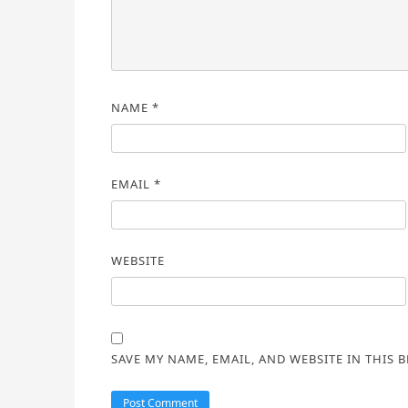
NAME
*
EMAIL
*
WEBSITE
SAVE MY NAME, EMAIL, AND WEBSITE IN THIS 