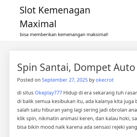
Skip
Slot Kemenagan
to
content
Maximal
bisa memberikan kemenangan maksimal!
Spin Santai, Dompet Aut
Posted on
September 27, 2025
by
okecrot
di situs
Okeplay777
Hidup di era sekarang tuh rasan
di balik semua kesibukan itu, ada kalanya kita juga
salah satu hiburan yang lagi sering jadi obrolan an
klik spin, nikmatin animasi keren, dan kalau hoki,
bisa bikin mood naik karena ada sensasi rejeki yan