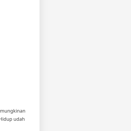
 kemungkinan
. Hidup udah