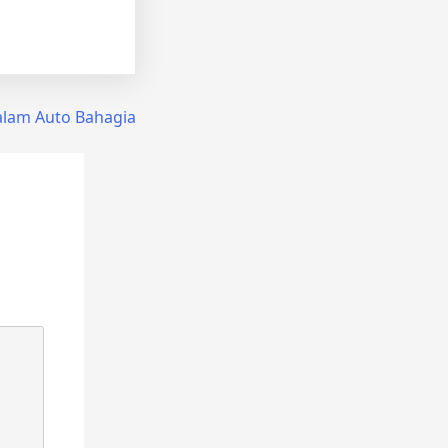
alam Auto Bahagia