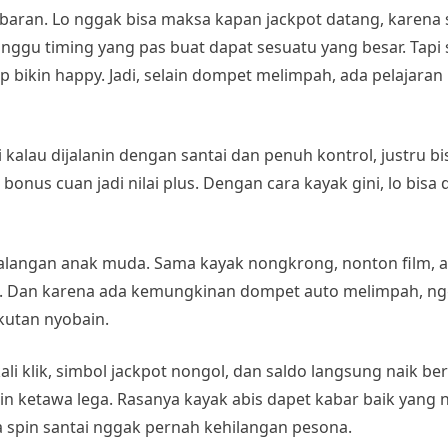
esabaran. Lo nggak bisa maksa kapan jackpot datang, karen
nggu timing yang pas buat dapat sesuatu yang besar. Tapi
 bikin happy. Jadi, selain dompet melimpah, ada pelajaran 
 kalau dijalanin dengan santai dan penuh kontrol, justru bi
bonus cuan jadi nilai plus. Dengan cara kayak gini, lo bisa
alangan anak muda. Sama kayak nongkrong, nonton film, 
uang. Dan karena ada kemungkinan dompet auto melimpah, n
kutan nyobain.
 klik, simbol jackpot nongol, dan saldo langsung naik berka
n ketawa lega. Rasanya kayak abis dapet kabar baik yang 
a spin santai nggak pernah kehilangan pesona.