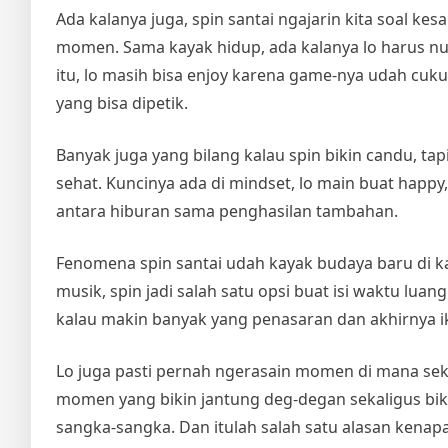
Ada kalanya juga, spin santai ngajarin kita soal k
momen. Sama kayak hidup, ada kalanya lo harus nu
itu, lo masih bisa enjoy karena game-nya udah cukup
yang bisa dipetik.
Banyak juga yang bilang kalau spin bikin candu, tapi
sehat. Kuncinya ada di mindset, lo main buat happy, 
antara hiburan sama penghasilan tambahan.
Fenomena spin santai udah kayak budaya baru di k
musik, spin jadi salah satu opsi buat isi waktu l
kalau makin banyak yang penasaran dan akhirnya i
Lo juga pasti pernah ngerasain momen di mana sekali
momen yang bikin jantung deg-degan sekaligus biki
sangka-sangka. Dan itulah salah satu alasan kenap