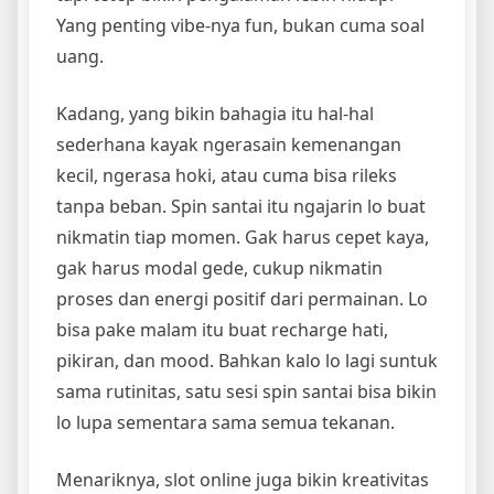
Yang penting vibe-nya fun, bukan cuma soal
uang.
Kadang, yang bikin bahagia itu hal-hal
sederhana kayak ngerasain kemenangan
kecil, ngerasa hoki, atau cuma bisa rileks
tanpa beban. Spin santai itu ngajarin lo buat
nikmatin tiap momen. Gak harus cepet kaya,
gak harus modal gede, cukup nikmatin
proses dan energi positif dari permainan. Lo
bisa pake malam itu buat recharge hati,
pikiran, dan mood. Bahkan kalo lo lagi suntuk
sama rutinitas, satu sesi spin santai bisa bikin
lo lupa sementara sama semua tekanan.
Menariknya, slot online juga bikin kreativitas