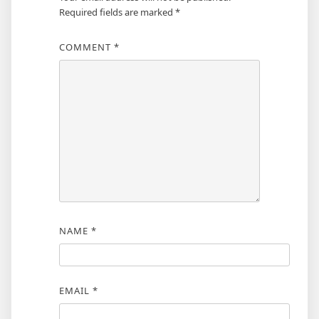
Required fields are marked
*
COMMENT
*
NAME
*
EMAIL
*