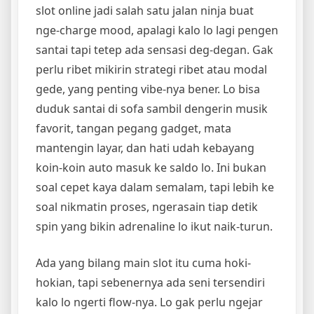
slot online jadi salah satu jalan ninja buat
nge-charge mood, apalagi kalo lo lagi pengen
santai tapi tetep ada sensasi deg-degan. Gak
perlu ribet mikirin strategi ribet atau modal
gede, yang penting vibe-nya bener. Lo bisa
duduk santai di sofa sambil dengerin musik
favorit, tangan pegang gadget, mata
mantengin layar, dan hati udah kebayang
koin-koin auto masuk ke saldo lo. Ini bukan
soal cepet kaya dalam semalam, tapi lebih ke
soal nikmatin proses, ngerasain tiap detik
spin yang bikin adrenaline lo ikut naik-turun.
Ada yang bilang main slot itu cuma hoki-
hokian, tapi sebenernya ada seni tersendiri
kalo lo ngerti flow-nya. Lo gak perlu ngejar