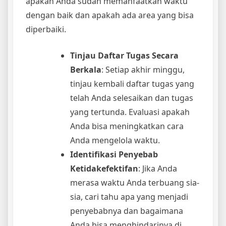
apakah Anda sudah memanfaatkan waktu
dengan baik dan apakah ada area yang bisa
diperbaiki.
Tinjau Daftar Tugas Secara
Berkala
: Setiap akhir minggu,
tinjau kembali daftar tugas yang
telah Anda selesaikan dan tugas
yang tertunda. Evaluasi apakah
Anda bisa meningkatkan cara
Anda mengelola waktu.
Identifikasi Penyebab
Ketidakefektifan
: Jika Anda
merasa waktu Anda terbuang sia-
sia, cari tahu apa yang menjadi
penyebabnya dan bagaimana
Anda bisa menghindarinya di