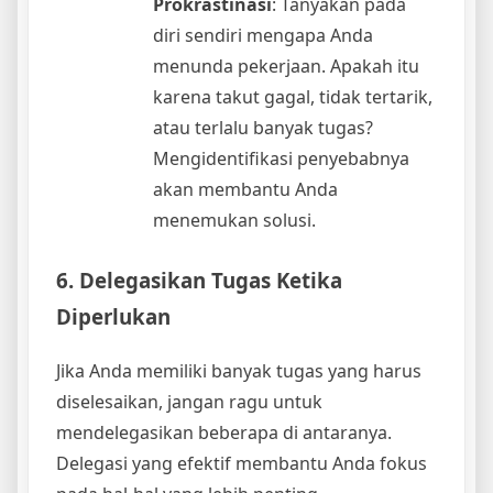
Prokrastinasi
: Tanyakan pada
diri sendiri mengapa Anda
menunda pekerjaan. Apakah itu
karena takut gagal, tidak tertarik,
atau terlalu banyak tugas?
Mengidentifikasi penyebabnya
akan membantu Anda
menemukan solusi.
6. Delegasikan Tugas Ketika
Diperlukan
Jika Anda memiliki banyak tugas yang harus
diselesaikan, jangan ragu untuk
mendelegasikan beberapa di antaranya.
Delegasi yang efektif membantu Anda fokus