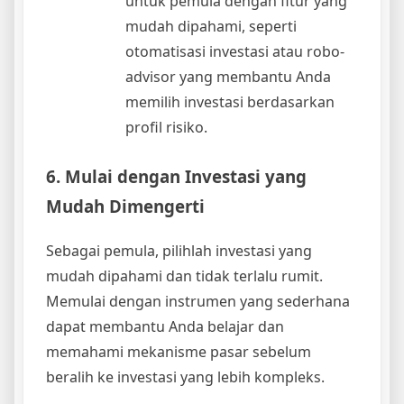
untuk pemula dengan fitur yang
mudah dipahami, seperti
otomatisasi investasi atau robo-
advisor yang membantu Anda
memilih investasi berdasarkan
profil risiko.
6. Mulai dengan Investasi yang
Mudah Dimengerti
Sebagai pemula, pilihlah investasi yang
mudah dipahami dan tidak terlalu rumit.
Memulai dengan instrumen yang sederhana
dapat membantu Anda belajar dan
memahami mekanisme pasar sebelum
beralih ke investasi yang lebih kompleks.