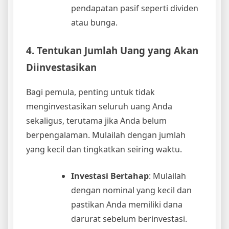
pendapatan pasif seperti dividen
atau bunga.
4. Tentukan Jumlah Uang yang Akan
Diinvestasikan
Bagi pemula, penting untuk tidak
menginvestasikan seluruh uang Anda
sekaligus, terutama jika Anda belum
berpengalaman. Mulailah dengan jumlah
yang kecil dan tingkatkan seiring waktu.
Investasi Bertahap
: Mulailah
dengan nominal yang kecil dan
pastikan Anda memiliki dana
darurat sebelum berinvestasi.