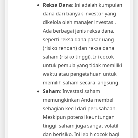
Reksa Dana
: Ini adalah kumpulan
dana dari banyak investor yang
dikelola oleh manajer investasi.
Ada berbagai jenis reksa dana,
seperti reksa dana pasar uang
(risiko rendah) dan reksa dana
saham (risiko tinggi). Ini cocok
untuk pemula yang tidak memiliki
waktu atau pengetahuan untuk
memilih saham secara langsung.
Saham
: Investasi saham
memungkinkan Anda membeli
sebagian kecil dari perusahaan.
Meskipun potensi keuntungan
tinggi, saham juga sangat volatil
dan berisiko. Ini lebih cocok bagi