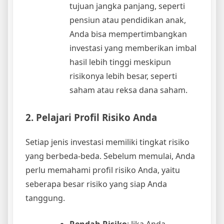
tujuan jangka panjang, seperti
pensiun atau pendidikan anak,
Anda bisa mempertimbangkan
investasi yang memberikan imbal
hasil lebih tinggi meskipun
risikonya lebih besar, seperti
saham atau reksa dana saham.
2. Pelajari Profil Risiko Anda
Setiap jenis investasi memiliki tingkat risiko
yang berbeda-beda. Sebelum memulai, Anda
perlu memahami profil risiko Anda, yaitu
seberapa besar risiko yang siap Anda
tanggung.
Rendah Risiko
: Jika Anda