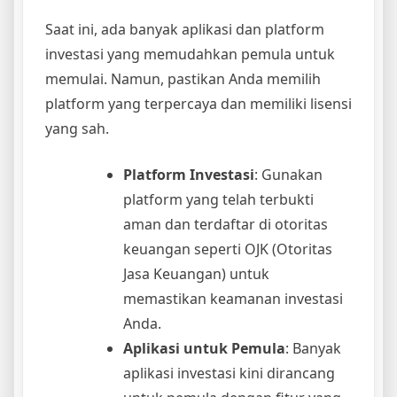
Saat ini, ada banyak aplikasi dan platform
investasi yang memudahkan pemula untuk
memulai. Namun, pastikan Anda memilih
platform yang terpercaya dan memiliki lisensi
yang sah.
Platform Investasi
: Gunakan
platform yang telah terbukti
aman dan terdaftar di otoritas
keuangan seperti OJK (Otoritas
Jasa Keuangan) untuk
memastikan keamanan investasi
Anda.
Aplikasi untuk Pemula
: Banyak
aplikasi investasi kini dirancang