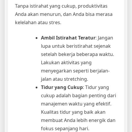
Tanpa istirahat yang cukup, produktivitas
Anda akan menurun, dan Anda bisa merasa
kelelahan atau stres.
Ambil Istirahat Teratur
: Jangan
lupa untuk beristirahat sejenak
setelah bekerja beberapa waktu.
Lakukan aktivitas yang
menyegarkan seperti berjalan-
jalan atau stretching.
Tidur yang Cukup
: Tidur yang
cukup adalah bagian penting dari
manajemen waktu yang efektif.
Kualitas tidur yang baik akan
membuat Anda lebih energik dan
fokus sepanjang hari.