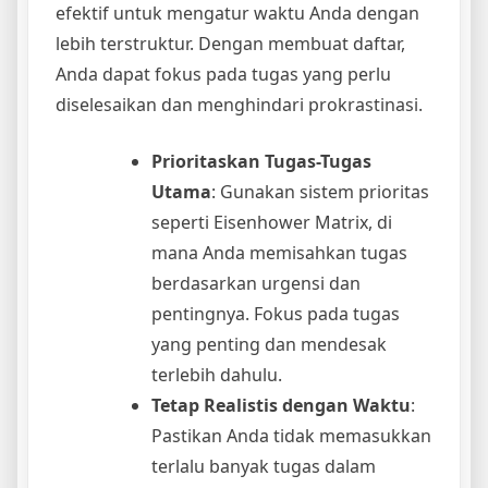
efektif untuk mengatur waktu Anda dengan
lebih terstruktur. Dengan membuat daftar,
Anda dapat fokus pada tugas yang perlu
diselesaikan dan menghindari prokrastinasi.
Prioritaskan Tugas-Tugas
Utama
: Gunakan sistem prioritas
seperti Eisenhower Matrix, di
mana Anda memisahkan tugas
berdasarkan urgensi dan
pentingnya. Fokus pada tugas
yang penting dan mendesak
terlebih dahulu.
Tetap Realistis dengan Waktu
:
Pastikan Anda tidak memasukkan
terlalu banyak tugas dalam