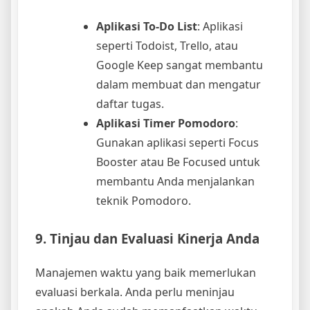
Aplikasi To-Do List
: Aplikasi
seperti Todoist, Trello, atau
Google Keep sangat membantu
dalam membuat dan mengatur
daftar tugas.
Aplikasi Timer Pomodoro
:
Gunakan aplikasi seperti Focus
Booster atau Be Focused untuk
membantu Anda menjalankan
teknik Pomodoro.
9. Tinjau dan Evaluasi Kinerja Anda
Manajemen waktu yang baik memerlukan
evaluasi berkala. Anda perlu meninjau