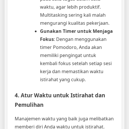
waktu, agar lebih produktif.
Multitasking sering kali malah
mengurangi kualitas pekerjaan.
Gunakan Timer untuk Menjaga
Fokus
: Dengan menggunakan
timer Pomodoro, Anda akan
memiliki pengingat untuk
kembali fokus setelah setiap sesi
kerja dan memastikan waktu
istirahat yang cukup.
4. Atur Waktu untuk Istirahat dan
Pemulihan
Manajemen waktu yang baik juga melibatkan
memberi diri Anda waktu untuk istirahat.