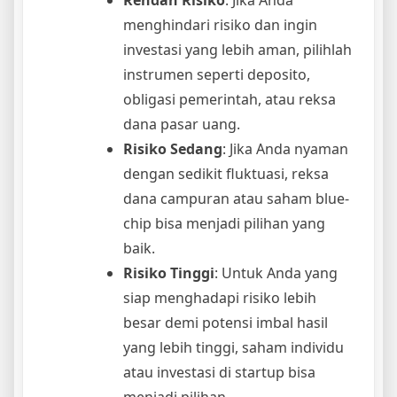
menghindari risiko dan ingin
investasi yang lebih aman, pilihlah
instrumen seperti deposito,
obligasi pemerintah, atau reksa
dana pasar uang.
Risiko Sedang
: Jika Anda nyaman
dengan sedikit fluktuasi, reksa
dana campuran atau saham blue-
chip bisa menjadi pilihan yang
baik.
Risiko Tinggi
: Untuk Anda yang
siap menghadapi risiko lebih
besar demi potensi imbal hasil
yang lebih tinggi, saham individu
atau investasi di startup bisa
menjadi pilihan.