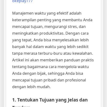
okeplay777
Manajemen waktu yang efektif adalah
keterampilan penting yang membantu Anda
mencapai tujuan, mengurangi stres, dan
meningkatkan produktivitas. Dengan cara
yang tepat, Anda bisa menyelesaikan lebih
banyak hal dalam waktu yang lebih sedikit
tanpa merasa terburu-buru atau kewalahan.
Artikel ini akan memberikan panduan praktis
tentang bagaimana cara mengelola waktu
Anda dengan bijak, sehingga Anda bisa
mencapai tujuan pribadi dan profesional
dengan lebih mudah.
1. Tentukan Tujuan yang Jelas dan