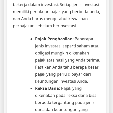
bekerja dalam investasi. Setiap jenis investasi
memiliki perlakuan pajak yang berbeda-beda,
dan Anda harus mengetahui kewajiban
perpajakan sebelum berinvestasi.
Pajak Penghasilan
: Beberapa
jenis investasi seperti saham atau
obligasi mungkin dikenakan
pajak atas hasil yang Anda terima.
Pastikan Anda tahu berapa besar
pajak yang perlu dibayar dari
keuntungan investasi Anda.
Reksa Dana
: Pajak yang
dikenakan pada reksa dana bisa
berbeda tergantung pada jenis
dana dan keuntungan yang