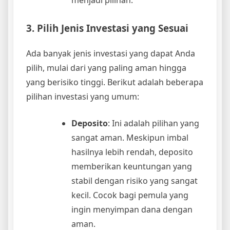
3. Pilih Jenis Investasi yang Sesuai
Ada banyak jenis investasi yang dapat Anda
pilih, mulai dari yang paling aman hingga
yang berisiko tinggi. Berikut adalah beberapa
pilihan investasi yang umum:
Deposito
: Ini adalah pilihan yang
sangat aman. Meskipun imbal
hasilnya lebih rendah, deposito
memberikan keuntungan yang
stabil dengan risiko yang sangat
kecil. Cocok bagi pemula yang
ingin menyimpan dana dengan
aman.