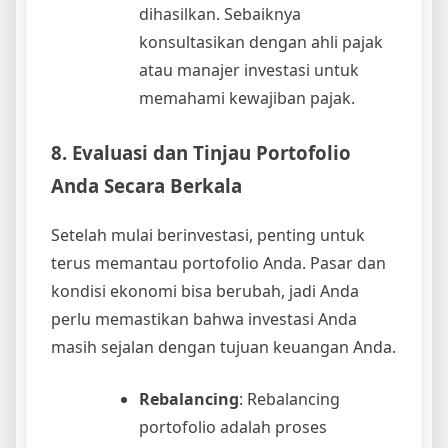
dihasilkan. Sebaiknya
konsultasikan dengan ahli pajak
atau manajer investasi untuk
memahami kewajiban pajak.
8. Evaluasi dan Tinjau Portofolio
Anda Secara Berkala
Setelah mulai berinvestasi, penting untuk
terus memantau portofolio Anda. Pasar dan
kondisi ekonomi bisa berubah, jadi Anda
perlu memastikan bahwa investasi Anda
masih sejalan dengan tujuan keuangan Anda.
Rebalancing
: Rebalancing
portofolio adalah proses