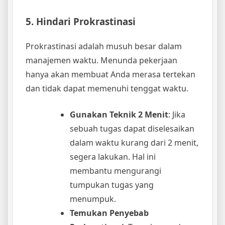
5. Hindari Prokrastinasi
Prokrastinasi adalah musuh besar dalam
manajemen waktu. Menunda pekerjaan
hanya akan membuat Anda merasa tertekan
dan tidak dapat memenuhi tenggat waktu.
Gunakan Teknik 2 Menit
: Jika
sebuah tugas dapat diselesaikan
dalam waktu kurang dari 2 menit,
segera lakukan. Hal ini
membantu mengurangi
tumpukan tugas yang
menumpuk.
Temukan Penyebab