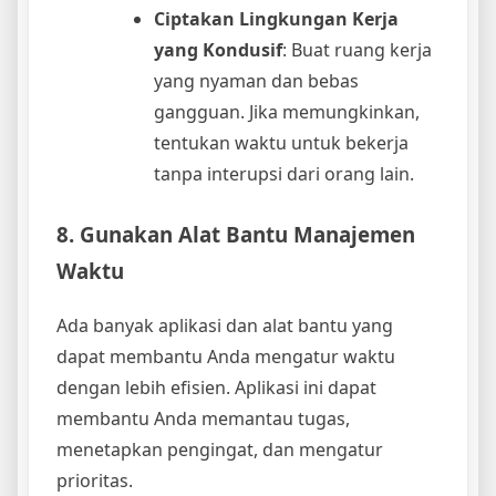
Ciptakan Lingkungan Kerja
yang Kondusif
: Buat ruang kerja
yang nyaman dan bebas
gangguan. Jika memungkinkan,
tentukan waktu untuk bekerja
tanpa interupsi dari orang lain.
8. Gunakan Alat Bantu Manajemen
Waktu
Ada banyak aplikasi dan alat bantu yang
dapat membantu Anda mengatur waktu
dengan lebih efisien. Aplikasi ini dapat
membantu Anda memantau tugas,
menetapkan pengingat, dan mengatur
prioritas.