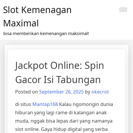
Skip
Slot Kemenagan
to
content
Maximal
bisa memberikan kemenangan maksimal!
Jackpot Online: Spin
Gacor Isi Tabungan
Posted on
September 26, 2025
by
okecrot
di situs
Mantap168
Kalau ngomongin dunia
hiburan yang lagi rame di kalangan anak
muda, nggak bisa lepas dari yang namanya
slot online. Gaya hidup digital yang serba