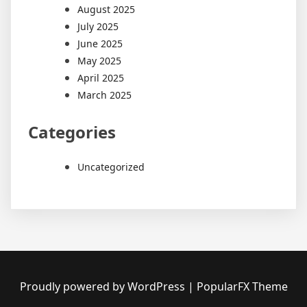
August 2025
July 2025
June 2025
May 2025
April 2025
March 2025
Categories
Uncategorized
Proudly powered by WordPress
|
PopularFX Theme