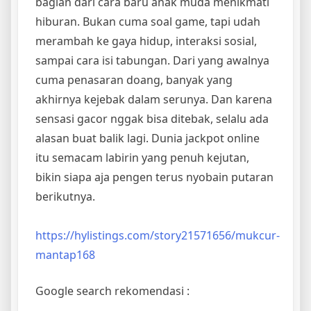
bagian dari cara baru anak muda menikmati
hiburan. Bukan cuma soal game, tapi udah
merambah ke gaya hidup, interaksi sosial,
sampai cara isi tabungan. Dari yang awalnya
cuma penasaran doang, banyak yang
akhirnya kejebak dalam serunya. Dan karena
sensasi gacor nggak bisa ditebak, selalu ada
alasan buat balik lagi. Dunia jackpot online
itu semacam labirin yang penuh kejutan,
bikin siapa aja pengen terus nyobain putaran
berikutnya.
https://hylistings.com/story21571656/mukcur-
mantap168
Google search rekomendasi :