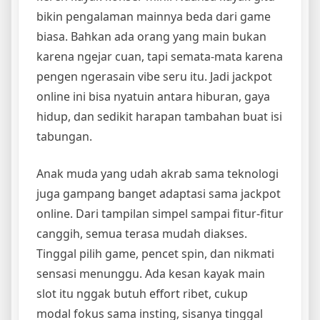
bikin pengalaman mainnya beda dari game
biasa. Bahkan ada orang yang main bukan
karena ngejar cuan, tapi semata-mata karena
pengen ngerasain vibe seru itu. Jadi jackpot
online ini bisa nyatuin antara hiburan, gaya
hidup, dan sedikit harapan tambahan buat isi
tabungan.
Anak muda yang udah akrab sama teknologi
juga gampang banget adaptasi sama jackpot
online. Dari tampilan simpel sampai fitur-fitur
canggih, semua terasa mudah diakses.
Tinggal pilih game, pencet spin, dan nikmati
sensasi menunggu. Ada kesan kayak main
slot itu nggak butuh effort ribet, cukup
modal fokus sama insting, sisanya tinggal