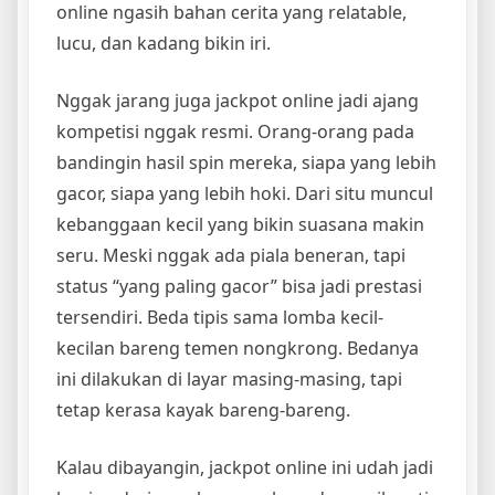
online ngasih bahan cerita yang relatable,
lucu, dan kadang bikin iri.
Nggak jarang juga jackpot online jadi ajang
kompetisi nggak resmi. Orang-orang pada
bandingin hasil spin mereka, siapa yang lebih
gacor, siapa yang lebih hoki. Dari situ muncul
kebanggaan kecil yang bikin suasana makin
seru. Meski nggak ada piala beneran, tapi
status “yang paling gacor” bisa jadi prestasi
tersendiri. Beda tipis sama lomba kecil-
kecilan bareng temen nongkrong. Bedanya
ini dilakukan di layar masing-masing, tapi
tetap kerasa kayak bareng-bareng.
Kalau dibayangin, jackpot online ini udah jadi