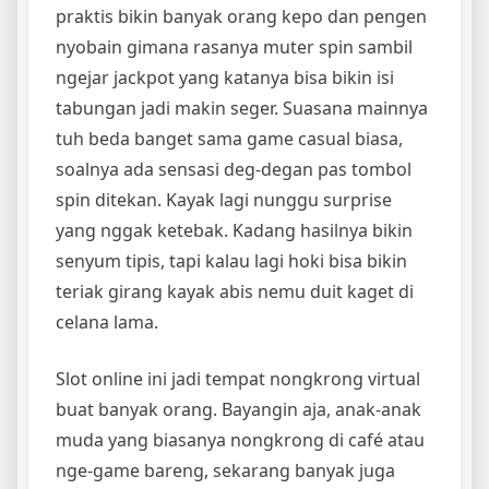
praktis bikin banyak orang kepo dan pengen
nyobain gimana rasanya muter spin sambil
ngejar jackpot yang katanya bisa bikin isi
tabungan jadi makin seger. Suasana mainnya
tuh beda banget sama game casual biasa,
soalnya ada sensasi deg-degan pas tombol
spin ditekan. Kayak lagi nunggu surprise
yang nggak ketebak. Kadang hasilnya bikin
senyum tipis, tapi kalau lagi hoki bisa bikin
teriak girang kayak abis nemu duit kaget di
celana lama.
Slot online ini jadi tempat nongkrong virtual
buat banyak orang. Bayangin aja, anak-anak
muda yang biasanya nongkrong di café atau
nge-game bareng, sekarang banyak juga