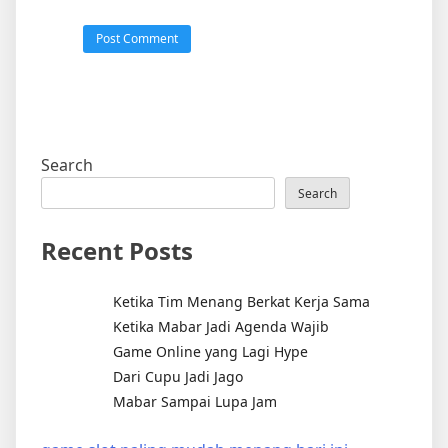
Search
Search
Recent Posts
Ketika Tim Menang Berkat Kerja Sama
Ketika Mabar Jadi Agenda Wajib
Game Online yang Lagi Hype
Dari Cupu Jadi Jago
Mabar Sampai Lupa Jam