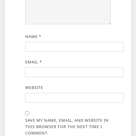
NAME
*
EMAIL
*
WEBSITE
SAVE MY NAME, EMAIL, AND WEBSITE IN
THIS BROWSER FOR THE NEXT TIME I
COMMENT.