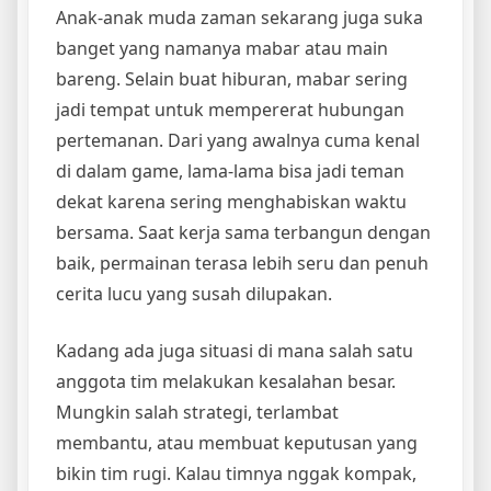
Anak-anak muda zaman sekarang juga suka
banget yang namanya mabar atau main
bareng. Selain buat hiburan, mabar sering
jadi tempat untuk mempererat hubungan
pertemanan. Dari yang awalnya cuma kenal
di dalam game, lama-lama bisa jadi teman
dekat karena sering menghabiskan waktu
bersama. Saat kerja sama terbangun dengan
baik, permainan terasa lebih seru dan penuh
cerita lucu yang susah dilupakan.
Kadang ada juga situasi di mana salah satu
anggota tim melakukan kesalahan besar.
Mungkin salah strategi, terlambat
membantu, atau membuat keputusan yang
bikin tim rugi. Kalau timnya nggak kompak,