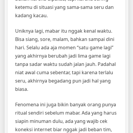
ketemu di situasi yang sama-sama seru dan
kadang kacau.
Uniknya lagi, mabar itu nggak kenal waktu.
Bisa siang, sore, malam, bahkan sampai dini
hari. Selalu ada aja momen “satu game lagi”
yang akhirnya berubah jadi lima game lagi
tanpa sadar waktu sudah jalan jauh. Padahal
niat awal cuma sebentar, tapi karena terlalu
seru, akhirnya begadang pun jadi hal yang
biasa.
Fenomena ini juga bikin banyak orang punya
ritual sendiri sebelum mabar. Ada yang harus
siapin minuman dulu, ada yang wajib cek
koneksi internet biar nggak jadi beban tim,