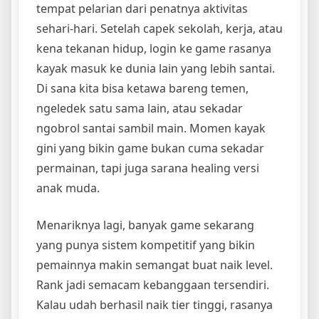
tempat pelarian dari penatnya aktivitas
sehari-hari. Setelah capek sekolah, kerja, atau
kena tekanan hidup, login ke game rasanya
kayak masuk ke dunia lain yang lebih santai.
Di sana kita bisa ketawa bareng temen,
ngeledek satu sama lain, atau sekadar
ngobrol santai sambil main. Momen kayak
gini yang bikin game bukan cuma sekadar
permainan, tapi juga sarana healing versi
anak muda.
Menariknya lagi, banyak game sekarang
yang punya sistem kompetitif yang bikin
pemainnya makin semangat buat naik level.
Rank jadi semacam kebanggaan tersendiri.
Kalau udah berhasil naik tier tinggi, rasanya