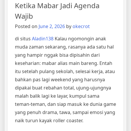
Ketika Mabar Jadi Agenda
Kerja
Sama
Wajib
Posted on
June 2, 2026
by
okecrot
di situs
Aladin138
Kalau ngomongin anak
muda zaman sekarang, rasanya ada satu hal
yang hampir nggak bisa dipisahin dari
keseharian: mabar alias main bareng. Entah
itu setelah pulang sekolah, selesai kerja, atau
bahkan pas lagi weekend yang harusnya
dipakai buat rebahan total, ujung-ujungnya
malah balik lagi ke layar, kumpul sama
teman-teman, dan siap masuk ke dunia game
yang penuh drama, tawa, sampai emosi yang
naik turun kayak roller coaster.