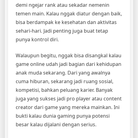
demi ngejar rank atau sekadar nemenin
temen main. Kalau nggak diatur dengan baik,
bisa berdampak ke kesehatan dan aktivitas
sehari-hari. Jadi penting juga buat tetap
punya kontrol diri.
Walaupun begitu, nggak bisa disangkal kalau
game online udah jadi bagian dari kehidupan
anak muda sekarang. Dari yang awalnya
cuma hiburan, sekarang jadi ruang sosial,
kompetisi, bahkan peluang karier. Banyak
juga yang sukses jadi pro player atau content
creator dari game yang mereka mainkan. Ini
bukti kalau dunia gaming punya potensi
besar kalau dijalani dengan serius.