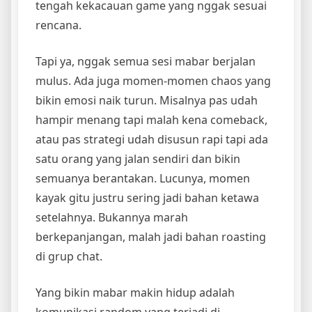
tengah kekacauan game yang nggak sesuai
rencana.
Tapi ya, nggak semua sesi mabar berjalan
mulus. Ada juga momen-momen chaos yang
bikin emosi naik turun. Misalnya pas udah
hampir menang tapi malah kena comeback,
atau pas strategi udah disusun rapi tapi ada
satu orang yang jalan sendiri dan bikin
semuanya berantakan. Lucunya, momen
kayak gitu justru sering jadi bahan ketawa
setelahnya. Bukannya marah
berkepanjangan, malah jadi bahan roasting
di grup chat.
Yang bikin mabar makin hidup adalah