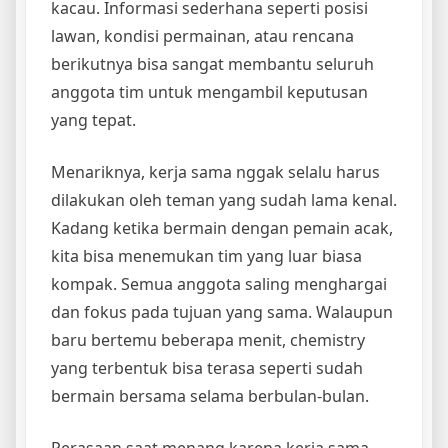
kacau. Informasi sederhana seperti posisi
lawan, kondisi permainan, atau rencana
berikutnya bisa sangat membantu seluruh
anggota tim untuk mengambil keputusan
yang tepat.
Menariknya, kerja sama nggak selalu harus
dilakukan oleh teman yang sudah lama kenal.
Kadang ketika bermain dengan pemain acak,
kita bisa menemukan tim yang luar biasa
kompak. Semua anggota saling menghargai
dan fokus pada tujuan yang sama. Walaupun
baru bertemu beberapa menit, chemistry
yang terbentuk bisa terasa seperti sudah
bermain bersama selama berbulan-bulan.