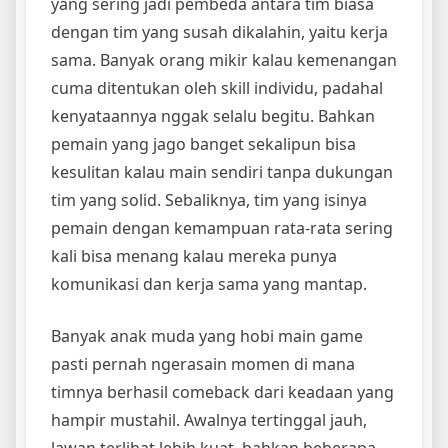
yang sering jadi pembeda antara tim biasa
dengan tim yang susah dikalahin, yaitu kerja
sama. Banyak orang mikir kalau kemenangan
cuma ditentukan oleh skill individu, padahal
kenyataannya nggak selalu begitu. Bahkan
pemain yang jago banget sekalipun bisa
kesulitan kalau main sendiri tanpa dukungan
tim yang solid. Sebaliknya, tim yang isinya
pemain dengan kemampuan rata-rata sering
kali bisa menang kalau mereka punya
komunikasi dan kerja sama yang mantap.
Banyak anak muda yang hobi main game
pasti pernah ngerasain momen di mana
timnya berhasil comeback dari keadaan yang
hampir mustahil. Awalnya tertinggal jauh,