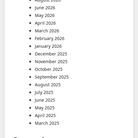
June 2026
May 2026
April 2026
March 2026
February 2026
January 2026
December 2025
November 2025
October 2025
September 2025
August 2025
July 2025
June 2025
May 2025
April 2025
March 2025