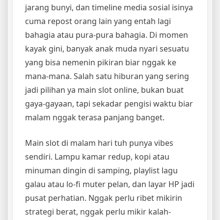
jarang bunyi, dan timeline media sosial isinya
cuma repost orang lain yang entah lagi
bahagia atau pura-pura bahagia. Di momen
kayak gini, banyak anak muda nyari sesuatu
yang bisa nemenin pikiran biar nggak ke
mana-mana. Salah satu hiburan yang sering
jadi pilihan ya main slot online, bukan buat
gaya-gayaan, tapi sekadar pengisi waktu biar
malam nggak terasa panjang banget.
Main slot di malam hari tuh punya vibes
sendiri. Lampu kamar redup, kopi atau
minuman dingin di samping, playlist lagu
galau atau lo-fi muter pelan, dan layar HP jadi
pusat perhatian. Nggak perlu ribet mikirin
strategi berat, nggak perlu mikir kalah-