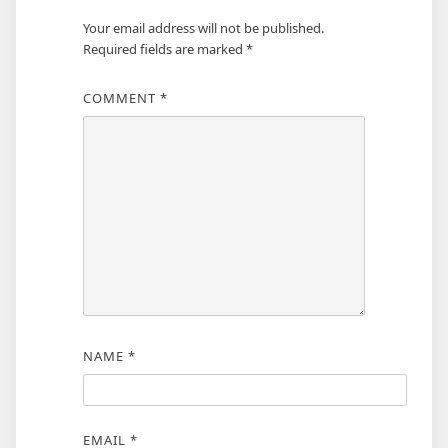
Your email address will not be published.
Required fields are marked
*
COMMENT
*
NAME
*
EMAIL
*