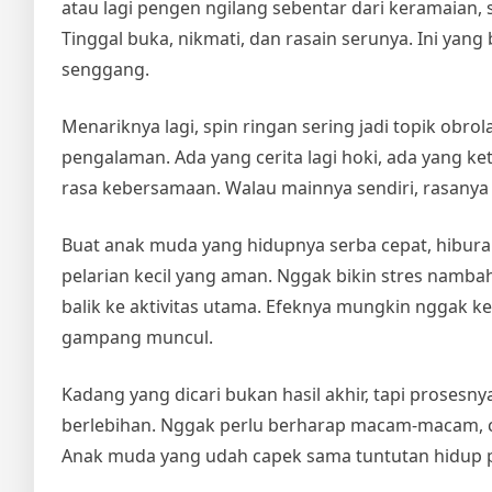
atau lagi pengen ngilang sebentar dari keramaian,
Tinggal buka, nikmati, dan rasain serunya. Ini yang
senggang.
Menariknya lagi, spin ringan sering jadi topik obro
pengalaman. Ada yang cerita lagi hoki, ada yang k
rasa kebersamaan. Walau mainnya sendiri, rasanya n
Buat anak muda yang hidupnya serba cepat, hiburan
pelarian kecil yang aman. Nggak bikin stres nambah, 
balik ke aktivitas utama. Efeknya mungkin nggak kel
gampang muncul.
Kadang yang dicari bukan hasil akhir, tapi prosesn
berlebihan. Nggak perlu berharap macam-macam, cuk
Anak muda yang udah capek sama tuntutan hidup pas