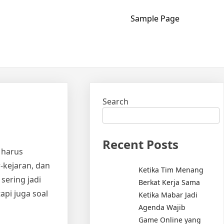
Sample Page
Search
Recent Posts
 harus
-kejaran, dan
Ketika Tim Menang
sering jadi
Berkat Kerja Sama
api juga soal
Ketika Mabar Jadi
Agenda Wajib
Game Online yang