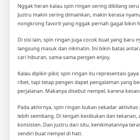
Nggak heran kalau spin ringan sering dibilang seru
Justru makin sering dimainkan, makin kerasa nyaman
nongkrong favorit yang nggak pernah gagal bikin h
Di sisi lain, spin ringan juga cocok buat yang baru
langsung masuk dan nikmatin. Ini bikin batas ant
cari hiburan, sama-sama pengen enjoy.
Kalau dipikir-pikir, spin ringan itu representasi ga
ribet, tapi tetap pengen dapet pengalaman yang be
perjalanan. Makanya disebut nempel, karena kesa
Pada akhirnya, spin ringan bukan sekadar aktivitas p
lebih seimbang. Di tengah kesibukan dan tekanan, a
konsisten. Dan justru dari situ, kenikmatannya ter
sendiri buat nempel di hati.