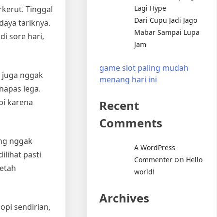
Lagi Hype
rkerut. Tinggal
Dari Cupu Jadi Jago
daya tariknya.
Mabar Sampai Lupa
di sore hari,
Jam
game slot paling mudah
i juga nggak
menang hari ini
napas lega.
pi karena
Recent
Comments
ang nggak
A WordPress
lihat pasti
on
Commenter
Hello
betah
world!
Archives
opi sendirian,