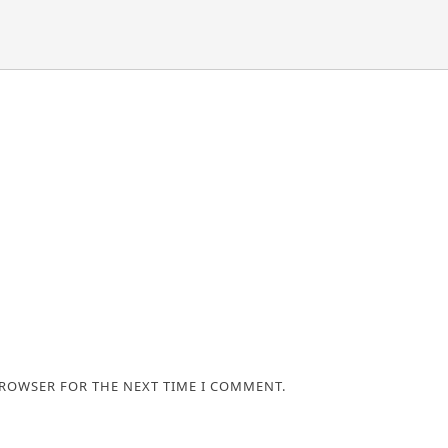
BROWSER FOR THE NEXT TIME I COMMENT.