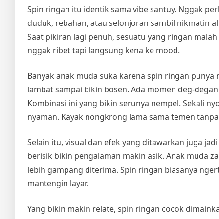
Spin ringan itu identik sama vibe santuy. Nggak perl
duduk, rebahan, atau selonjoran sambil nikmatin alu
Saat pikiran lagi penuh, sesuatu yang ringan malah 
nggak ribet tapi langsung kena ke mood.
Banyak anak muda suka karena spin ringan punya ri
lambat sampai bikin bosen. Ada momen deg-degan tip
Kombinasi ini yang bikin serunya nempel. Sekali ny
nyaman. Kayak nongkrong lama sama temen tanpa
Selain itu, visual dan efek yang ditawarkan juga ja
berisik bikin pengalaman makin asik. Anak muda za
lebih gampang diterima. Spin ringan biasanya ngerti
mantengin layar.
Yang bikin makin relate, spin ringan cocok dimainka