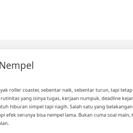
 Nempel
k roller coaster, sebentar naik, sebentar turun, tapi tetap
tinitas yang isinya tugas, kerjaan numpuk, deadline kejar
tuh hiburan simpel tapi nagih. Salah satu yang belakangan 
 tapi efek serunya bisa nempel lama. Bukan cuma soal main, t
alan.