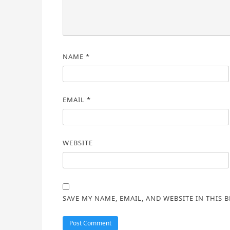
NAME
*
EMAIL
*
WEBSITE
SAVE MY NAME, EMAIL, AND WEBSITE IN THIS 