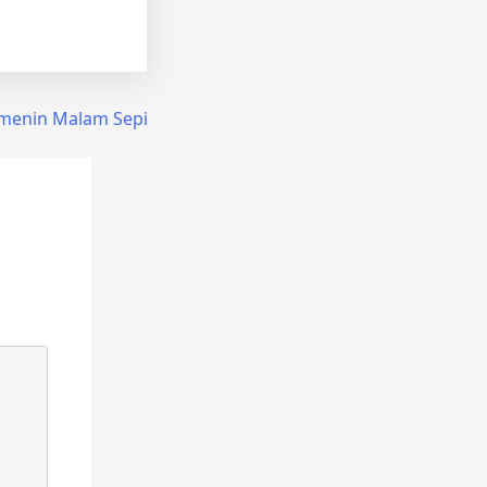
emenin Malam Sepi