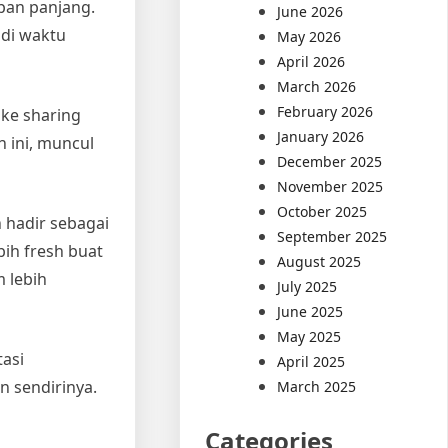
pan panjang.
June 2026
 di waktu
May 2026
April 2026
March 2026
February 2026
 ke sharing
January 2026
 ini, muncul
December 2025
November 2025
October 2025
 hadir sebagai
September 2025
bih fresh buat
August 2025
m lebih
July 2025
June 2025
May 2025
tasi
April 2025
n sendirinya.
March 2025
Categories