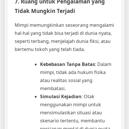
7. Ruang untuk Pengalaman yang
Tidak Mungkin Terjadi
Mimpi memungkinkan seseorang mengalami
hal-hal yang tidak bisa terjadi di dunia nyata,
seperti terbang, menjelajah dunia fiksi, atau
bertemu tokoh yang telah tiada.
Kebebasan Tanpa Batas
: Dalam
mimpi, tidak ada hukum fisika
atau realitas sosial yang
membatasi.
Simulasi Kejadian
: Otak
menggunakan mimpi untuk
mensimulasikan situasi atau
skenario tertentu, membantu
persiapan mental di dunia nyata.