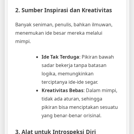
2. Sumber Inspirasi dan Kreativitas
Banyak seniman, penulis, bahkan ilmuwan,
menemukan ide besar mereka melalui
mimpi.
Ide Tak Terduga
: Pikiran bawah
sadar bekerja tanpa batasan
logika, memungkinkan
terciptanya ide-ide segar.
Kreativitas Bebas
: Dalam mimpi,
tidak ada aturan, sehingga
pikiran bisa menciptakan sesuatu
yang benar-benar orisinal.
3. Alat untuk Introspeksi Diri