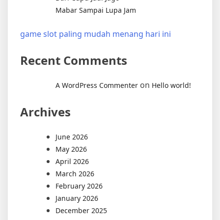
Mabar Sampai Lupa Jam
game slot paling mudah menang hari ini
Recent Comments
on
A WordPress Commenter
Hello world!
Archives
June 2026
May 2026
April 2026
March 2026
February 2026
January 2026
December 2025