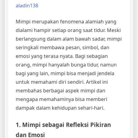
aladin138
Mimpi merupakan fenomena alamiah yang
dialami hampir setiap orang saat tidur. Meski
berlangsung dalam alam bawah sadar, mimpi
seringkali membawa pesan, simbol, dan
emosi yang terasa nyata. Bagi sebagian
orang, mimpi hanyalah bunga tidur, namun
bagi yang lain, mimpi bisa menjadi jendela
untuk memahami diri sendiri. Artikel ini
membahas berbagai aspek mimpi dan
mengapa memahaminya bisa memberi
dampak dalam kehidupan sehari-hari.
1. Mimpi sebagai Refleksi Pikiran
dan Emosi