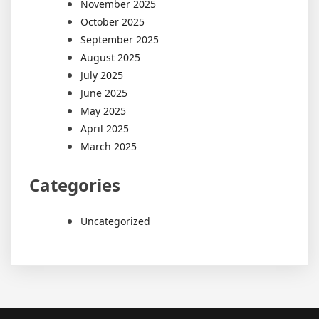
November 2025
October 2025
September 2025
August 2025
July 2025
June 2025
May 2025
April 2025
March 2025
Categories
Uncategorized