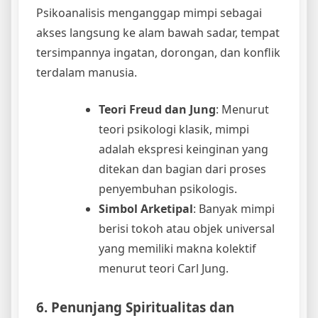
Psikoanalisis menganggap mimpi sebagai
akses langsung ke alam bawah sadar, tempat
tersimpannya ingatan, dorongan, dan konflik
terdalam manusia.
Teori Freud dan Jung
: Menurut
teori psikologi klasik, mimpi
adalah ekspresi keinginan yang
ditekan dan bagian dari proses
penyembuhan psikologis.
Simbol Arketipal
: Banyak mimpi
berisi tokoh atau objek universal
yang memiliki makna kolektif
menurut teori Carl Jung.
6. Penunjang Spiritualitas dan