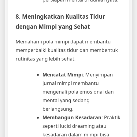
8. Meningkatkan Kualitas Tidur
dengan Mimpi yang Sehat
Memahami pola mimpi dapat membantu
memperbaiki kualitas tidur dan membentuk
rutinitas yang lebih sehat.
Mencatat Mimpi
: Menyimpan
jurnal mimpi membantu
mengenali pola emosional dan
mental yang sedang
berlangsung.
Membangun Kesadaran
: Praktik
seperti lucid dreaming atau
kesadaran dalam mimpi bisa