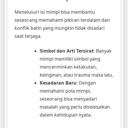
Menelusuri isi mimpi bisa membantu
seseorang memahami pikiran terdalam dan
konflik batin yang mungkin tidak disadari
saat terjaga.
Simbol dan Arti Tersirat
: Banyak
mimpi memiliki simbol yang
mencerminkan ketakutan,
keinginan, atau trauma masa lalu.
Kesadaran Baru
: Dengan
memahami pola mimpi,
seseorang bisa menyadari
masalah yang perlu diselesaikan
dalam kehidupan nyata.