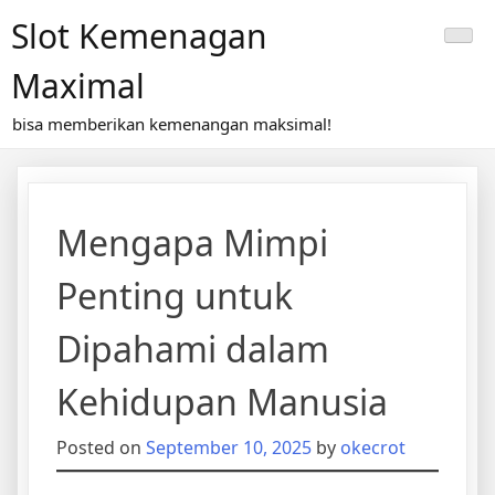
Skip
Slot Kemenagan
to
content
Maximal
bisa memberikan kemenangan maksimal!
Mengapa Mimpi
Penting untuk
Dipahami dalam
Kehidupan Manusia
Posted on
September 10, 2025
by
okecrot