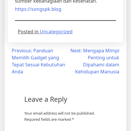
sumber kebahagiaan dan kesehatan.
https://songspk.blog
Posted in
Uncategorized
Post
Previous:
Panduan
Next:
Mengapa Mimpi
Memilih Gadget yang
Penting untuk
navigation
Tepat Sesuai Kebutuhan
Dipahami dalam
Anda
Kehidupan Manusia
Leave a Reply
Your email address will not be published.
Required fields are marked
*