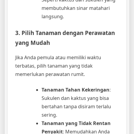
membutuhkan sinar matahari
langsung.
3. Pilih Tanaman dengan Perawatan
yang Mudah
Jika Anda pemula atau memiliki waktu
terbatas, pilih tanaman yang tidak
memerlukan perawatan rumit.
Tanaman Tahan Kekeringan
:
Sukulen dan kaktus yang bisa
bertahan tanpa disiram terlalu
sering.
Tanaman yang Tidak Rentan
Penyakit
: Memudahkan Anda