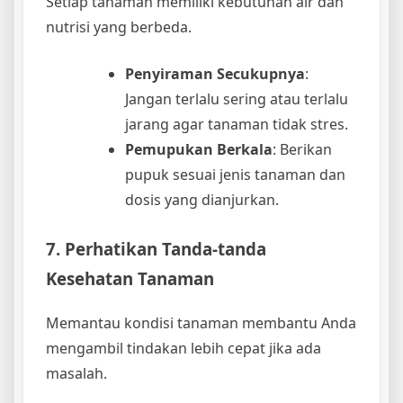
Setiap tanaman memiliki kebutuhan air dan
nutrisi yang berbeda.
Penyiraman Secukupnya
:
Jangan terlalu sering atau terlalu
jarang agar tanaman tidak stres.
Pemupukan Berkala
: Berikan
pupuk sesuai jenis tanaman dan
dosis yang dianjurkan.
7. Perhatikan Tanda-tanda
Kesehatan Tanaman
Memantau kondisi tanaman membantu Anda
mengambil tindakan lebih cepat jika ada
masalah.