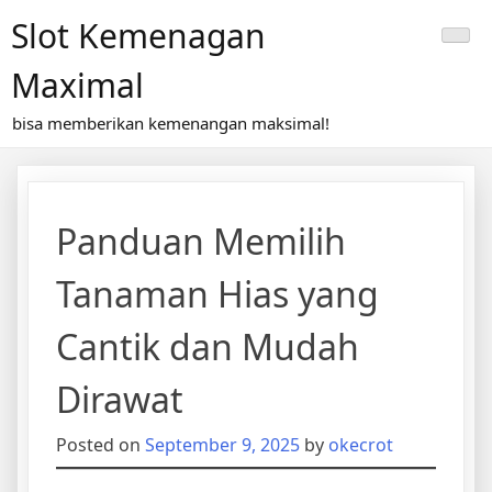
Skip
Slot Kemenagan
to
content
Maximal
bisa memberikan kemenangan maksimal!
Panduan Memilih
Tanaman Hias yang
Cantik dan Mudah
Dirawat
Posted on
September 9, 2025
by
okecrot