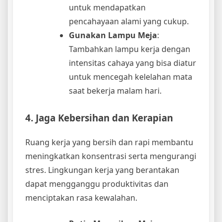
untuk mendapatkan
pencahayaan alami yang cukup.
Gunakan Lampu Meja
:
Tambahkan lampu kerja dengan
intensitas cahaya yang bisa diatur
untuk mencegah kelelahan mata
saat bekerja malam hari.
4. Jaga Kebersihan dan Kerapian
Ruang kerja yang bersih dan rapi membantu
meningkatkan konsentrasi serta mengurangi
stres. Lingkungan kerja yang berantakan
dapat mengganggu produktivitas dan
menciptakan rasa kewalahan.