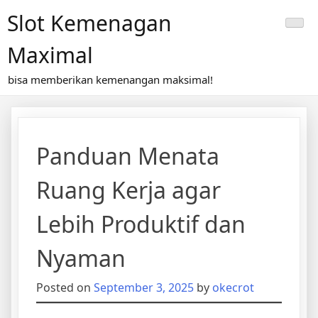
Skip
Slot Kemenagan
to
content
Maximal
bisa memberikan kemenangan maksimal!
Panduan Menata
Ruang Kerja agar
Lebih Produktif dan
Nyaman
Posted on
September 3, 2025
by
okecrot