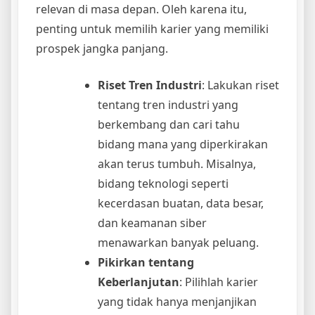
relevan di masa depan. Oleh karena itu,
penting untuk memilih karier yang memiliki
prospek jangka panjang.
Riset Tren Industri
: Lakukan riset
tentang tren industri yang
berkembang dan cari tahu
bidang mana yang diperkirakan
akan terus tumbuh. Misalnya,
bidang teknologi seperti
kecerdasan buatan, data besar,
dan keamanan siber
menawarkan banyak peluang.
Pikirkan tentang
Keberlanjutan
: Pilihlah karier
yang tidak hanya menjanjikan