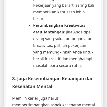
Pekerjaan yang berarti sering kali
memberikan kepuasan lebih
besar.
Pertimbangkan Kreativitas
atau Tantangan
: Jika Anda tipe
orang yang suka tantangan atau
kreativitas, pilihlah pekerjaan
yang memungkinkan Anda untuk
berpikir kreatif dan menghadapi
masalah baru secara rutin.
8. Jaga Keseimbangan Keuangan dan
Kesehatan Mental
Memilih karier juga harus
mempertimbangkan aspek kesehatan mental