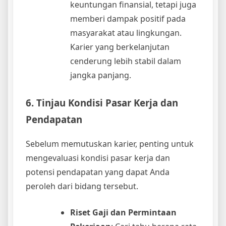
keuntungan finansial, tetapi juga
memberi dampak positif pada
masyarakat atau lingkungan.
Karier yang berkelanjutan
cenderung lebih stabil dalam
jangka panjang.
6. Tinjau Kondisi Pasar Kerja dan
Pendapatan
Sebelum memutuskan karier, penting untuk
mengevaluasi kondisi pasar kerja dan
potensi pendapatan yang dapat Anda
peroleh dari bidang tersebut.
Riset Gaji dan Permintaan