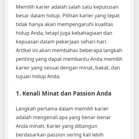
Memilih karier adalah salah satu keputusan
besar dalam hidup. Pilihan karier yang tepat
tidak hanya akan mempengaruhi kualitas
hidup Anda, tetapi juga kebahagiaan dan
kepuasan dalam pekerjaan sehari-hari.
Artikel ini akan membahas beberapa langkah
penting yang dapat membantu Anda memilih
karier yang sesuai dengan minat, bakat, dan
tujuan hidup Anda.
1. Kenali Minat dan Passion Anda
Langkah pertama dalam memilih karier
adalah mengenali apa yang benar-benar
Anda minati. Karier yang dibangun
berdasarkan passion sering kali lebih