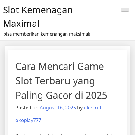
Skip
Slot Kemenagan
to
content
Maximal
bisa memberikan kemenangan maksimal!
Cara Mencari Game
Slot Terbaru yang
Paling Gacor di 2025
Posted on
August 16, 2025
by
okecrot
okeplay777