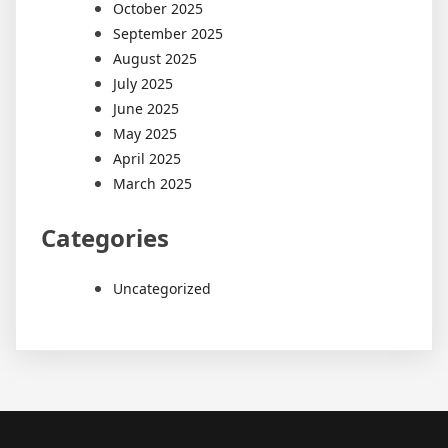
October 2025
September 2025
August 2025
July 2025
June 2025
May 2025
April 2025
March 2025
Categories
Uncategorized