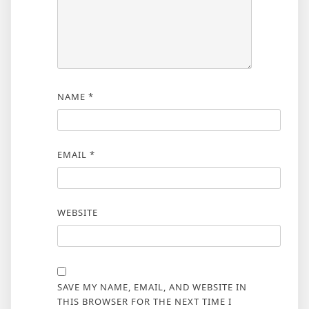
NAME
*
EMAIL
*
WEBSITE
SAVE MY NAME, EMAIL, AND WEBSITE IN
THIS BROWSER FOR THE NEXT TIME I