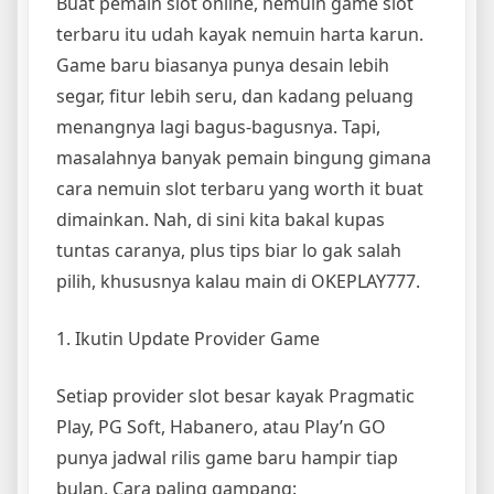
Buat pemain slot online, nemuin game slot
terbaru itu udah kayak nemuin harta karun.
Game baru biasanya punya desain lebih
segar, fitur lebih seru, dan kadang peluang
menangnya lagi bagus-bagusnya. Tapi,
masalahnya banyak pemain bingung gimana
cara nemuin slot terbaru yang worth it buat
dimainkan. Nah, di sini kita bakal kupas
tuntas caranya, plus tips biar lo gak salah
pilih, khususnya kalau main di OKEPLAY777.
1. Ikutin Update Provider Game
Setiap provider slot besar kayak Pragmatic
Play, PG Soft, Habanero, atau Play’n GO
punya jadwal rilis game baru hampir tiap
bulan. Cara paling gampang: