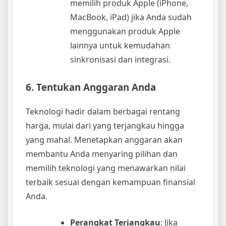
memilih produk Apple (iPhone,
MacBook, iPad) jika Anda sudah
menggunakan produk Apple
lainnya untuk kemudahan
sinkronisasi dan integrasi.
6. Tentukan Anggaran Anda
Teknologi hadir dalam berbagai rentang
harga, mulai dari yang terjangkau hingga
yang mahal. Menetapkan anggaran akan
membantu Anda menyaring pilihan dan
memilih teknologi yang menawarkan nilai
terbaik sesuai dengan kemampuan finansial
Anda.
Perangkat Terjangkau
: Jika