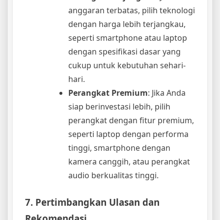
anggaran terbatas, pilih teknologi
dengan harga lebih terjangkau,
seperti smartphone atau laptop
dengan spesifikasi dasar yang
cukup untuk kebutuhan sehari-
hari.
Perangkat Premium
: Jika Anda
siap berinvestasi lebih, pilih
perangkat dengan fitur premium,
seperti laptop dengan performa
tinggi, smartphone dengan
kamera canggih, atau perangkat
audio berkualitas tinggi.
7. Pertimbangkan Ulasan dan
Rekomendasi