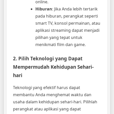
online.
Hiburan
: Jika Anda lebih tertarik
pada hiburan, perangkat seperti
smart TV, konsol permainan, atau
aplikasi streaming dapat menjadi
pilihan yang tepat untuk
menikmati film dan game.
2. Pilih Teknologi yang Dapat
Mempermudah Kehidupan Sehari-
hari
Teknologi yang efektif harus dapat
membantu Anda menghemat waktu dan
usaha dalam kehidupan sehari-hari. Pilihlah
perangkat atau aplikasi yang dapat