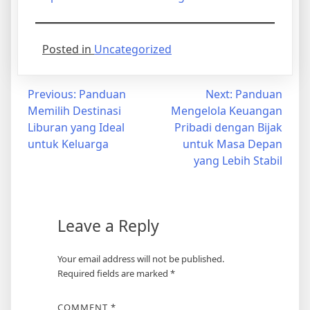
Posted in
Uncategorized
Post
Previous:
Panduan
Next:
Panduan
Memilih Destinasi
Mengelola Keuangan
navigation
Liburan yang Ideal
Pribadi dengan Bijak
untuk Keluarga
untuk Masa Depan
yang Lebih Stabil
Leave a Reply
Your email address will not be published.
Required fields are marked
*
COMMENT
*