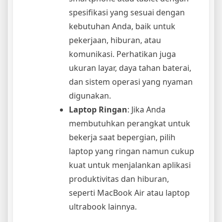
spesifikasi yang sesuai dengan
kebutuhan Anda, baik untuk
pekerjaan, hiburan, atau
komunikasi. Perhatikan juga
ukuran layar, daya tahan baterai,
dan sistem operasi yang nyaman
digunakan.
Laptop Ringan
: Jika Anda
membutuhkan perangkat untuk
bekerja saat bepergian, pilih
laptop yang ringan namun cukup
kuat untuk menjalankan aplikasi
produktivitas dan hiburan,
seperti MacBook Air atau laptop
ultrabook lainnya.