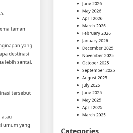
June 2026
May 2026
a.
April 2026
March 2026
 Tema taman
February 2026
January 2026
penginapan yang
December 2025
pa destinasi
November 2025
 lebih santai.
October 2025
September 2025
August 2025
July 2025
June 2025
inasi tersebut
May 2025
April 2025
March 2025
, atau
asi umum yang
Categories