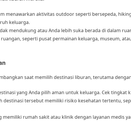
lam menawarkan aktivitas outdoor seperti bersepeda, hiking
uruh keluarga.
 tidak mendukung atau Anda lebih suka berada di dalam ruan
am ruangan, seperti pusat permainan keluarga, museum, at
an
imbangkan saat memilih destinasi liburan, terutama denga
estinasi yang Anda pilih aman untuk keluarga. Cek tingkat 
h destinasi tersebut memiliki risiko kesehatan tertentu, sep
ang memiliki rumah sakit atau klinik dengan layanan medis 