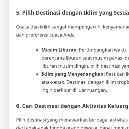
5. Pilih Destinasi dengan Iklim yang Sesua
Cuaca dan iklim sangat mempengaruhi kenyamanan l
dan preferensi cuaca Anda.
Musim Liburan
: Pertimbangkan waktu l
berencana liburan saat musim panas, de
liburan musim dingin, pilih destinasi ya
Iklim yang Menyenangkan
: Pastikan 
anak-anak. Destinasi dengan iklim tropi
ingin berlibur di luar ruangan.
6. Cari Destinasi dengan Aktivitas Kelua
Pilih destinasi yang menawarkan berbagai aktivita
dari anak-anak hingga orang dewasa, dapat menikm