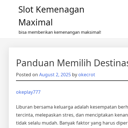
Skip
Slot Kemenagan
to
content
Maximal
bisa memberikan kemenangan maksimal!
Panduan Memilih Destinas
Posted on
August 2, 2025
by
okecrot
okeplay777
Liburan bersama keluarga adalah kesempatan ber
tercinta, melepaskan stres, dan menciptakan kenan
tidak selalu mudah. Banyak faktor yang harus di