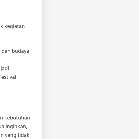
ak kegiatan
ah dan budaya
jadi
estival
an kebutuhan
a inginkan,
an yang tidak