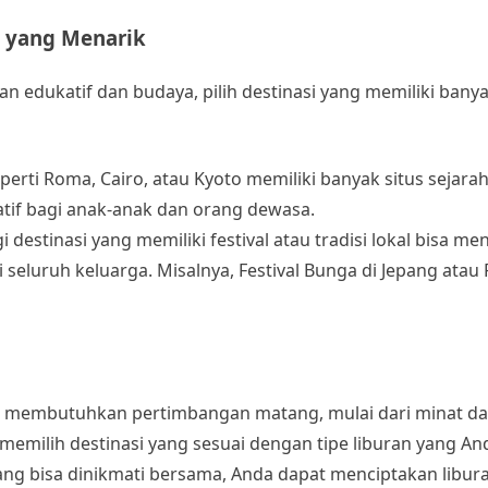
a yang Menarik
n edukatif dan budaya, pilih destinasi yang memiliki bany
seperti Roma, Cairo, atau Kyoto memiliki banyak situs sejar
if bagi anak-anak dan orang dewasa.
 destinasi yang memiliki festival atau tradisi lokal bisa men
eluruh keluarga. Misalnya, Festival Bunga di Jepang atau F
rga membutuhkan pertimbangan matang, mulai dari minat d
milih destinasi yang sesuai dengan tipe liburan yang And
yang bisa dinikmati bersama, Anda dapat menciptakan libur