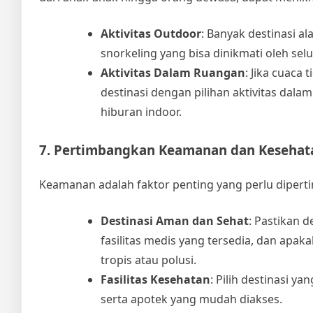
Aktivitas Outdoor
: Banyak destinasi a
snorkeling yang bisa dinikmati oleh sel
Aktivitas Dalam Ruangan
: Jika cuaca
destinasi dengan pilihan aktivitas dal
hiburan indoor.
7. Pertimbangkan Keamanan dan Kesehat
Keamanan adalah faktor penting yang perlu dipert
Destinasi Aman dan Sehat
: Pastikan d
fasilitas medis yang tersedia, dan apaka
tropis atau polusi.
Fasilitas Kesehatan
: Pilih destinasi y
serta apotek yang mudah diakses.