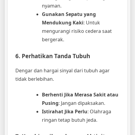
nyaman.
Gunakan Sepatu yang
Mendukung Kaki
: Untuk
mengurangi risiko cedera saat
bergerak.
6. Perhatikan Tanda Tubuh
Dengar dan hargai sinyal dari tubuh agar
tidak berlebihan.
Berhenti Jika Merasa Sakit atau
Pusing
: Jangan dipaksakan.
Istirahat Jika Perlu
: Olahraga
ringan tetap butuh jeda.