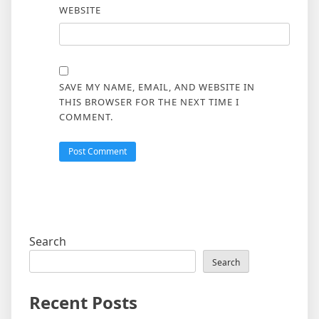
WEBSITE
SAVE MY NAME, EMAIL, AND WEBSITE IN
THIS BROWSER FOR THE NEXT TIME I
COMMENT.
Search
Search
Recent Posts