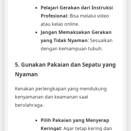
Pelajari Gerakan dari Instruksi
Profesional
: Bisa melalui video
atau kelas online.
Jangan Memaksakan Gerakan
yang Tidak Nyaman
: Sesuaikan
dengan kemampuan tubuh.
5. Gunakan Pakaian dan Sepatu yang
Nyaman
Kenakan perlengkapan yang mendukung
kenyamanan dan keamanan saat
berolahraga.
Pilih Pakaian yang Menyerap
Keringat
: Agar tetap kering dan