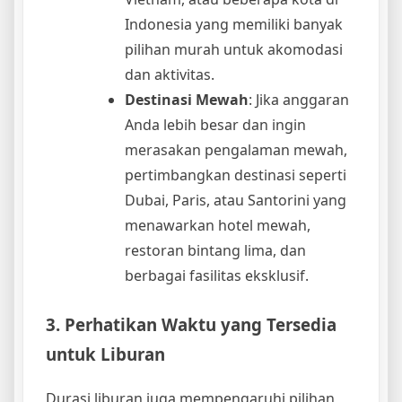
Indonesia yang memiliki banyak
pilihan murah untuk akomodasi
dan aktivitas.
Destinasi Mewah
: Jika anggaran
Anda lebih besar dan ingin
merasakan pengalaman mewah,
pertimbangkan destinasi seperti
Dubai, Paris, atau Santorini yang
menawarkan hotel mewah,
restoran bintang lima, dan
berbagai fasilitas eksklusif.
3. Perhatikan Waktu yang Tersedia
untuk Liburan
Durasi liburan juga mempengaruhi pilihan