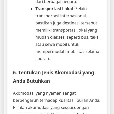
dari berbagai negara.
Transportasi Lokal
: Selain
transportasi internasional,
pastikan juga destinasi tersebut
memiliki transportasi lokal yang
mudah diakses, seperti bus, taksi,
atau sewa mobil untuk
mempermudah mobilitas selama
liburan.
6. Tentukan Jenis Akomodasi yang
Anda Butuhkan
Akomodasi yang nyaman sangat
berpengaruh terhadap kualitas liburan Anda.
Pilihlah akomodasi yang sesuai dengan