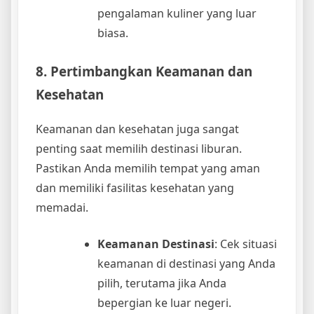
pengalaman kuliner yang luar
biasa.
8. Pertimbangkan Keamanan dan
Kesehatan
Keamanan dan kesehatan juga sangat
penting saat memilih destinasi liburan.
Pastikan Anda memilih tempat yang aman
dan memiliki fasilitas kesehatan yang
memadai.
Keamanan Destinasi
: Cek situasi
keamanan di destinasi yang Anda
pilih, terutama jika Anda
bepergian ke luar negeri.