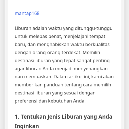
mantap168
Liburan adalah waktu yang ditunggu-tunggu
untuk melepas penat, menjelajahi tempat
baru, dan menghabiskan waktu berkualitas
dengan orang-orang terdekat. Memilih
destinasi liburan yang tepat sangat penting
agar liburan Anda menjadi menyenangkan
dan memuaskan. Dalam artikel ini, kami akan
memberikan panduan tentang cara memilih
destinasi liburan yang sesuai dengan
preferensi dan kebutuhan Anda.
1. Tentukan Jenis Liburan yang Anda
Inginkan