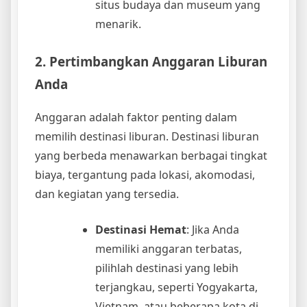
situs budaya dan museum yang
menarik.
2. Pertimbangkan Anggaran Liburan
Anda
Anggaran adalah faktor penting dalam
memilih destinasi liburan. Destinasi liburan
yang berbeda menawarkan berbagai tingkat
biaya, tergantung pada lokasi, akomodasi,
dan kegiatan yang tersedia.
Destinasi Hemat
: Jika Anda
memiliki anggaran terbatas,
pilihlah destinasi yang lebih
terjangkau, seperti Yogyakarta,
Vietnam, atau beberapa kota di