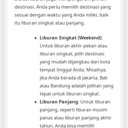
destinasi. Anda perlu memilih destinasi yang
sesuai dengan waktu yang Anda miliki, baik
itu liburan singkat atau panjang.
Liburan Singkat (Weekend)
:
Untuk liburan akhir pekan atau
liburan singkat, pilih destinasi
yang mudah dijangkau dari kota
tempat tinggal Anda. Misalnya,
jika Anda berada di Jakarta, Bali
atau Bandung adalah pilihan yang
tepat untuk liburan singkat.
Liburan Panjang
: Untuk liburan
panjang, seperti liburan musim
panas atau liburan panjang akhir
tahun, Anda bisa memilih