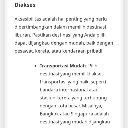
Diakses
Aksesibilitas adalah hal penting yang perlu
dipertimbangkan dalam memilih destinasi
liburan. Pastikan destinasi yang Anda pilih
dapat dijangkau dengan mudah, baik dengan
pesawat, kereta, atau kendaraan pribadi.
Transportasi Mudah
: Pilih
destinasi yang memiliki akses
transportasi yang baik, seperti
bandara internasional atau
stasiun kereta yang terhubung
dengan kota besar. Misalnya,
Bangkok atau Singapura adalah
destinasi yang mudah dijangkau