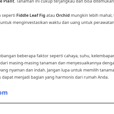
e Plant
. Tanaman ini cukup terjangkau dan bisa ditemukan
 seperti
Fiddle Leaf Fig
atau
Orchid
mungkin lebih mahal, 
ap untuk menginvestasikan waktu dan uang untuk perawata
mbangan beberapa faktor seperti cahaya, suhu, kelembapan
dari masing-masing tanaman dan menyesuaikannya dengan
yang nyaman dan indah. Jangan lupa untuk memilih tanama
s dapat menjadi bagian yang harmonis dari rumah Anda.
com