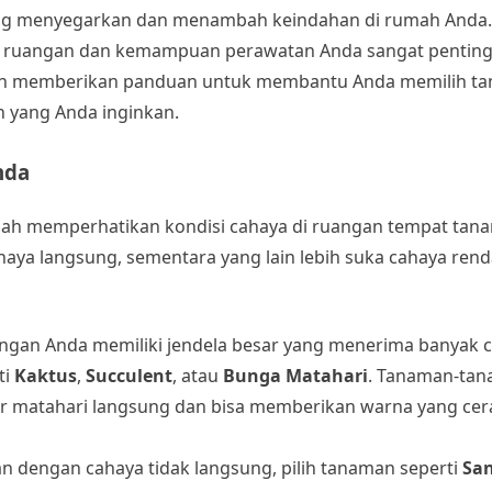
ang menyegarkan dan menambah keindahan di rumah Anda
si ruangan dan kemampuan perawatan Anda sangat penting
akan memberikan panduan untuk membantu Anda memilih ta
 yang Anda inginkan.
nda
lah memperhatikan kondisi cahaya di ruangan tempat tan
a langsung, sementara yang lain lebih suka cahaya renda
uangan Anda memiliki jendela besar yang menerima banyak 
ti
Kaktus
,
Succulent
, atau
Bunga Matahari
. Tanaman-tan
r matahari langsung dan bisa memberikan warna yang cer
n dengan cahaya tidak langsung, pilih tanaman seperti
San