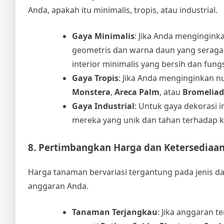
Anda, apakah itu minimalis, tropis, atau industrial.
Gaya Minimalis
: Jika Anda mengingin
geometris dan warna daun yang seraga
interior minimalis yang bersih dan fungs
Gaya Tropis
: Jika Anda menginginkan nu
Monstera
,
Areca Palm
, atau
Bromeliad
Gaya Industrial
: Untuk gaya dekorasi i
mereka yang unik dan tahan terhadap ko
8. Pertimbangkan Harga dan Ketersediaa
Harga tanaman bervariasi tergantung pada jenis d
anggaran Anda.
Tanaman Terjangkau
: Jika anggaran t