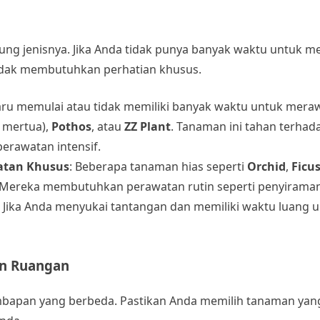
ung jenisnya. Jika Anda tidak punya banyak waktu untuk m
idak membutuhkan perhatian khusus.
baru memulai atau tidak memiliki banyak waktu untuk mera
h mertua),
Pothos
, atau
ZZ Plant
. Tanaman ini tahan terhad
perawatan intensif.
tan Khusus
: Beberapa tanaman hias seperti
Orchid
,
Ficu
 Mereka membutuhkan perawatan rutin seperti penyiraman
Jika Anda menyukai tantangan dan memiliki waktu luang 
an Ruangan
mbapan yang berbeda. Pastikan Anda memilih tanaman yan