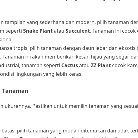
kan tampilan yang sederhana dan modern, pilih tanaman d
m seperti
Snake Plant
atau
Succulent
. Tanaman ini cocok
ional.
ansa tropis, pilih tanaman dengan daun lebar dan eksotis 
. Tanaman ini akan memberikan kesan hijau yang segar dan
ndustrial, tanaman seperti
Cactus
atau
ZZ Plant
cocok kare
ndisi lingkungan yang lebih keras.
n Tanaman
an ukurannya. Pastikan untuk memilih tanaman yang sesua
erbatas, pilih tanaman yang mudah ditemukan dan tidak ter