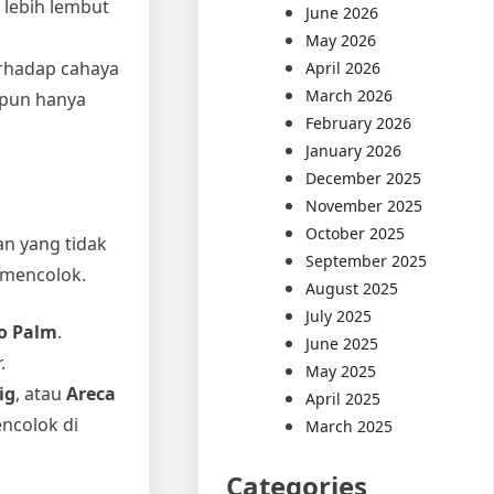
 lebih lembut
June 2026
May 2026
erhadap cahaya
April 2026
March 2026
ipun hanya
February 2026
January 2026
December 2025
November 2025
October 2025
an yang tidak
September 2025
 mencolok.
August 2025
July 2025
o Palm
.
June 2025
.
May 2025
ig
, atau
Areca
April 2025
ncolok di
March 2025
Categories