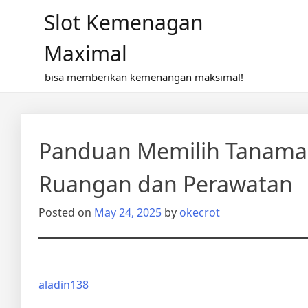
Skip
Slot Kemenagan
to
content
Maximal
bisa memberikan kemenangan maksimal!
Panduan Memilih Tanaman
Ruangan dan Perawatan
Posted on
May 24, 2025
by
okecrot
aladin138