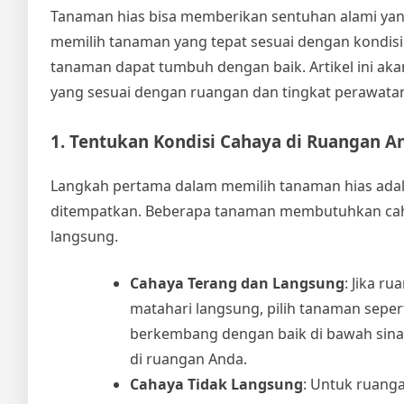
Tanaman hias bisa memberikan sentuhan alami y
memilih tanaman yang tepat sesuai dengan kondi
tanaman dapat tumbuh dengan baik. Artikel ini 
yang sesuai dengan ruangan dan tingkat perawatan
1. Tentukan Kondisi Cahaya di Ruangan A
Langkah pertama dalam memilih tanaman hias ada
ditempatkan. Beberapa tanaman membutuhkan cahay
langsung.
Cahaya Terang dan Langsung
: Jika r
matahari langsung, pilih tanaman seper
berkembang dengan baik di bawah sina
di ruangan Anda.
Cahaya Tidak Langsung
: Untuk ruanga