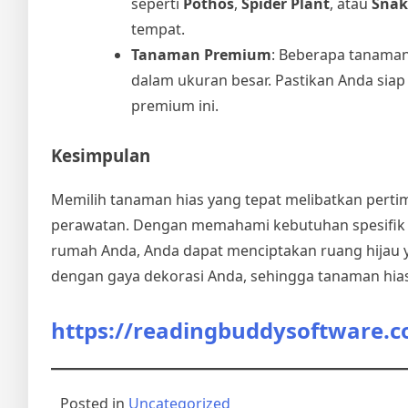
seperti
Pothos
,
Spider Plant
, atau
Snak
tempat.
Tanaman Premium
: Beberapa tanaman
dalam ukuran besar. Pastikan Anda si
premium ini.
Kesimpulan
Memilih tanaman hias yang tepat melibatkan perti
perawatan. Dengan memahami kebutuhan spesifik 
rumah Anda, Anda dapat menciptakan ruang hijau 
dengan gaya dekorasi Anda, sehingga tanaman hia
https://readingbuddysoftware.
Posted in
Uncategorized