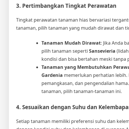
3. Pertimbangkan Tingkat Perawatan
Tingkat perawatan tanaman hias bervariasi tergant
tanaman, pilih tanaman yang mudah dirawat dan t
Tanaman Mudah Dirawat
: Jika Anda 
pilih tanaman seperti
Sansevieria
(lida
kondisi dan bisa bertahan meski tanpa 
Tanaman yang Membutuhkan Perawa
Gardenia
memerlukan perhatian lebih.
pemangkasan, dan pengendalian hama. 
tanaman, pilih tanaman-tanaman ini.
4. Sesuaikan dengan Suhu dan Kelembap
Setiap tanaman memiliki preferensi suhu dan kele