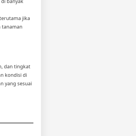
 di banyak
terutama jika
n tanaman
, dan tingkat
 kondisi di
n yang sesuai