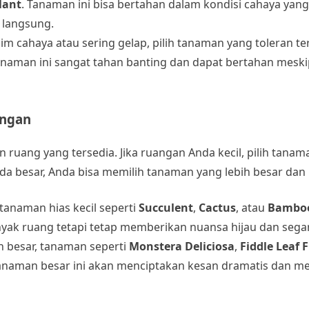
lant
. Tanaman ini bisa bertahan dalam kondisi cahaya yang
 langsung.
nim cahaya atau sering gelap, pilih tanaman yang toleran t
anaman ini sangat tahan banting dan dapat bertahan mesk
angan
ruang yang tersedia. Jika ruangan Anda kecil, pilih tanam
da besar, Anda bisa memilih tanaman yang lebih besar dan
h tanaman hias kecil seperti
Succulent
,
Cactus
, atau
Bambo
yak ruang tetapi tetap memberikan nuansa hijau dan segar
h besar, tanaman seperti
Monstera Deliciosa
,
Fiddle Leaf F
 Tanaman besar ini akan menciptakan kesan dramatis dan me