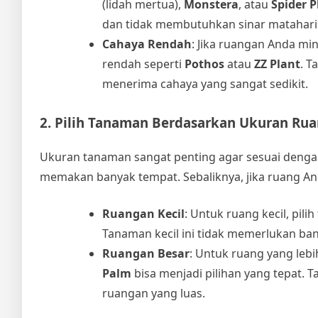
(lidah mertua),
Monstera
, atau
Spider P
dan tidak membutuhkan sinar matahari
Cahaya Rendah
: Jika ruangan Anda mi
rendah seperti
Pothos
atau
ZZ Plant
. T
menerima cahaya yang sangat sedikit.
2. Pilih Tanaman Berdasarkan Ukuran Ru
Ukuran tanaman sangat penting agar sesuai dengan 
memakan banyak tempat. Sebaliknya, jika ruang An
Ruangan Kecil
: Untuk ruang kecil, pili
Tanaman kecil ini tidak memerlukan ban
Ruangan Besar
: Untuk ruang yang lebi
Palm
bisa menjadi pilihan yang tepat.
ruangan yang luas.