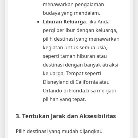
menawarkan pengalaman
budaya yang mendalam.
Liburan Keluarga
: Jika Anda
pergi berlibur dengan keluarga,
pilih destinasi yang menawarkan
kegiatan untuk semua usia,
seperti taman hiburan atau
destinasi dengan banyak atraksi
keluarga. Tempat seperti
Disneyland di California atau
Orlando di Florida bisa menjadi
pilihan yang tepat.
3. Tentukan Jarak dan Aksesibilitas
Pilih destinasi yang mudah dijangkau