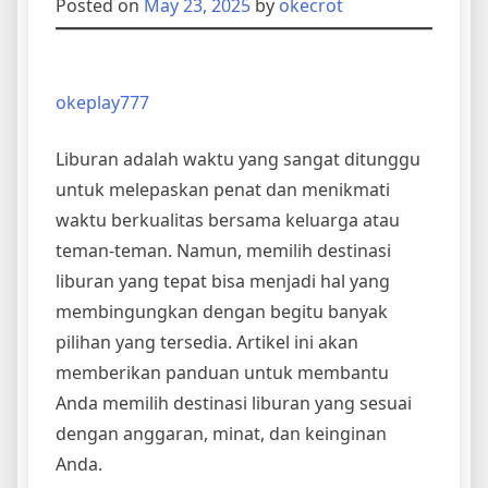
Posted on
May 23, 2025
by
okecrot
okeplay777
Liburan adalah waktu yang sangat ditunggu
untuk melepaskan penat dan menikmati
waktu berkualitas bersama keluarga atau
teman-teman. Namun, memilih destinasi
liburan yang tepat bisa menjadi hal yang
membingungkan dengan begitu banyak
pilihan yang tersedia. Artikel ini akan
memberikan panduan untuk membantu
Anda memilih destinasi liburan yang sesuai
dengan anggaran, minat, dan keinginan
Anda.