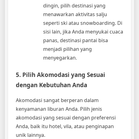
dingin, pilih destinasi yang
menawarkan aktivitas salju
seperti ski atau snowboarding. Di
sisi lain, jika Anda menyukai cuaca
panas, destinasi pantai bisa
menjadi pilihan yang
menyegarkan.
5. Pilih Akomodasi yang Sesuai
dengan Kebutuhan Anda
Akomodasi sangat berperan dalam
kenyamanan liburan Anda. Pilih jenis
akomodasi yang sesuai dengan preferensi
Anda, baik itu hotel, vila, atau penginapan
unik lainnya.