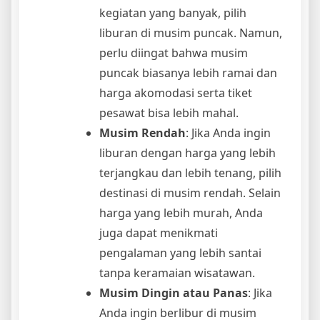
kegiatan yang banyak, pilih
liburan di musim puncak. Namun,
perlu diingat bahwa musim
puncak biasanya lebih ramai dan
harga akomodasi serta tiket
pesawat bisa lebih mahal.
Musim Rendah
: Jika Anda ingin
liburan dengan harga yang lebih
terjangkau dan lebih tenang, pilih
destinasi di musim rendah. Selain
harga yang lebih murah, Anda
juga dapat menikmati
pengalaman yang lebih santai
tanpa keramaian wisatawan.
Musim Dingin atau Panas
: Jika
Anda ingin berlibur di musim