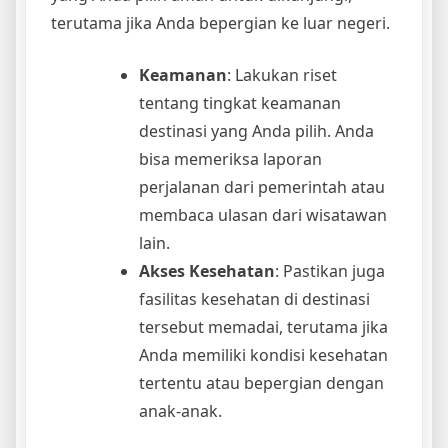
terutama jika Anda bepergian ke luar negeri.
Keamanan
: Lakukan riset
tentang tingkat keamanan
destinasi yang Anda pilih. Anda
bisa memeriksa laporan
perjalanan dari pemerintah atau
membaca ulasan dari wisatawan
lain.
Akses Kesehatan
: Pastikan juga
fasilitas kesehatan di destinasi
tersebut memadai, terutama jika
Anda memiliki kondisi kesehatan
tertentu atau bepergian dengan
anak-anak.