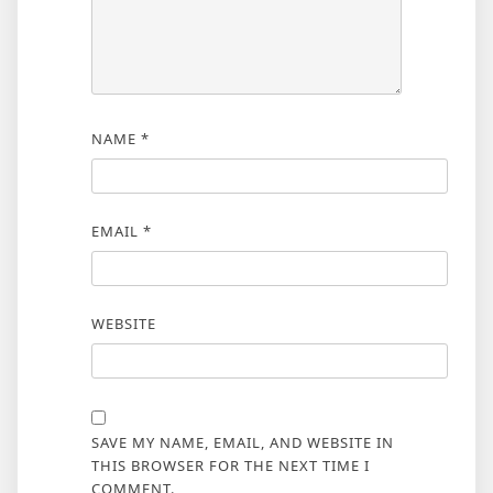
NAME
*
EMAIL
*
WEBSITE
SAVE MY NAME, EMAIL, AND WEBSITE IN
THIS BROWSER FOR THE NEXT TIME I
COMMENT.