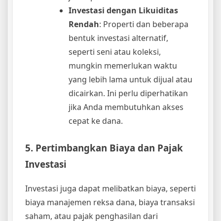
Investasi dengan Likuiditas
Rendah
: Properti dan beberapa
bentuk investasi alternatif,
seperti seni atau koleksi,
mungkin memerlukan waktu
yang lebih lama untuk dijual atau
dicairkan. Ini perlu diperhatikan
jika Anda membutuhkan akses
cepat ke dana.
5. Pertimbangkan Biaya dan Pajak
Investasi
Investasi juga dapat melibatkan biaya, seperti
biaya manajemen reksa dana, biaya transaksi
saham, atau pajak penghasilan dari