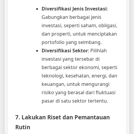
Diversifikasi Jenis Investasi
:
Gabungkan berbagai jenis
investasi, seperti saham, obligasi,
dan properti, untuk menciptakan
portofolio yang seimbang.
Diversifikasi Sektor
: Pilihlah
investasi yang tersebar di
berbagai sektor ekonomi, seperti
teknologi, kesehatan, energi, dan
keuangan, untuk mengurangi
risiko yang berasal dari fluktuasi
pasar di satu sektor tertentu.
7. Lakukan Riset dan Pemantauan
Rutin