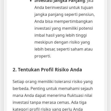
Investasi Jangka Panjang
: Jika
Anda berinvestasi untuk tujuan
jangka panjang seperti pensiun,
Anda bisa mempertimbangkan
investasi yang memiliki potensi
imbal hasil yang lebih tinggi
meskipun dengan risiko yang
lebih besar, seperti saham atau
properti.
2. Tentukan Profil Risiko Anda
Setiap orang memiliki toleransi risiko yang
berbeda. Penting untuk memahami sejauh
mana Anda dapat menerima fluktuasi nilai
investasi tanpa merasa cemas. Ada tiga
kategori profil risiko yang perlu Anda