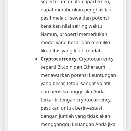
seperti rumah atau apartemen,
dapat memberikan penghasilan
pasif melalui sewa dan potensi
kenaikan nilai seiring waktu.
Namun, properti memerlukan
modal yang besar dan memiliki
likuiditas yang lebih rendah.
Cryptocurrency
: Cryptocurrency
seperti Bitcoin dan Ethereum
menawarkan potensi keuntungan
yang besar, tetapi sangat volatil
dan berisiko tinggi. Jika Anda
tertarik dengan cryptocurrency,
pastikan untuk berinvestasi
dengan jumlah yang tidak akan
mengganggu keuangan Anda jika