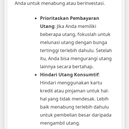
Anda untuk menabung atau berinvestasi.
Prioritaskan Pembayaran
Utang
: Jika Anda memiliki
beberapa utang, fokuslah untuk
melunasi utang dengan bunga
tertinggi terlebih dahulu. Setelah
itu, Anda bisa mengurangi utang
lainnya secara bertahap.
Hindari Utang Konsumtif
:
Hindari menggunakan kartu
kredit atau pinjaman untuk hal-
hal yang tidak mendesak. Lebih
baik menabung terlebih dahulu
untuk pembelian besar daripada
mengambil utang.