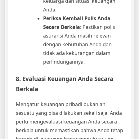
keluarga dan situasi keuangan
Anda.
Periksa Kembali Polis Anda
Secara Berkala
: Pastikan polis
asuransi Anda masih relevan
dengan kebutuhan Anda dan
tidak ada kekurangan dalam
perlindungannya.
8. Evaluasi Keuangan Anda Secara
Berkala
Mengatur keuangan pribadi bukanlah
sesuatu yang bisa dilakukan sekali saja. Anda
perlu mengevaluasi keuangan Anda secara
berkala untuk memastikan bahwa Anda tetap
berada di jalur yang benar menuju tujuan