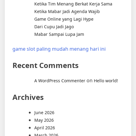
Ketika Tim Menang Berkat Kerja Sama
Ketika Mabar Jadi Agenda Wajib
Game Online yang Lagi Hype
Dari Cupu Jadi Jago
Mabar Sampai Lupa Jam
game slot paling mudah menang hari ini
Recent Comments
on
A WordPress Commenter
Hello world!
Archives
June 2026
May 2026
April 2026
March 2026