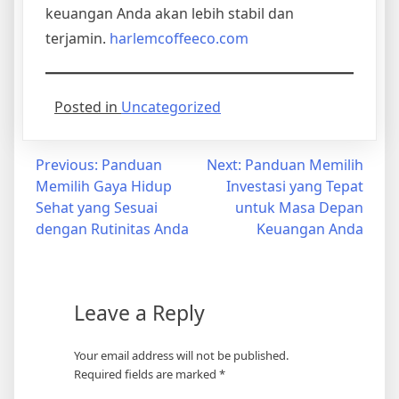
keuangan Anda akan lebih stabil dan
terjamin.
harlemcoffeeco.com
Posted in
Uncategorized
Post
Previous:
Panduan
Next:
Panduan Memilih
Memilih Gaya Hidup
Investasi yang Tepat
navigation
Sehat yang Sesuai
untuk Masa Depan
dengan Rutinitas Anda
Keuangan Anda
Leave a Reply
Your email address will not be published.
Required fields are marked
*