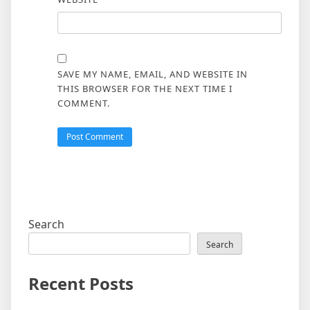
SAVE MY NAME, EMAIL, AND WEBSITE IN
THIS BROWSER FOR THE NEXT TIME I
COMMENT.
Search
Search
Recent Posts