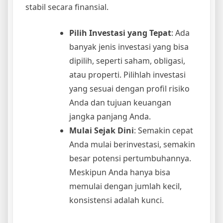
stabil secara finansial.
Pilih Investasi yang Tepat
: Ada
banyak jenis investasi yang bisa
dipilih, seperti saham, obligasi,
atau properti. Pilihlah investasi
yang sesuai dengan profil risiko
Anda dan tujuan keuangan
jangka panjang Anda.
Mulai Sejak Dini
: Semakin cepat
Anda mulai berinvestasi, semakin
besar potensi pertumbuhannya.
Meskipun Anda hanya bisa
memulai dengan jumlah kecil,
konsistensi adalah kunci.