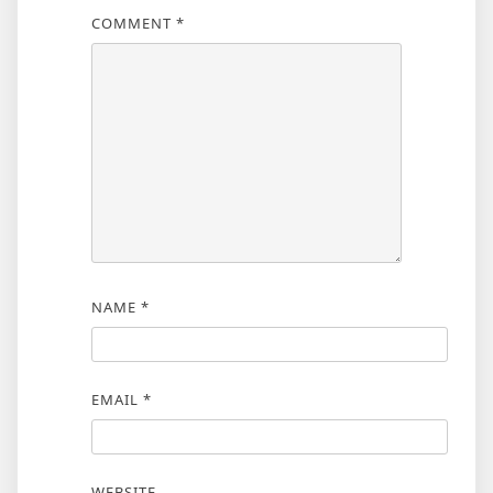
COMMENT
*
NAME
*
EMAIL
*
WEBSITE