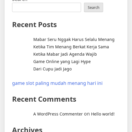
Search
Recent Posts
Mabar Seru Nggak Harus Selalu Menang
Ketika Tim Menang Berkat Kerja Sama
Ketika Mabar Jadi Agenda Wajib
Game Online yang Lagi Hype
Dari Cupu Jadi Jago
game slot paling mudah menang hari ini
Recent Comments
on
A WordPress Commenter
Hello world!
Archives