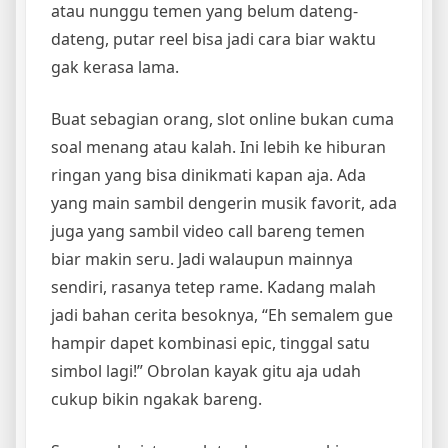
atau nunggu temen yang belum dateng-
dateng, putar reel bisa jadi cara biar waktu
gak kerasa lama.
Buat sebagian orang, slot online bukan cuma
soal menang atau kalah. Ini lebih ke hiburan
ringan yang bisa dinikmati kapan aja. Ada
yang main sambil dengerin musik favorit, ada
juga yang sambil video call bareng temen
biar makin seru. Jadi walaupun mainnya
sendiri, rasanya tetep rame. Kadang malah
jadi bahan cerita besoknya, “Eh semalem gue
hampir dapet kombinasi epic, tinggal satu
simbol lagi!” Obrolan kayak gitu aja udah
cukup bikin ngakak bareng.