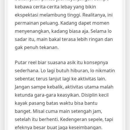
kebawa cerita-cerita lebay yang bikin
ekspektasi melambung tinggi. Realitanya, ini
permainan peluang. Kadang dapet momen
menyenangkan, kadang biasa aja. Selama lo
sadar itu, main bakal terasa lebih ringan dan
gak penuh tekanan.
Putar reel biar suasana asik itu konsepnya
sederhana. Lo lagi butuh hiburan, lo nikmatin
sebentar, terus lanjut lagi ke aktivitas lain.
Jangan sampe kebalik, aktivitas utama malah
ketunda gara-gara keasyikan. Disiplin kecil
kayak pasang batas waktu bisa bantu
banget. Misal cuma main setengah jam,
setelah itu berhenti. Kedengeran sepele, tapi
efeknya besar buat jaga keseimbangan.