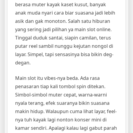
berasa muter kayak kaset kusut, banyak
anak muda nyari cara biar suasana jadi lebih
asik dan gak monoton. Salah satu hiburan
yang sering jadi pilihan ya main slot online.
Tinggal duduk santai, siapin camilan, terus
putar reel sambil nunggu kejutan nongol di
layar. Simpel, tapi sensasinya bisa bikin deg-
degan.
Main slot itu vibes-nya beda. Ada rasa
penasaran tiap kali tombol spin ditekan.
Simbol-simbol muter cepat, warna-warni
nyala terang, efek suaranya bikin suasana
makin hidup. Walaupun cuma lihat layar, feel-
nya tuh kayak lagi nonton konser mini di
kamar sendiri. Apalagi kalau lagi gabut parah