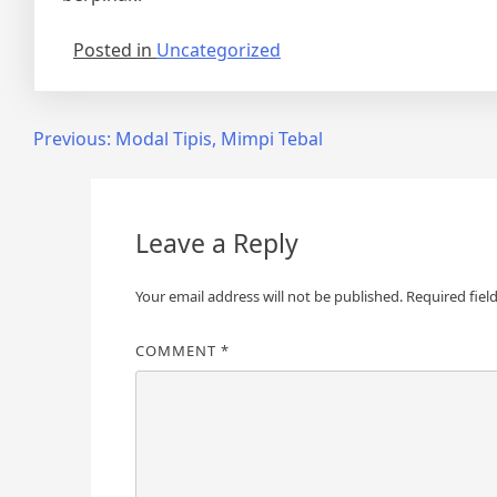
Posted in
Uncategorized
Post
Previous:
Modal Tipis, Mimpi Tebal
navigation
Leave a Reply
Your email address will not be published.
Required fiel
COMMENT
*