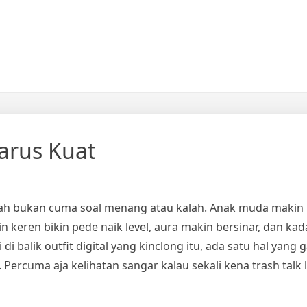
arus Kuat
ah bukan cuma soal menang atau kalah. Anak muda makin
kin keren bikin pede naik level, aura makin bersinar, dan k
 balik outfit digital yang kinclong itu, ada satu hal yang 
. Percuma aja kelihatan sangar kalau sekali kena trash talk