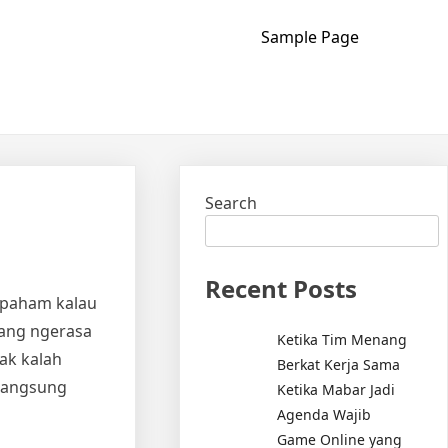
Sample Page
Search
Recent Posts
 paham kalau
adang ngerasa
Ketika Tim Menang
gak kalah
Berkat Kerja Sama
 langsung
Ketika Mabar Jadi
Agenda Wajib
Game Online yang