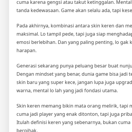
cuma karena gengsi atau takut ketinggalan. Mental k
tanda kedewasaan. Game akan selalu ada, tapi kese
Pada akhirnya, kombinasi antara skin keren dan me
maksimal. Lo tampil pede, tapi juga siap menghad
emosi berlebihan. Dan yang paling penting, lo gak 
harapan.
Generasi sekarang punya peluang besar buat nunjuk
Dengan mindset yang benar, dunia game bisa jadi te
skin baru yang super kece, jangan lupa juga upgrade
warna, mental lo lah yang jadi fondasi utama.
Skin keren memang bikin mata orang melirik, tapi me
cuma jadi player yang enak ditonton, tapi juga priba
Itulah definisi keren yang sebenarnya, bukan cuma d
berpihak.