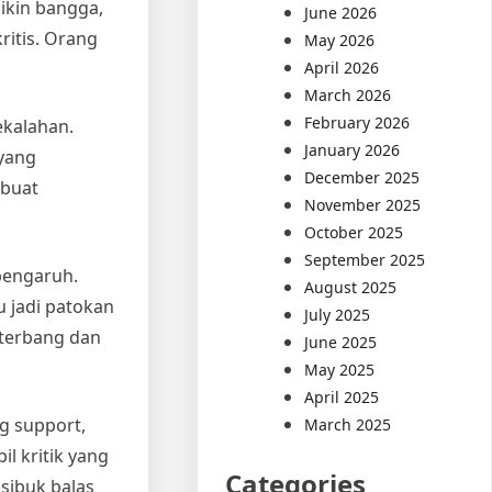
bikin bangga,
June 2026
ritis. Orang
May 2026
April 2026
March 2026
February 2026
ekalahan.
January 2026
 yang
December 2025
 buat
November 2025
October 2025
September 2025
rpengaruh.
August 2025
u jadi patokan
July 2025
m terbang dan
June 2025
May 2025
April 2025
g support,
March 2025
l kritik yang
Categories
sibuk balas