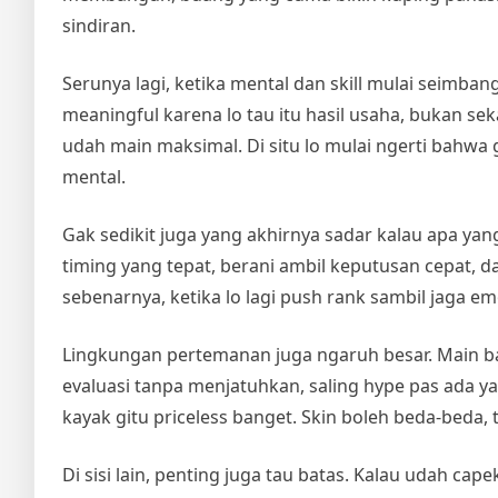
sindiran.
Serunya lagi, ketika mental dan skill mulai seimban
meaningful karena lo tau itu hasil usaha, bukan s
udah main maksimal. Di situ lo mulai ngerti bahwa 
mental.
Gak sedikit juga yang akhirnya sadar kalau apa yan
timing yang tepat, berani ambil keputusan cepat, dan
sebenarnya, ketika lo lagi push rank sambil jaga emosi
Lingkungan pertemanan juga ngaruh besar. Main baren
evaluasi tanpa menjatuhkan, saling hype pas ada ya
kayak gitu priceless banget. Skin boleh beda-beda, t
Di sisi lain, penting juga tau batas. Kalau udah ca