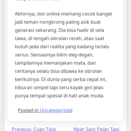
Akhirnya, slot online memang cocok banget
jadi teman nongkrong paling asik buat
generasi sekarang. Dia bisa hadir di sela
tawa, di tengah obrolan receh, atau saat
butuh jeda dari realita yang kadang terlalu
serius. Sensasinya bikin deg-degan,
tampilannya memanjakan mata, dan
ceritanya selalu bisa dibawa ke obrolan
berikutnya. Di dunia yang serba cepat ini,
hiburan simpel tapi seru kayak gini jelas
punya tempat spesial di hati anak muda.
Posted in
Uncategorized
Post
Previous:
Cuan Tipis
Next:
Spin Pelan Tapi