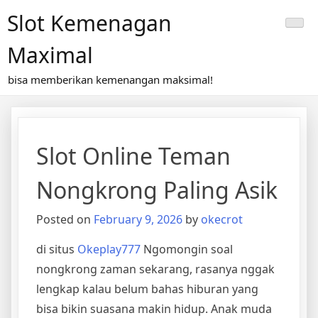
Skip
Slot Kemenagan
to
content
Maximal
bisa memberikan kemenangan maksimal!
Slot Online Teman
Nongkrong Paling Asik
Posted on
February 9, 2026
by
okecrot
di situs
Okeplay777
Ngomongin soal
nongkrong zaman sekarang, rasanya nggak
lengkap kalau belum bahas hiburan yang
bisa bikin suasana makin hidup. Anak muda