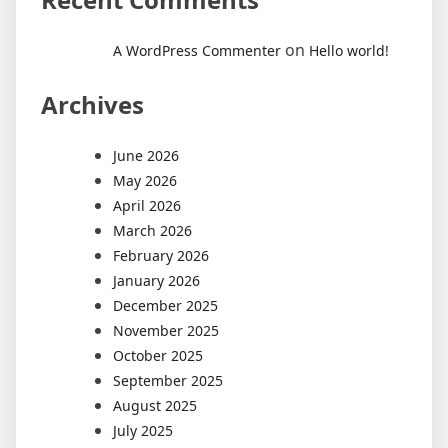
on
A WordPress Commenter
Hello world!
Archives
June 2026
May 2026
April 2026
March 2026
February 2026
January 2026
December 2025
November 2025
October 2025
September 2025
August 2025
July 2025