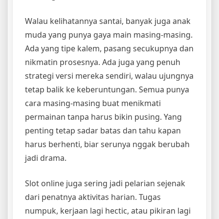
Walau kelihatannya santai, banyak juga anak
muda yang punya gaya main masing-masing.
Ada yang tipe kalem, pasang secukupnya dan
nikmatin prosesnya. Ada juga yang penuh
strategi versi mereka sendiri, walau ujungnya
tetap balik ke keberuntungan. Semua punya
cara masing-masing buat menikmati
permainan tanpa harus bikin pusing. Yang
penting tetap sadar batas dan tahu kapan
harus berhenti, biar serunya nggak berubah
jadi drama.
Slot online juga sering jadi pelarian sejenak
dari penatnya aktivitas harian. Tugas
numpuk, kerjaan lagi hectic, atau pikiran lagi