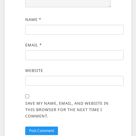
NAME
*
EMAIL
*
WEBSITE
SAVE MY NAME, EMAIL, AND WEBSITE IN
THIS BROWSER FOR THE NEXT TIME I
COMMENT.