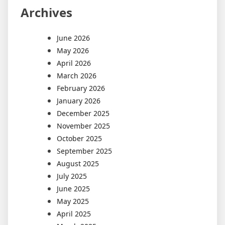
Archives
June 2026
May 2026
April 2026
March 2026
February 2026
January 2026
December 2025
November 2025
October 2025
September 2025
August 2025
July 2025
June 2025
May 2025
April 2025