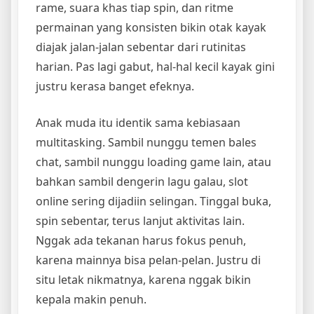
rame, suara khas tiap spin, dan ritme
permainan yang konsisten bikin otak kayak
diajak jalan-jalan sebentar dari rutinitas
harian. Pas lagi gabut, hal-hal kecil kayak gini
justru kerasa banget efeknya.
Anak muda itu identik sama kebiasaan
multitasking. Sambil nunggu temen bales
chat, sambil nunggu loading game lain, atau
bahkan sambil dengerin lagu galau, slot
online sering dijadiin selingan. Tinggal buka,
spin sebentar, terus lanjut aktivitas lain.
Nggak ada tekanan harus fokus penuh,
karena mainnya bisa pelan-pelan. Justru di
situ letak nikmatnya, karena nggak bikin
kepala makin penuh.