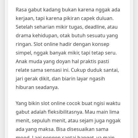
Rasa gabut kadang bukan karena nggak ada
kerjaan, tapi karena pikiran capek duluan.
Setelah seharian mikir tugas, deadline, atau
drama kehidupan, otak butuh sesuatu yang
ringan. Slot online hadir dengan konsep
simpel, nggak banyak mikir, tapi tetap seru.
Anak muda yang doyan hal praktis pasti
relate sama sensasi ini. Cukup duduk santai,
jari gerak dikit, dan biarin layar ngasih
hiburan seadanya.
Yang bikin slot online cocok buat ngisi waktu
gabut adalah fleksibilitasnya. Mau main lima
menit, sepuluh menit, atau sejam juga nggak
ada yang maksa. Bisa disesuaikan sama
mood. Lagi pengen santai banget, ya main