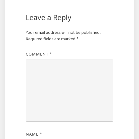
Leave a Reply
Your email address will not be published.
Required fields are marked
*
COMMENT
*
NAME
*