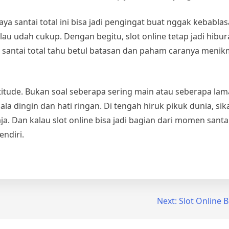
a santai total ini bisa jadi pengingat buat nggak kebabla
alau udah cukup. Dengan begitu, slot online tetap jadi hibu
santai total tahu betul batasan dan paham caranya menik
 attitude. Bukan soal seberapa sering main atau seberapa la
a dingin dan hati ringan. Di tengah hiruk pikuk dunia, sik
a. Dan kalau slot online bisa jadi bagian dari momen santai
endiri.
Next:
Slot Online B