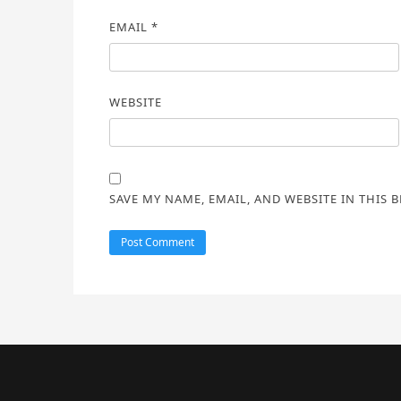
EMAIL
*
WEBSITE
SAVE MY NAME, EMAIL, AND WEBSITE IN THIS 