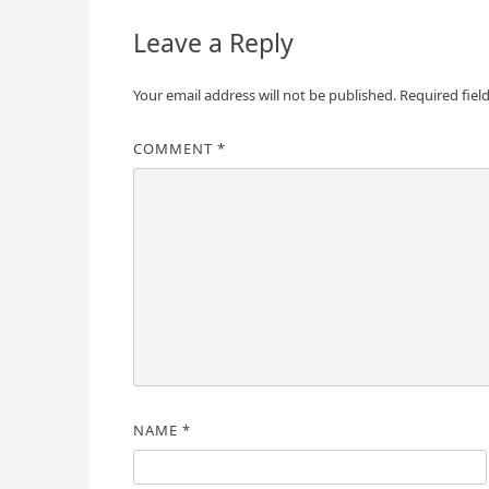
Leave a Reply
Your email address will not be published.
Required fiel
COMMENT
*
NAME
*