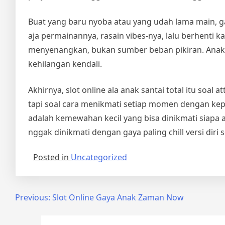
Buat yang baru nyoba atau yang udah lama main, gay
aja permainannya, rasain vibes-nya, lalu berhenti k
menyenangkan, bukan sumber beban pikiran. Anak 
kehilangan kendali.
Akhirnya, slot online ala anak santai total itu soal
tapi soal cara menikmati setiap momen dengan kepal
adalah kemewahan kecil yang bisa dinikmati siapa aj
nggak dinikmati dengan gaya paling chill versi diri s
Posted in
Uncategorized
Post
Previous:
Slot Online Gaya Anak Zaman Now
navigation