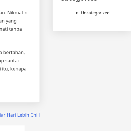
san. Nikmatin
Uncategorized
ran yang
mati tanpa
ma bertahan,
ap santai
 itu, kenapa
iar Hari Lebih Chill