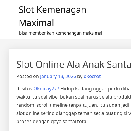
Skip
Slot Kemenagan
to
content
Maximal
bisa memberikan kemenangan maksimal!
Slot Online Ala Anak Santa
Posted on
January 13, 2026
by
okecrot
di situs
Okeplay777
Hidup kadang nggak perlu diba
waktu itu soal vibe, bukan soal harus selalu produk
random, scroll timeline tanpa tujuan, itu sudah jad
slot online sering dianggap teman setia buat ngisi w
proses dengan gaya santai total.