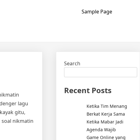
Sample Page
Search
Recent Posts
nikmatin
 denger lagu
Ketika Tim Menang
kayak gitu,
Berkat Kerja Sama
i soal nikmatin
Ketika Mabar Jadi
Agenda Wajib
Game Online yang