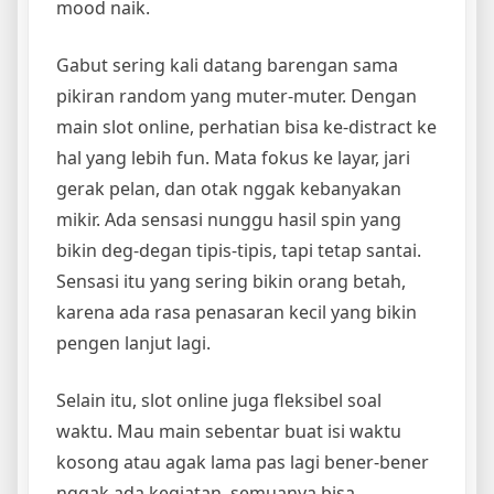
mood naik.
Gabut sering kali datang barengan sama
pikiran random yang muter-muter. Dengan
main slot online, perhatian bisa ke-distract ke
hal yang lebih fun. Mata fokus ke layar, jari
gerak pelan, dan otak nggak kebanyakan
mikir. Ada sensasi nunggu hasil spin yang
bikin deg-degan tipis-tipis, tapi tetap santai.
Sensasi itu yang sering bikin orang betah,
karena ada rasa penasaran kecil yang bikin
pengen lanjut lagi.
Selain itu, slot online juga fleksibel soal
waktu. Mau main sebentar buat isi waktu
kosong atau agak lama pas lagi bener-bener
nggak ada kegiatan, semuanya bisa