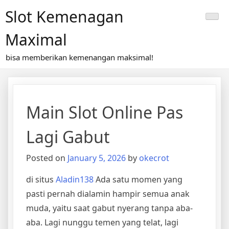
Skip
Slot Kemenagan
to
content
Maximal
bisa memberikan kemenangan maksimal!
Main Slot Online Pas
Lagi Gabut
Posted on
January 5, 2026
by
okecrot
di situs
Aladin138
Ada satu momen yang
pasti pernah dialamin hampir semua anak
muda, yaitu saat gabut nyerang tanpa aba-
aba. Lagi nunggu temen yang telat, lagi