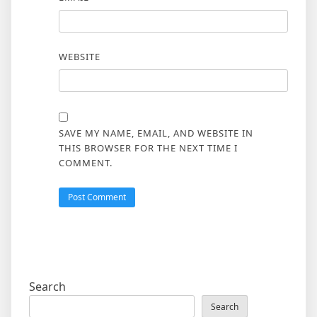
WEBSITE
SAVE MY NAME, EMAIL, AND WEBSITE IN
THIS BROWSER FOR THE NEXT TIME I
COMMENT.
Search
Search