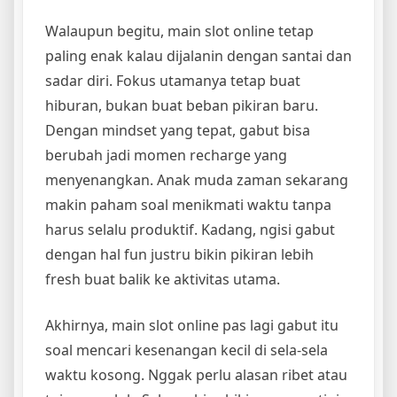
Walaupun begitu, main slot online tetap
paling enak kalau dijalanin dengan santai dan
sadar diri. Fokus utamanya tetap buat
hiburan, bukan buat beban pikiran baru.
Dengan mindset yang tepat, gabut bisa
berubah jadi momen recharge yang
menyenangkan. Anak muda zaman sekarang
makin paham soal menikmati waktu tanpa
harus selalu produktif. Kadang, ngisi gabut
dengan hal fun justru bikin pikiran lebih
fresh buat balik ke aktivitas utama.
Akhirnya, main slot online pas lagi gabut itu
soal mencari kesenangan kecil di sela-sela
waktu kosong. Nggak perlu alasan ribet atau