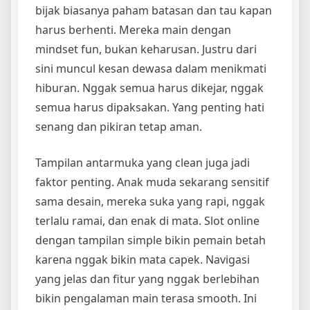
bijak biasanya paham batasan dan tau kapan
harus berhenti. Mereka main dengan
mindset fun, bukan keharusan. Justru dari
sini muncul kesan dewasa dalam menikmati
hiburan. Nggak semua harus dikejar, nggak
semua harus dipaksakan. Yang penting hati
senang dan pikiran tetap aman.
Tampilan antarmuka yang clean juga jadi
faktor penting. Anak muda sekarang sensitif
sama desain, mereka suka yang rapi, nggak
terlalu ramai, dan enak di mata. Slot online
dengan tampilan simple bikin pemain betah
karena nggak bikin mata capek. Navigasi
yang jelas dan fitur yang nggak berlebihan
bikin pengalaman main terasa smooth. Ini