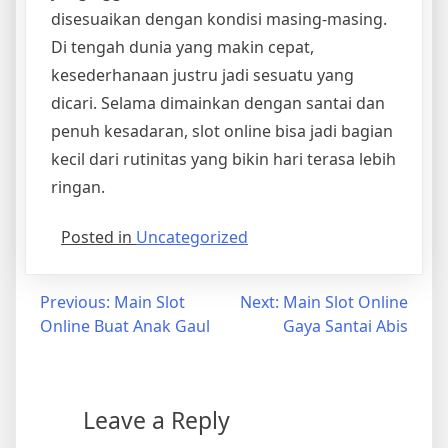
disesuaikan dengan kondisi masing-masing.
Di tengah dunia yang makin cepat,
kesederhanaan justru jadi sesuatu yang
dicari. Selama dimainkan dengan santai dan
penuh kesadaran, slot online bisa jadi bagian
kecil dari rutinitas yang bikin hari terasa lebih
ringan.
Posted in
Uncategorized
Post
Previous:
Main Slot
Next:
Main Slot Online
Online Buat Anak Gaul
Gaya Santai Abis
navigation
Leave a Reply