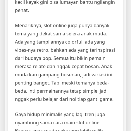
kecil kayak gini bisa lumayan bantu ngilangin
penat.
Menariknya, slot online juga punya banyak
tema yang dekat sama selera anak muda.
Ada yang tampilannya colorful, ada yang
vibes-nya retro, bahkan ada yang terinspirasi
dari budaya pop. Semua itu bikin pemain
merasa relate dan nggak cepat bosan. Anak
muda kan gampang bosenan, jadi variasi ini
penting banget. Tapi meski temanya beda-
beda, inti permainannya tetap simple, jadi
nggak perlu belajar dari nol tiap ganti game.
Gaya hidup minimalis yang lagi tren juga
nyambung sama cara main slot online.
Banyak anak muda sekarang lebih milih