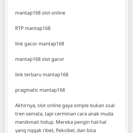
mantap168 slot online
RTP mantap168
link gacor mantap168
mantap168 slot gacor
link terbaru mantap168
pragmatic mantap168
Akhirnya, slot online gaya simple bukan soal
tren semata, tapi cerminan cara anak muda
menikmati hidup. Mereka pengin hal-hal
yang nggak ribet, fleksibel, dan bisa