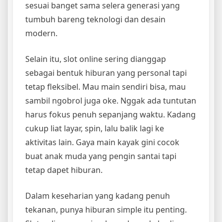
sesuai banget sama selera generasi yang
tumbuh bareng teknologi dan desain
modern.
Selain itu, slot online sering dianggap
sebagai bentuk hiburan yang personal tapi
tetap fleksibel. Mau main sendiri bisa, mau
sambil ngobrol juga oke. Nggak ada tuntutan
harus fokus penuh sepanjang waktu. Kadang
cukup liat layar, spin, lalu balik lagi ke
aktivitas lain. Gaya main kayak gini cocok
buat anak muda yang pengin santai tapi
tetap dapet hiburan.
Dalam keseharian yang kadang penuh
tekanan, punya hiburan simple itu penting.