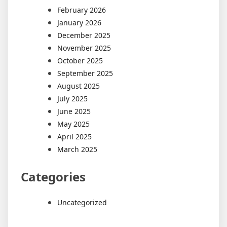
February 2026
January 2026
December 2025
November 2025
October 2025
September 2025
August 2025
July 2025
June 2025
May 2025
April 2025
March 2025
Categories
Uncategorized