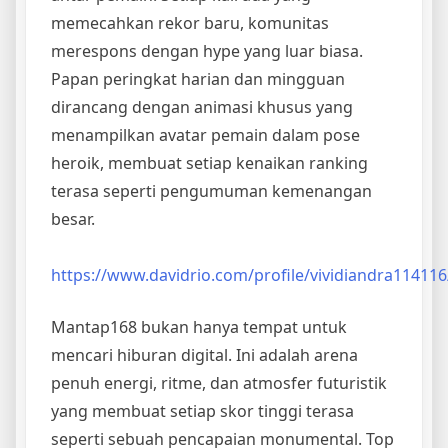
memecahkan rekor baru, komunitas
merespons dengan hype yang luar biasa.
Papan peringkat harian dan mingguan
dirancang dengan animasi khusus yang
menampilkan avatar pemain dalam pose
heroik, membuat setiap kenaikan ranking
terasa seperti pengumuman kemenangan
besar.
https://www.davidrio.com/profile/vividiandra114116
Mantap168 bukan hanya tempat untuk
mencari hiburan digital. Ini adalah arena
penuh energi, ritme, dan atmosfer futuristik
yang membuat setiap skor tinggi terasa
seperti sebuah pencapaian monumental. Top