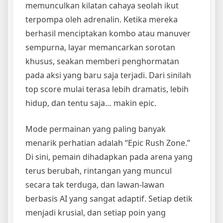
memunculkan kilatan cahaya seolah ikut
terpompa oleh adrenalin. Ketika mereka
berhasil menciptakan kombo atau manuver
sempurna, layar memancarkan sorotan
khusus, seakan memberi penghormatan
pada aksi yang baru saja terjadi. Dari sinilah
top score mulai terasa lebih dramatis, lebih
hidup, dan tentu saja… makin epic.
Mode permainan yang paling banyak
menarik perhatian adalah “Epic Rush Zone.”
Di sini, pemain dihadapkan pada arena yang
terus berubah, rintangan yang muncul
secara tak terduga, dan lawan-lawan
berbasis AI yang sangat adaptif. Setiap detik
menjadi krusial, dan setiap poin yang