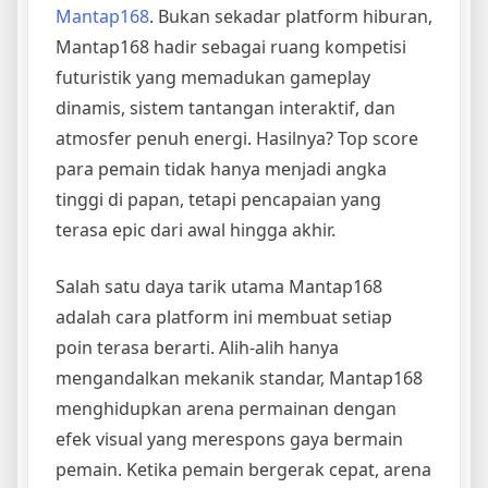
Mantap168
. Bukan sekadar platform hiburan,
Mantap168 hadir sebagai ruang kompetisi
futuristik yang memadukan gameplay
dinamis, sistem tantangan interaktif, dan
atmosfer penuh energi. Hasilnya? Top score
para pemain tidak hanya menjadi angka
tinggi di papan, tetapi pencapaian yang
terasa epic dari awal hingga akhir.
Salah satu daya tarik utama Mantap168
adalah cara platform ini membuat setiap
poin terasa berarti. Alih-alih hanya
mengandalkan mekanik standar, Mantap168
menghidupkan arena permainan dengan
efek visual yang merespons gaya bermain
pemain. Ketika pemain bergerak cepat, arena