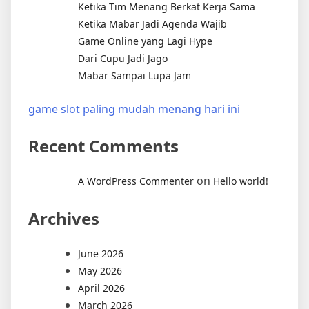
Ketika Tim Menang Berkat Kerja Sama
Ketika Mabar Jadi Agenda Wajib
Game Online yang Lagi Hype
Dari Cupu Jadi Jago
Mabar Sampai Lupa Jam
game slot paling mudah menang hari ini
Recent Comments
on
A WordPress Commenter
Hello world!
Archives
June 2026
May 2026
April 2026
March 2026