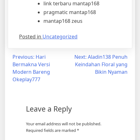
link terbaru mantap168
pragmatic mantap168
mantap168 zeus
Posted in
Uncategorized
Post
Previous:
Hari
Next:
Aladin138 Penuh
Bermakna Versi
Keindahan Floral yang
navigation
Modern Bareng
Bikin Nyaman
Okeplay777
Leave a Reply
Your email address will not be published.
Required fields are marked
*