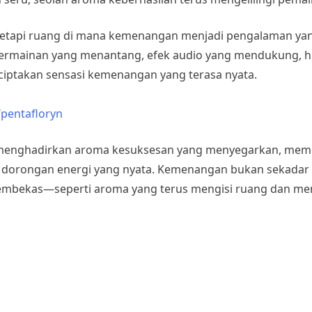
 tetapi ruang di mana kemenangan menjadi pengalaman ya
permainan yang menantang, efek audio yang mendukung, h
ciptakan sensasi kemenangan yang terasa nyata.
/pentafloryn
l menghadirkan aroma kesuksesan yang menyegarkan, memb
ri dorongan energi yang nyata. Kemenangan bukan sekadar 
 membekas—seperti aroma yang terus mengisi ruang dan 