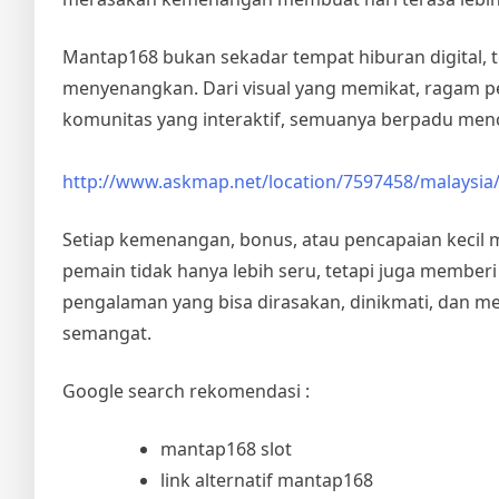
Mantap168 bukan sekadar tempat hiburan digital,
menyenangkan. Dari visual yang memikat, ragam 
komunitas yang interaktif, semuanya berpadu men
http://www.askmap.net/location/7597458/malaysia
Setiap kemenangan, bonus, atau pencapaian keci
pemain tidak hanya lebih seru, tetapi juga membe
pengalaman yang bisa dirasakan, dinikmati, dan
semangat.
Google search rekomendasi :
mantap168 slot
link alternatif mantap168