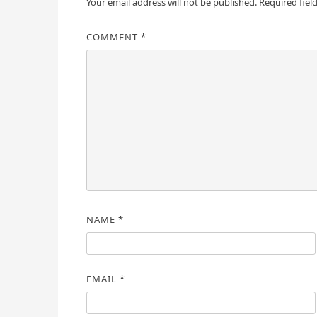
Your email address will not be published.
Required fiel
COMMENT
*
NAME
*
EMAIL
*