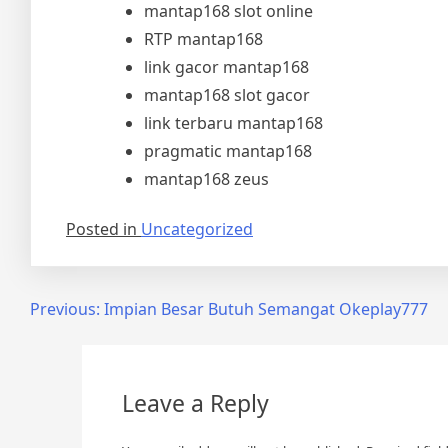
mantap168 slot online
RTP mantap168
link gacor mantap168
mantap168 slot gacor
link terbaru mantap168
pragmatic mantap168
mantap168 zeus
Posted in
Uncategorized
Post
Previous:
Impian Besar Butuh Semangat Okeplay777
navigation
Leave a Reply