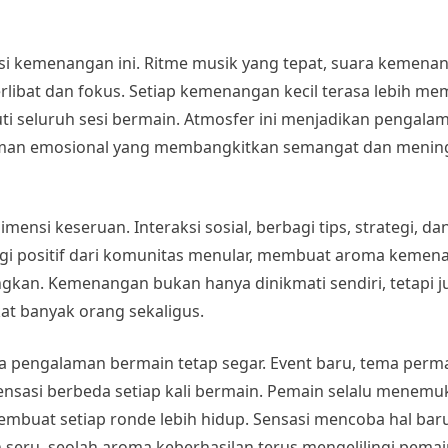
si kemenangan ini. Ritme musik yang tepat, suara kemena
rlibat dan fokus. Setiap kemenangan kecil terasa lebih m
 seluruh sesi bermain. Atmosfer ini menjadikan pengalam
laman emosional yang membangkitkan semangat dan menin
i keseruan. Interaksi sosial, berbagi tips, strategi, dan
i positif dari komunitas menular, membuat aroma kemen
gkan. Kemenangan bukan hanya dinikmati sendiri, tetapi j
t banyak orang sekaligus.
a pengalaman bermain tetap segar. Event baru, tema perm
ensasi berbeda setiap kali bermain. Pemain selalu menemu
embuat setiap ronde lebih hidup. Sensasi mencoba hal bar
eru, seolah aroma keberhasilan terus mengelilingi pemai