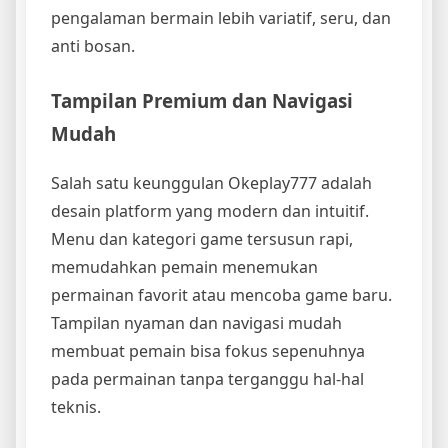
pengalaman bermain lebih variatif, seru, dan
anti bosan.
Tampilan Premium dan Navigasi
Mudah
Salah satu keunggulan Okeplay777 adalah
desain platform yang modern dan intuitif.
Menu dan kategori game tersusun rapi,
memudahkan pemain menemukan
permainan favorit atau mencoba game baru.
Tampilan nyaman dan navigasi mudah
membuat pemain bisa fokus sepenuhnya
pada permainan tanpa terganggu hal-hal
teknis.