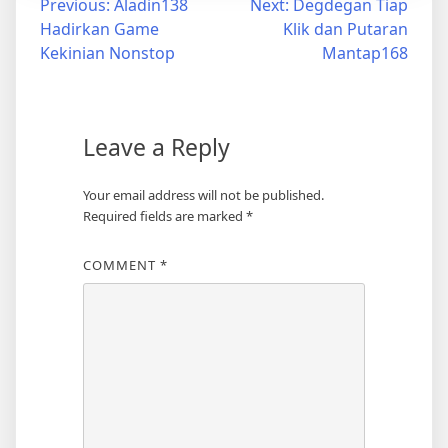
Post
Previous:
Aladin138
Next:
Degdegan Tiap
Hadirkan Game
Klik dan Putaran
navigation
Kekinian Nonstop
Mantap168
Leave a Reply
Your email address will not be published.
Required fields are marked
*
COMMENT
*