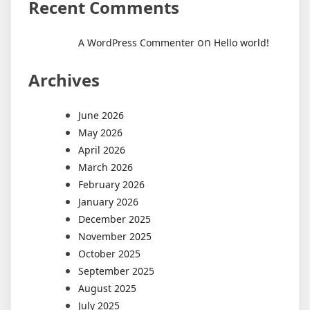
Recent Comments
on
A WordPress Commenter
Hello world!
Archives
June 2026
May 2026
April 2026
March 2026
February 2026
January 2026
December 2025
November 2025
October 2025
September 2025
August 2025
July 2025