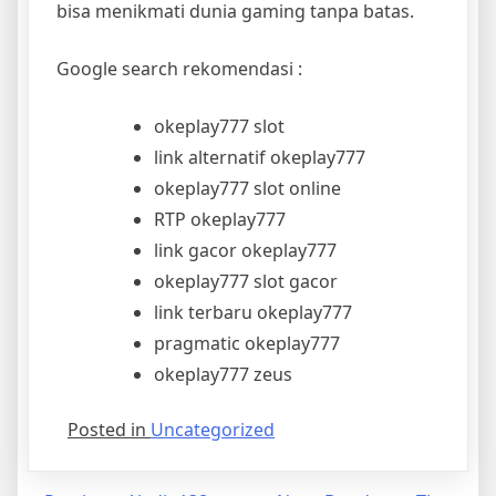
bisa menikmati dunia gaming tanpa batas.
Google search rekomendasi :
okeplay777 slot
link alternatif okeplay777
okeplay777 slot online
RTP okeplay777
link gacor okeplay777
okeplay777 slot gacor
link terbaru okeplay777
pragmatic okeplay777
okeplay777 zeus
Posted in
Uncategorized