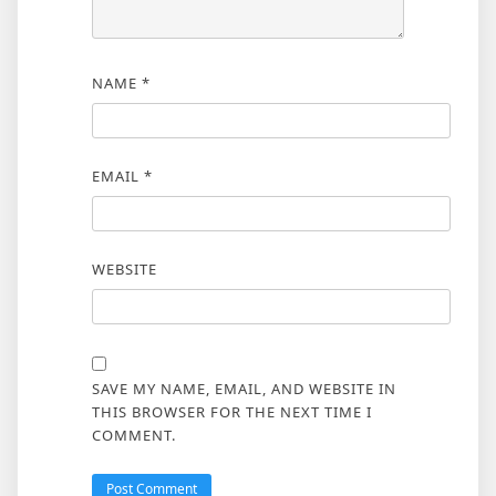
NAME
*
EMAIL
*
WEBSITE
SAVE MY NAME, EMAIL, AND WEBSITE IN
THIS BROWSER FOR THE NEXT TIME I
COMMENT.