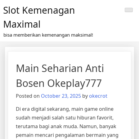
Skip
Slot Kemenagan
to
content
Maximal
bisa memberikan kemenangan maksimal!
Main Seharian Anti
Bosen Okeplay777
Posted on
October 23, 2025
by
okecrot
Di era digital sekarang, main game online
sudah menjadi salah satu hiburan favorit,
terutama bagi anak muda. Namun, banyak
pemain mencari pengalaman bermain yang