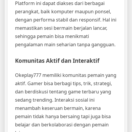
Platform ini dapat diakses dari berbagai
perangkat, baik komputer maupun ponsel,
dengan performa stabil dan responsif. Hal ini
memastikan sesi bermain berjalan lancar,
sehingga pemain bisa menikmati
pengalaman main seharian tanpa gangguan.
Komunitas Aktif dan Interaktif
Okeplay777 memiliki komunitas pemain yang
aktif. Gamer bisa berbagi tips, trik, strategi,
dan berdiskusi tentang game terbaru yang
sedang trending. Interaksi sosial ini
menambah keseruan bermain, karena
pemain tidak hanya bersaing tapi juga bisa
belajar dan berkolaborasi dengan pemain