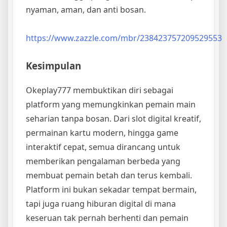
nyaman, aman, dan anti bosan.
https://www.zazzle.com/mbr/238423757209529553
Kesimpulan
Okeplay777 membuktikan diri sebagai
platform yang memungkinkan pemain main
seharian tanpa bosan. Dari slot digital kreatif,
permainan kartu modern, hingga game
interaktif cepat, semua dirancang untuk
memberikan pengalaman berbeda yang
membuat pemain betah dan terus kembali.
Platform ini bukan sekadar tempat bermain,
tapi juga ruang hiburan digital di mana
keseruan tak pernah berhenti dan pemain