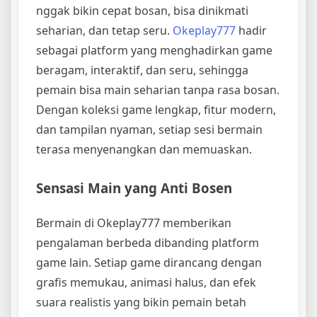
nggak bikin cepat bosan, bisa dinikmati
seharian, dan tetap seru.
Okeplay777
hadir
sebagai platform yang menghadirkan game
beragam, interaktif, dan seru, sehingga
pemain bisa main seharian tanpa rasa bosan.
Dengan koleksi game lengkap, fitur modern,
dan tampilan nyaman, setiap sesi bermain
terasa menyenangkan dan memuaskan.
Sensasi Main yang Anti Bosen
Bermain di Okeplay777 memberikan
pengalaman berbeda dibanding platform
game lain. Setiap game dirancang dengan
grafis memukau, animasi halus, dan efek
suara realistis yang bikin pemain betah