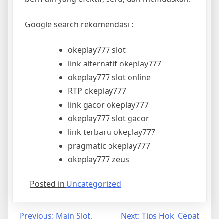
Google search rekomendasi :
okeplay777 slot
link alternatif okeplay777
okeplay777 slot online
RTP okeplay777
link gacor okeplay777
okeplay777 slot gacor
link terbaru okeplay777
pragmatic okeplay777
okeplay777 zeus
Posted in
Uncategorized
Post
Previous:
Main Slot,
Next:
Tips Hoki Cepat