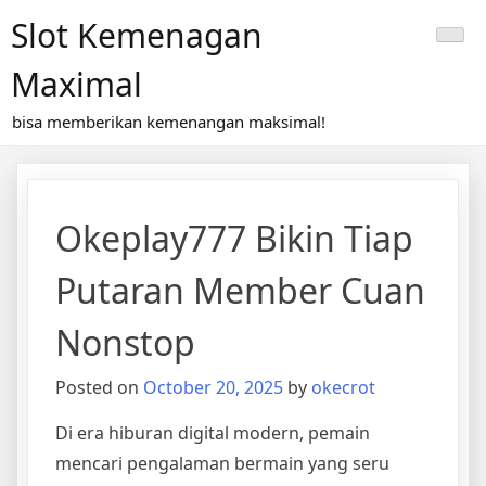
Skip
Slot Kemenagan
to
content
Maximal
bisa memberikan kemenangan maksimal!
Okeplay777 Bikin Tiap
Putaran Member Cuan
Nonstop
Posted on
October 20, 2025
by
okecrot
Di era hiburan digital modern, pemain
mencari pengalaman bermain yang seru