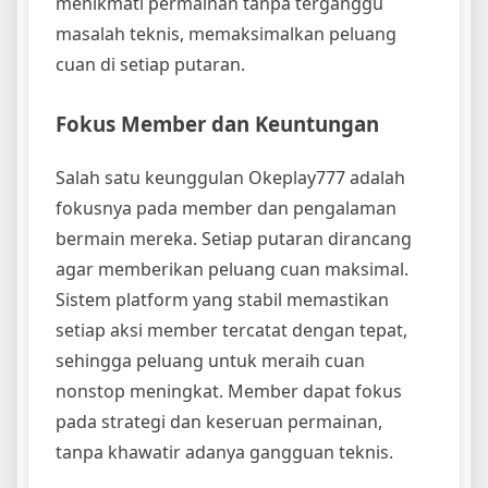
menikmati permainan tanpa terganggu
masalah teknis, memaksimalkan peluang
cuan di setiap putaran.
Fokus Member dan Keuntungan
Salah satu keunggulan Okeplay777 adalah
fokusnya pada member dan pengalaman
bermain mereka. Setiap putaran dirancang
agar memberikan peluang cuan maksimal.
Sistem platform yang stabil memastikan
setiap aksi member tercatat dengan tepat,
sehingga peluang untuk meraih cuan
nonstop meningkat. Member dapat fokus
pada strategi dan keseruan permainan,
tanpa khawatir adanya gangguan teknis.