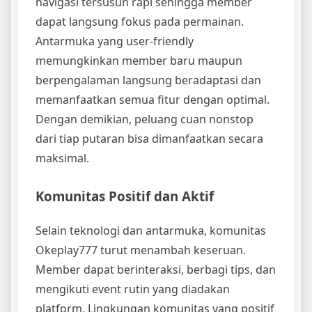
navigasi tersusun rapi sehingga member
dapat langsung fokus pada permainan.
Antarmuka yang user-friendly
memungkinkan member baru maupun
berpengalaman langsung beradaptasi dan
memanfaatkan semua fitur dengan optimal.
Dengan demikian, peluang cuan nonstop
dari tiap putaran bisa dimanfaatkan secara
maksimal.
Komunitas Positif dan Aktif
Selain teknologi dan antarmuka, komunitas
Okeplay777 turut menambah keseruan.
Member dapat berinteraksi, berbagi tips, dan
mengikuti event rutin yang diadakan
platform. Lingkungan komunitas yang positif