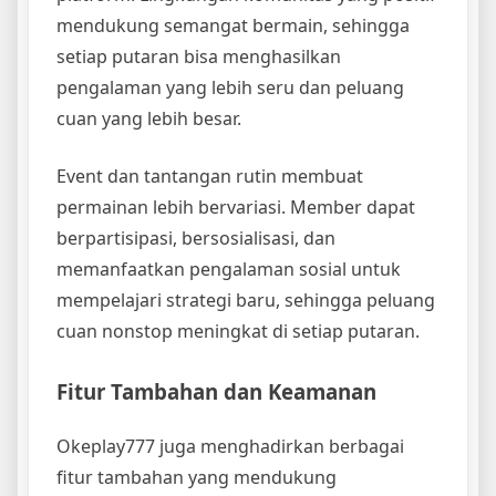
mendukung semangat bermain, sehingga
setiap putaran bisa menghasilkan
pengalaman yang lebih seru dan peluang
cuan yang lebih besar.
Event dan tantangan rutin membuat
permainan lebih bervariasi. Member dapat
berpartisipasi, bersosialisasi, dan
memanfaatkan pengalaman sosial untuk
mempelajari strategi baru, sehingga peluang
cuan nonstop meningkat di setiap putaran.
Fitur Tambahan dan Keamanan
Okeplay777 juga menghadirkan berbagai
fitur tambahan yang mendukung