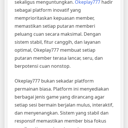
sekaligus menguntungkan.
Okeplay777
hadir
sebagai platform inovatif yang
memprioritaskan kepuasan member,
memastikan setiap putaran memberi
peluang cuan secara maksimal. Dengan
sistem stabil, fitur canggih, dan layanan
optimal, Okeplay777 membuat setiap
putaran member terasa lancar, seru, dan
berpotensi cuan nonstop.
Okeplay777 bukan sekadar platform
permainan biasa. Platform ini menyediakan
berbagai jenis game yang dirancang agar
setiap sesi bermain berjalan mulus, interaktif,
dan menyenangkan. Sistem yang stabil dan
responsif memastikan member bisa fokus