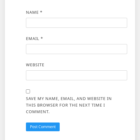
NAME
*
EMAIL
*
WEBSITE
SAVE MY NAME, EMAIL, AND WEBSITE IN
THIS BROWSER FOR THE NEXT TIME I
COMMENT.