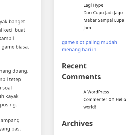
Lagi Hype
Dari Cupu Jadi Jago
Mabar Sampai Lupa
nyak banget
Jam
 kecil buat
 sambil
game slot paling mudah
n game biasa,
menang hari ini
Recent
menang doang.
Comments
bil tetep
 soal
A WordPress
tuh kayak
on
Commenter
Hello
 pusing.
world!
t gampang
Archives
 yang pas.