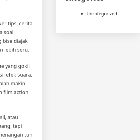
Uncategorized
r tips, cerita
a soal
 bisa diajak
n lebih seru.
ne yang gokil
i, efek suara,
malah makin
 film action
sil, atau
ang, tapi
emenangan tuh