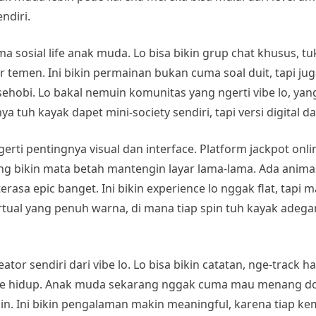
ndiri.
 sosial life anak muda. Lo bisa bikin grup chat khusus, tuke
 temen. Ini bikin permainan bukan cuma soal duit, tapi jug
obi. Lo bakal nemuin komunitas yang ngerti vibe lo, yang
 tuh kayak dapet mini-society sendiri, tapi versi digital da
ti pentingnya visual dan interface. Platform jackpot onli
ng bikin mata betah mantengin layar lama-lama. Ada animas
asa epic banget. Ini bikin experience lo nggak flat, tapi 
irtual yang penuh warna, di mana tiap spin tuh kayak adegan
eator sendiri dari vibe lo. Lo bisa bikin catatan, nge-track ha
itme hidup. Anak muda sekarang nggak cuma mau menang do
n. Ini bikin pengalaman makin meaningful, karena tiap k