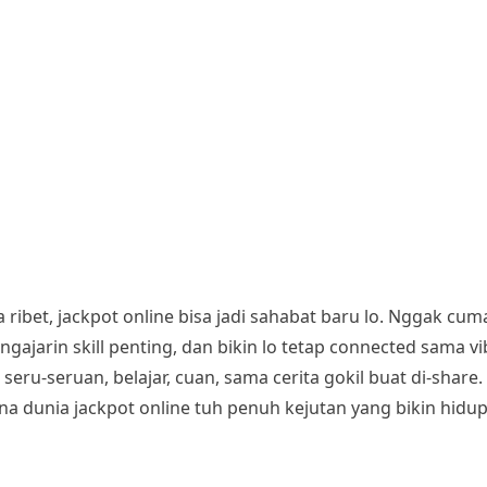
 ribet, jackpot online bisa jadi sahabat baru lo. Nggak cum
, ngajarin skill penting, dan bikin lo tetap connected sama 
seru-seruan, belajar, cuan, sama cerita gokil buat di-share
na dunia jackpot online tuh penuh kejutan yang bikin hidup