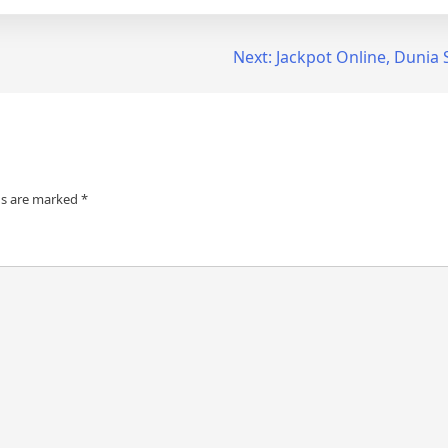
Next:
Jackpot Online, Dunia
ds are marked
*