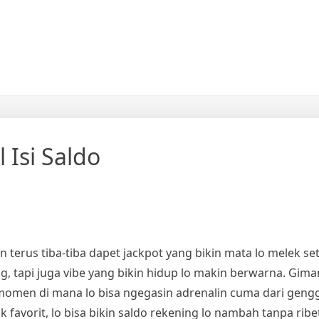
 Isi Saldo
n terus tiba-tiba dapet jackpot yang bikin mata lo melek s
g, tapi juga vibe yang bikin hidup lo makin berwarna. Gima
 momen di mana lo bisa ngegasin adrenalin cuma dari gen
k favorit, lo bisa bikin saldo rekening lo nambah tanpa ribe