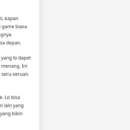
ti, kapan
i game biasa
ingnya
asa depan.
t yang lo dapet
g menang. Ini
 seru-seruan.
. Lo bisa
n lain yang
 yang bikin