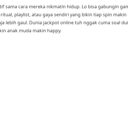
vatif sama cara mereka nikmatin hidup. Lo bisa gabungin ga
ritual, playlist, atau gaya sendiri yang bikin tiap spin makin 
a lebih gaul. Dunia jackpot online tuh nggak cuma soal duit
bikin anak muda makin happy.