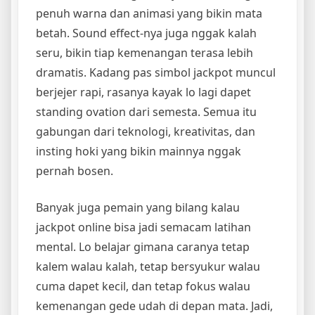
penuh warna dan animasi yang bikin mata
betah. Sound effect-nya juga nggak kalah
seru, bikin tiap kemenangan terasa lebih
dramatis. Kadang pas simbol jackpot muncul
berjejer rapi, rasanya kayak lo lagi dapet
standing ovation dari semesta. Semua itu
gabungan dari teknologi, kreativitas, dan
insting hoki yang bikin mainnya nggak
pernah bosen.
Banyak juga pemain yang bilang kalau
jackpot online bisa jadi semacam latihan
mental. Lo belajar gimana caranya tetap
kalem walau kalah, tetap bersyukur walau
cuma dapet kecil, dan tetap fokus walau
kemenangan gede udah di depan mata. Jadi,