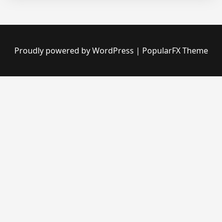
Proudly powered by WordPress
|
PopularFX Theme