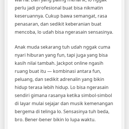
perlu jadi profesional buat bisa nikmatin
keseruannya. Cukup bawa semangat, rasa
penasaran, dan sedikit keberanian buat
mencoba, lo udah bisa ngerasain sensasinya.
Anak muda sekarang tuh udah nggak cuma
nyari hiburan yang fun, tapi juga yang bisa
kasih nilai tambah. Jackpot online ngasih
ruang buat itu — kombinasi antara fun,
peluang, dan sedikit adrenalin yang bikin
hidup terasa lebih hidup. Lo bisa ngerasain
sendiri gimana rasanya ketika simbol-simbol
di layar mulai sejajar dan musik kemenangan
bergema di telinga lo. Sensasinya tuh beda,
bro. Bener-bener bikin lo lupa waktu.