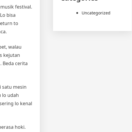
musik festival.
Uncategorized
Lo bisa
return to
aca.
pet, walau
us kejutan
. Beda cerita
i satu mesin
u lo udah
ering lo kenal
berasa hoki.