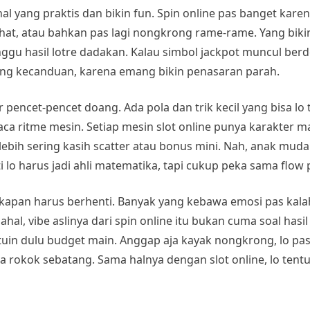
 yang praktis dan bikin fun. Spin online pas banget karen
hat, atau bahkan pas lagi nongkrong rame-rame. Yang biki
unggu hasil lotre dadakan. Kalau simbol jackpot muncul berd
yang kecanduan, karena emang bikin penasaran parah.
 pencet-pencet doang. Ada pola dan trik kecil yang bisa lo 
baca ritme mesin. Setiap mesin slot online punya karakter 
lebih sering kasih scatter atau bonus mini. Nah, anak mud
i lo harus jadi ahli matematika, tapi cukup peka sama flow
tau kapan harus berhenti. Banyak yang kebawa emosi pas kal
al, vibe aslinya dari spin online itu bukan cuma soal hasil a
ntuin dulu budget main. Anggap aja kayak nongkrong, lo pas
 rokok sebatang. Sama halnya dengan slot online, lo tentui