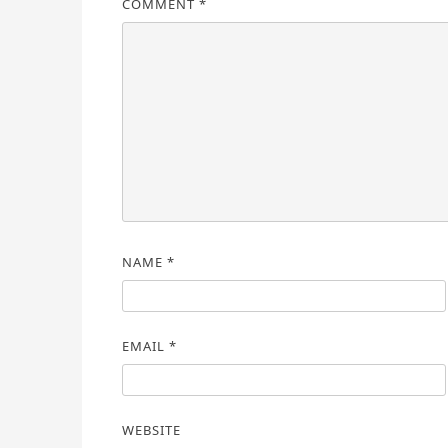
COMMENT
*
NAME
*
EMAIL
*
WEBSITE