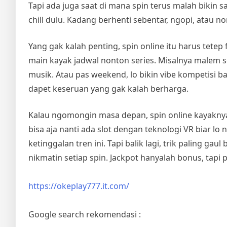
Tapi ada juga saat di mana spin terus malah bikin 
chill dulu. Kadang berhenti sebentar, ngopi, atau no
Yang gak kalah penting, spin online itu harus tetep 
main kayak jadwal nonton series. Misalnya malem s
musik. Atau pas weekend, lo bikin vibe kompetisi b
dapet keseruan yang gak kalah berharga.
Kalau ngomongin masa depan, spin online kayaknya 
bisa aja nanti ada slot dengan teknologi VR biar l
ketinggalan tren ini. Tapi balik lagi, trik paling ga
nikmatin setiap spin. Jackpot hanyalah bonus, tapi 
https://okeplay777.it.com/
Google search rekomendasi :