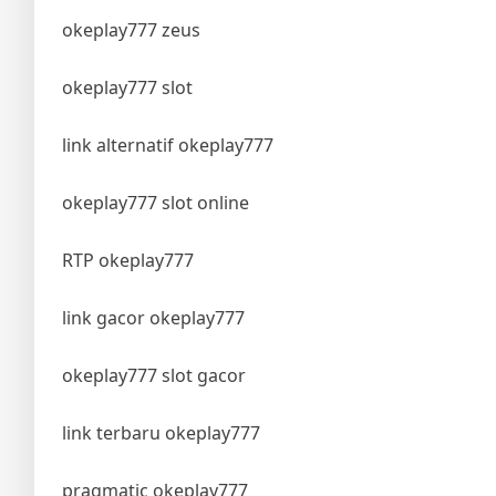
okeplay777 zeus
okeplay777 slot
link alternatif okeplay777
okeplay777 slot online
RTP okeplay777
link gacor okeplay777
okeplay777 slot gacor
link terbaru okeplay777
pragmatic okeplay777