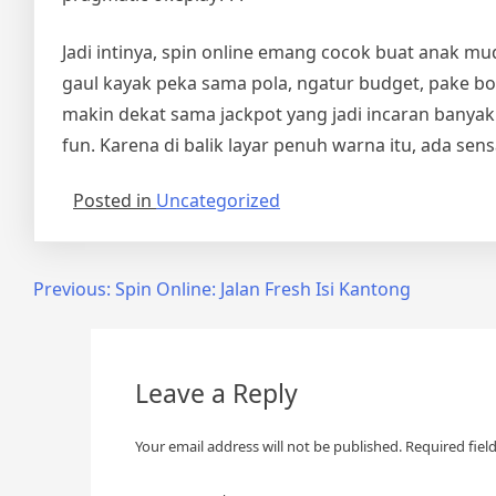
Jadi intinya, spin online emang cocok buat anak m
gaul kayak peka sama pola, ngatur budget, pake bon
makin dekat sama jackpot yang jadi incaran banyak o
fun. Karena di balik layar penuh warna itu, ada sens
Posted in
Uncategorized
Post
Previous:
Spin Online: Jalan Fresh Isi Kantong
navigation
Leave a Reply
Your email address will not be published.
Required fiel