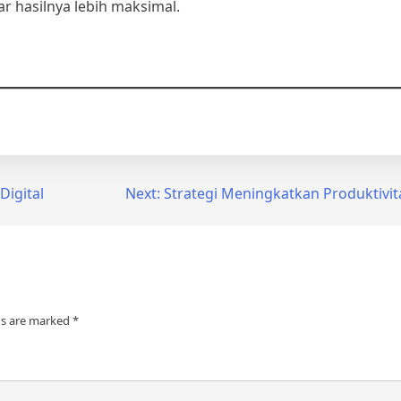
r hasilnya lebih maksimal.
Digital
Next:
Strategi Meningkatkan Produktivit
ds are marked
*