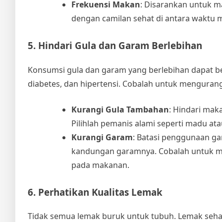
Frekuensi Makan
: Disarankan untuk ma
dengan camilan sehat di antara waktu m
5. Hindari Gula dan Garam Berlebihan
Konsumsi gula dan garam yang berlebihan dapat ber
diabetes, dan hipertensi. Cobalah untuk mengura
Kurangi Gula Tambahan
: Hindari ma
Pilihlah pemanis alami seperti madu at
Kurangi Garam
: Batasi penggunaan ga
kandungan garamnya. Cobalah untuk 
pada makanan.
6. Perhatikan Kualitas Lemak
Tidak semua lemak buruk untuk tubuh. Lemak seha