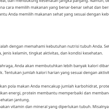
deal, dan mendukung kesehatan jangka panjang. Namun, 
ana cara memilih makanan yang benar-benar sehat dan be
antu Anda memilih makanan sehat yang sesuai dengan ke
alah dengan memahami kebutuhan nutrisi tubuh Anda. Se
jenis kelamin, tingkat aktivitas, dan kondisi kesehatan.
rolahraga, Anda akan membutuhkan lebih banyak kalori dib
 Tentukan jumlah kalori harian yang sesuai dengan aktivi
tikan pola makan Anda mencakup jumlah karbohidrat, prote
rikan energi, protein membantu memperbaiki dan memban
ehatan jantung.
pakan vitamin dan mineral yang diperlukan tubuh. Misalnya,