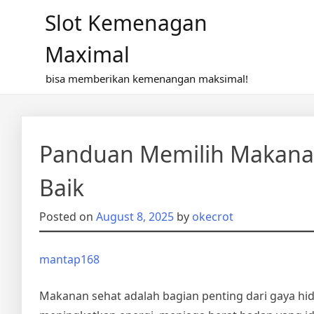
Skip
Slot Kemenagan
to
content
Maximal
bisa memberikan kemenangan maksimal!
Panduan Memilih Makanan
Baik
Posted on
August 8, 2025
by
okecrot
mantap168
Makanan sehat adalah bagian penting dari gaya hi