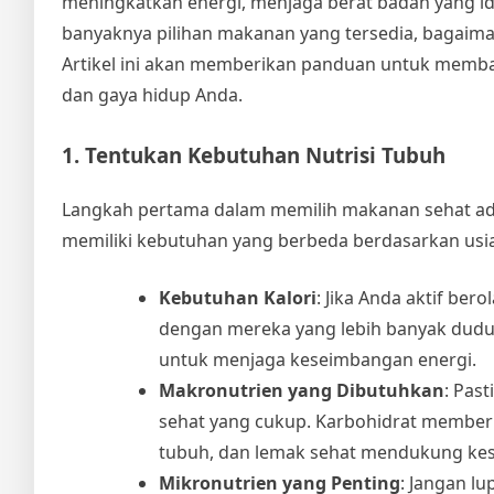
meningkatkan energi, menjaga berat badan yang i
banyaknya pilihan makanan yang tersedia, bagaim
Artikel ini akan memberikan panduan untuk memb
dan gaya hidup Anda.
1. Tentukan Kebutuhan Nutrisi Tubuh
Langkah pertama dalam memilih makanan sehat ad
memiliki kebutuhan yang berbeda berdasarkan usia, 
Kebutuhan Kalori
: Jika Anda aktif be
dengan mereka yang lebih banyak duduk.
untuk menjaga keseimbangan energi.
Makronutrien yang Dibutuhkan
: Pas
sehat yang cukup. Karbohidrat membe
tubuh, dan lemak sehat mendukung kes
Mikronutrien yang Penting
: Jangan lu