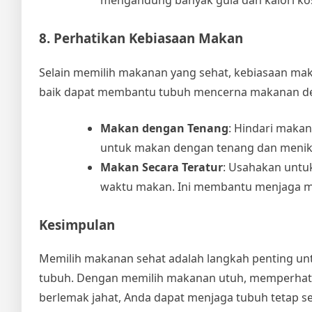
mengandung banyak gula dan kalori ko
8. Perhatikan Kebiasaan Makan
Selain memilih makanan yang sehat, kebiasaan ma
baik dapat membantu tubuh mencerna makanan deng
Makan dengan Tenang
: Hindari makan
untuk makan dengan tenang dan menikm
Makan Secara Teratur
: Usahakan untu
waktu makan. Ini membantu menjaga met
Kesimpulan
Memilih makanan sehat adalah langkah penting un
tubuh. Dengan memilih makanan utuh, memperhati
berlemak jahat, Anda dapat menjaga tubuh tetap se