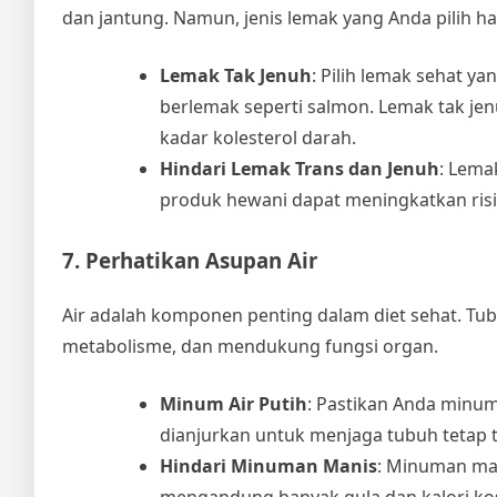
dan jantung. Namun, jenis lemak yang Anda pilih h
Lemak Tak Jenuh
: Pilih lemak sehat y
berlemak seperti salmon. Lemak tak j
kadar kolesterol darah.
Hindari Lemak Trans dan Jenuh
: Lema
produk hewani dapat meningkatkan risi
7. Perhatikan Asupan Air
Air adalah komponen penting dalam diet sehat. Tu
metabolisme, dan mendukung fungsi organ.
Minum Air Putih
: Pastikan Anda minum 
dianjurkan untuk menjaga tubuh tetap t
Hindari Minuman Manis
: Minuman man