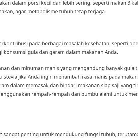
kan dalam porsi kecil dan lebih sering, seperti makan 3 kal
akan, agar metabolisme tubuh tetap terjaga.
kontribusi pada berbagai masalah kesehatan, seperti obes
ngi konsumsi gula dan garam dalam makanan Anda.
kanan dan minuman manis yang mengandung banyak gula 
au stevia jika Anda ingin menambah rasa manis pada makan
ram dalam memasak dan hindari makanan siap saji yang ti
menggunakan rempah-rempah dan bumbu alami untuk mem
t sangat penting untuk mendukung fungsi tubuh, terutam