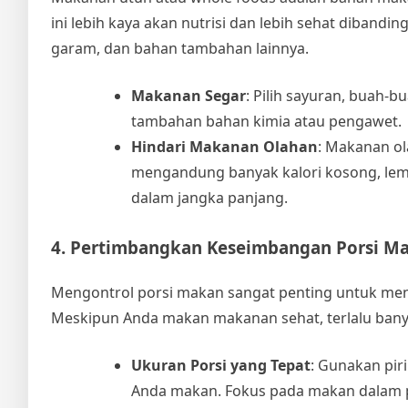
ini lebih kaya akan nutrisi dan lebih sehat diba
garam, dan bahan tambahan lainnya.
Makanan Segar
: Pilih sayuran, buah-b
tambahan bahan kimia atau pengawet.
Hindari Makanan Olahan
: Makanan ol
mengandung banyak kalori kosong, lem
dalam jangka panjang.
4. Pertimbangkan Keseimbangan Porsi M
Mengontrol porsi makan sangat penting untuk me
Meskipun Anda makan makanan sehat, terlalu ban
Ukuran Porsi yang Tepat
: Gunakan pir
Anda makan. Fokus pada makan dalam p