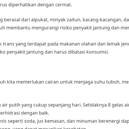
arus diperhatikan dengan cermat.
ang berasal dari alpukat, minyak zaitun, kacang-kacangan, d
enuh membantu mengurangi risiko penyakit jantung dan me
k trans yang terdapat pada makanan olahan dan lemak jen
ko penyakit jantung dan harus dibatasi konsumsi.
buh kita memerlukan cairan untuk menjaga suhu tubuh, m
air putih yang cukup sepanjang hari. Setidaknya 8 gelas air
erhidrasi dengan baik.
is seperti soda, jus kemasan, dan minuman berenergi da