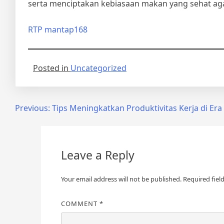
serta menciptakan kebiasaan makan yang sehat aga
RTP mantap168
Posted in
Uncategorized
Post
Previous:
Tips Meningkatkan Produktivitas Kerja di Era 
navigation
Leave a Reply
Your email address will not be published.
Required fiel
COMMENT
*