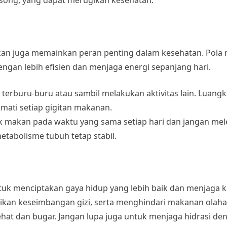
song, yang dapat merugikan kesehatan.
kan juga memainkan peran penting dalam kesehatan. Pola
an lebih efisien dan menjaga energi sepanjang hari.
 terburu-buru atau sambil melakukan aktivitas lain. Luang
ati setiap gigitan makanan.
k makan pada waktu yang sama setiap hari dan jangan me
abolisme tubuh tetap stabil.
tuk menciptakan gaya hidup yang lebih baik dan menjaga 
kan keseimbangan gizi, serta menghindari makanan olah
hat dan bugar. Jangan lupa juga untuk menjaga hidrasi den