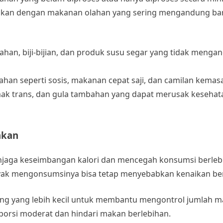
ndingkan dengan makanan olahan yang sering mengandung ba
uahan, biji-bijian, dan produk susu segar yang tidak meng
ahan seperti sosis, makanan cepat saji, dan camilan kema
ak trans, dan gula tambahan yang dapat merusak kesehat
akan
njaga keseimbangan kalori dan mencegah konsumsi berleb
yak mengonsumsinya bisa tetap menyebabkan kenaikan be
ing yang lebih kecil untuk membantu mengontrol jumlah 
orsi moderat dan hindari makan berlebihan.