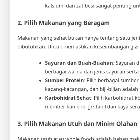
kalsium, dan zat besi sangat penting un
2. Pilih Makanan yang Beragam
Makanan yang sehat bukan hanya tentang satu jen
dibutuhkan. Untuk memastikan keseimbangan gizi
Sayuran dan Buah-Buahan
: Sayuran 
berbagai warna dan jenis sayuran ser
Sumber Protein
: Pilih berbagai sumber
kacang-kacangan, dan biji-bijian adalah 
Karbohidrat Sehat
: Pilih karbohidrat
memberikan energi stabil dan kaya sera
3. Pilih Makanan Utuh dan Minim Olahan
Makanan utuh atau whole foods adalah bahan maka