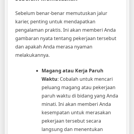
Sebelum benar-benar memutuskan jalur
karier, penting untuk mendapatkan
pengalaman praktis. Ini akan memberi Anda
gambaran nyata tentang pekerjaan tersebut
dan apakah Anda merasa nyaman
melakukannya.
Magang atau Kerja Paruh
Waktu
: Cobalah untuk mencari
peluang magang atau pekerjaan
paruh waktu di bidang yang Anda
minati. Ini akan memberi Anda
kesempatan untuk merasakan
pekerjaan tersebut secara
langsung dan menentukan