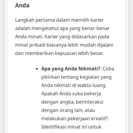
Anda
Langkah pertama dalam memilih karier
adalah mengetahui apa yang benar-benar
Anda minati. Karier yang didasarkan pada
minat pribadi biasanya lebih mudah dijalani
dan memberikan kepuasan lebih besar.
Apa yang Anda Nikmati?
: Coba
pikirkan tentang kegiatan yang
Anda nikmati di waktu luang.
Apakah Anda suka bekerja
dengan angka, berinteraksi
dengan orang lain, atau
melakukan pekerjaan kreatif?
Identifikasi minat ini untuk