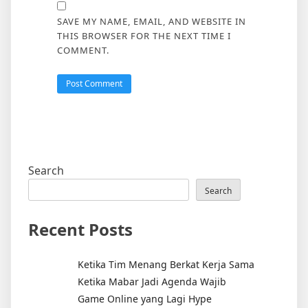
SAVE MY NAME, EMAIL, AND WEBSITE IN
THIS BROWSER FOR THE NEXT TIME I
COMMENT.
Search
Search
Recent Posts
Ketika Tim Menang Berkat Kerja Sama
Ketika Mabar Jadi Agenda Wajib
Game Online yang Lagi Hype