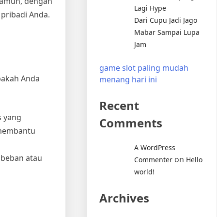
 Namun, dengan
Lagi Hype
pribadi Anda.
Dari Cupu Jadi Jago
Mabar Sampai Lupa
Jam
game slot paling mudah
Apakah Anda
menang hari ini
Recent
s yang
Comments
n membantu
A WordPress
t beban atau
on
Commenter
Hello
world!
Archives