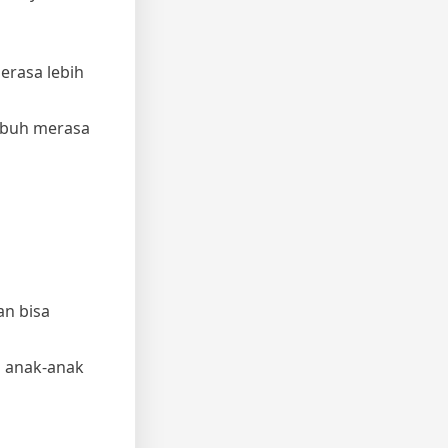
erasa lebih
tubuh merasa
an bisa
n anak-anak