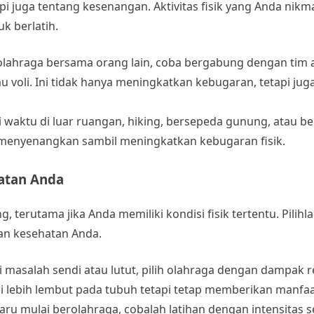
pi juga tentang kesenangan. Aktivitas fisik yang Anda nikm
k berlatih.
erolahraga bersama orang lain, coba bergabung dengan tim 
tau voli. Ini tidak hanya meningkatkan kebugaran, tetapi j
i waktu di luar ruangan, hiking, bersepeda gunung, atau ber
menyenangkan sambil meningkatkan kebugaran fisik.
hatan Anda
 terutama jika Anda memiliki kondisi fisik tertentu. Pilihla
dan kesehatan Anda.
ki masalah sendi atau lutut, pilih olahraga dengan dampak 
 ini lebih lembut pada tubuh tetapi tetap memberikan manfaa
baru mulai berolahraga, cobalah latihan dengan intensitas 