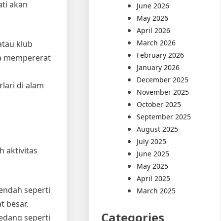
ati akan
June 2026
May 2026
April 2026
March 2026
atau klub
February 2026
uga mempererat
January 2026
December 2025
lari di alam
November 2025
October 2025
September 2025
August 2025
July 2025
h aktivitas
June 2025
May 2025
April 2025
rendah seperti
March 2025
t besar.
Categories
sedang seperti