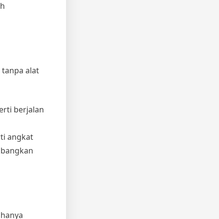
ah
tanpa alat
erti berjalan
rti angkat
imbangkan
k hanya