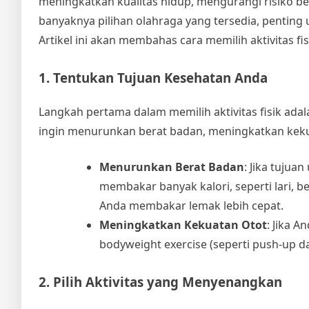
meningkatkan kualitas hidup, mengurangi risiko b
banyaknya pilihan olahraga yang tersedia, pentin
Artikel ini akan membahas cara memilih aktivitas fi
1. Tentukan Tujuan Kesehatan Anda
Langkah pertama dalam memilih aktivitas fisik ad
ingin menurunkan berat badan, meningkatkan kek
Menurunkan Berat Badan
: Jika tujua
membakar banyak kalori, seperti lari, 
Anda membakar lemak lebih cepat.
Meningkatkan Kekuatan Otot
: Jika 
bodyweight exercise (seperti push-up da
2. Pilih Aktivitas yang Menyenangkan