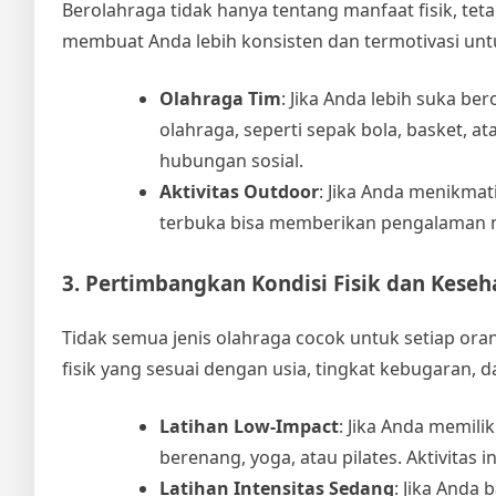
Berolahraga tidak hanya tentang manfaat fisik, teta
membuat Anda lebih konsisten dan termotivasi untu
Olahraga Tim
: Jika Anda lebih suka b
olahraga, seperti sepak bola, basket, a
hubungan sosial.
Aktivitas Outdoor
: Jika Anda menikmat
terbuka bisa memberikan pengalaman 
3. Pertimbangkan Kondisi Fisik dan Kese
Tidak semua jenis olahraga cocok untuk setiap orang,
fisik yang sesuai dengan usia, tingkat kebugaran, 
Latihan Low-Impact
: Jika Anda memili
berenang, yoga, atau pilates. Aktivitas
Latihan Intensitas Sedang
: Jika Anda 