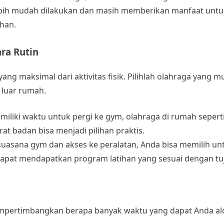
i lebih mudah dilakukan dan masih memberikan manfaat unt
han.
ara Rutin
ang maksimal dari aktivitas fisik. Pilihlah olahraga yang 
i luar rumah.
emiliki waktu untuk pergi ke gym, olahraga di rumah seperti 
t badan bisa menjadi pilihan praktis.
a suasana gym dan akses ke peralatan, Anda bisa memilih unt
dapat mendapatkan program latihan yang sesuai dengan tu
empertimbangkan berapa banyak waktu yang dapat Anda al