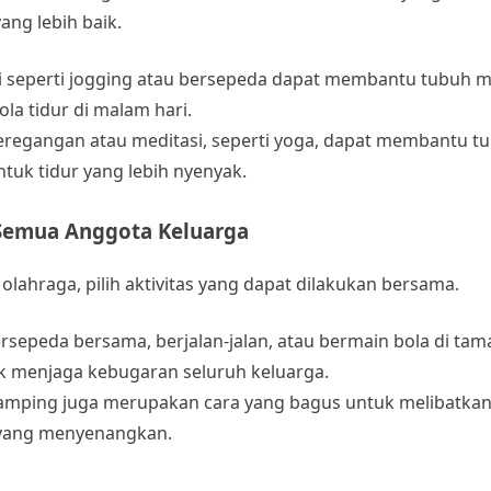
ng lebih baik.
ari seperti jogging atau bersepeda dapat membantu tubuh m
la tidur di malam hari.
peregangan atau meditasi, seperti yoga, dapat membantu 
tuk tidur yang lebih nyenyak.
h Semua Anggota Keluarga
 olahraga, pilih aktivitas yang dapat dilakukan bersama.
bersepeda bersama, berjalan-jalan, atau bermain bola di tam
 menjaga kebugaran seluruh keluarga.
 camping juga merupakan cara yang bagus untuk melibatka
k yang menyenangkan.