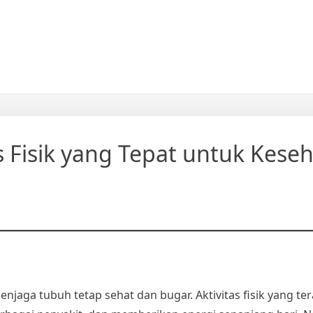
 Fisik yang Tepat untuk Kese
njaga tubuh tetap sehat dan bugar. Aktivitas fisik yang te