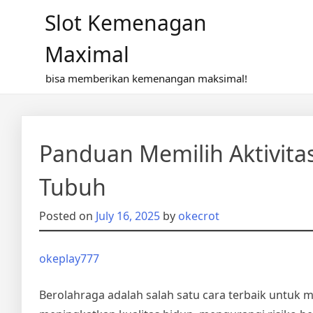
Skip
Slot Kemenagan
to
content
Maximal
bisa memberikan kemenangan maksimal!
Panduan Memilih Aktivitas
Tubuh
Posted on
July 16, 2025
by
okecrot
okeplay777
Berolahraga adalah salah satu cara terbaik untuk me