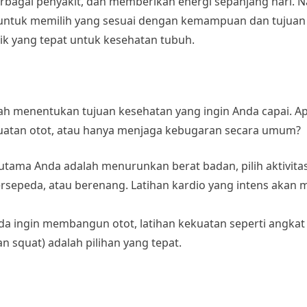
erbagai penyakit, dan memberikan energi sepanjang hari.
g untuk memilih yang sesuai dengan kemampuan dan tujuan 
sik yang tepat untuk kesehatan tubuh.
alah menentukan tujuan kesehatan yang ingin Anda capai. 
uatan otot, atau hanya menjaga kebugaran secara umum?
n utama Anda adalah menurunkan berat badan, pilih aktivita
bersepeda, atau berenang. Latihan kardio yang intens aka
Anda ingin membangun otot, latihan kekuatan seperti angka
n squat) adalah pilihan yang tepat.