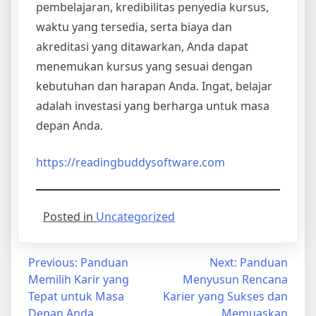
pembelajaran, kredibilitas penyedia kursus,
waktu yang tersedia, serta biaya dan
akreditasi yang ditawarkan, Anda dapat
menemukan kursus yang sesuai dengan
kebutuhan dan harapan Anda. Ingat, belajar
adalah investasi yang berharga untuk masa
depan Anda.
https://readingbuddysoftware.com
Posted in
Uncategorized
Post
Previous:
Panduan
Next:
Panduan
Memilih Karir yang
Menyusun Rencana
navigation
Tepat untuk Masa
Karier yang Sukses dan
Depan Anda
Memuaskan