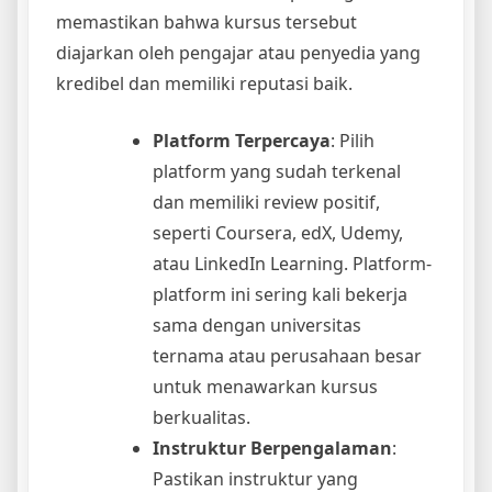
memastikan bahwa kursus tersebut
diajarkan oleh pengajar atau penyedia yang
kredibel dan memiliki reputasi baik.
Platform Terpercaya
: Pilih
platform yang sudah terkenal
dan memiliki review positif,
seperti Coursera, edX, Udemy,
atau LinkedIn Learning. Platform-
platform ini sering kali bekerja
sama dengan universitas
ternama atau perusahaan besar
untuk menawarkan kursus
berkualitas.
Instruktur Berpengalaman
:
Pastikan instruktur yang