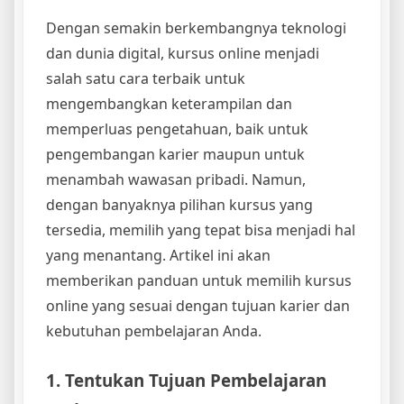
Dengan semakin berkembangnya teknologi
dan dunia digital, kursus online menjadi
salah satu cara terbaik untuk
mengembangkan keterampilan dan
memperluas pengetahuan, baik untuk
pengembangan karier maupun untuk
menambah wawasan pribadi. Namun,
dengan banyaknya pilihan kursus yang
tersedia, memilih yang tepat bisa menjadi hal
yang menantang. Artikel ini akan
memberikan panduan untuk memilih kursus
online yang sesuai dengan tujuan karier dan
kebutuhan pembelajaran Anda.
1. Tentukan Tujuan Pembelajaran