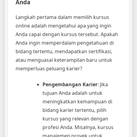
Anda
Langkah pertama dalam memilih kursus
online adalah mengetahui apa yang ingin
Anda capai dengan kursus tersebut. Apakah
Anda ingin memperdalam pengetahuan di
bidang tertentu, mendapatkan sertifikasi,
atau menguasai keterampilan baru untuk
memperluas peluang karier?
Pengembangan Karier
: Jika
tujuan Anda adalah untuk
meningkatkan kemampuan di
bidang karier tertentu, pilih
kursus yang relevan dengan
profesi Anda. Misalnya, kursus
manajemen proyek untuk