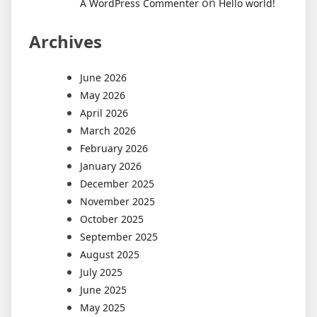
on
A WordPress Commenter
Hello world!
Archives
June 2026
May 2026
April 2026
March 2026
February 2026
January 2026
December 2025
November 2025
October 2025
September 2025
August 2025
July 2025
June 2025
May 2025