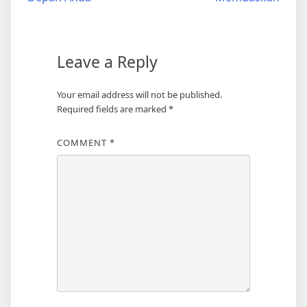
Leave a Reply
Your email address will not be published.
Required fields are marked
*
COMMENT
*