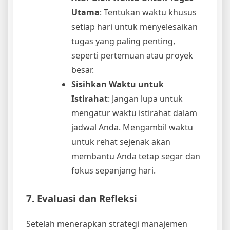
Utama
: Tentukan waktu khusus
setiap hari untuk menyelesaikan
tugas yang paling penting,
seperti pertemuan atau proyek
besar.
Sisihkan Waktu untuk
Istirahat
: Jangan lupa untuk
mengatur waktu istirahat dalam
jadwal Anda. Mengambil waktu
untuk rehat sejenak akan
membantu Anda tetap segar dan
fokus sepanjang hari.
7. Evaluasi dan Refleksi
Setelah menerapkan strategi manajemen