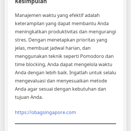
Kesimpulan
Manajemen waktu yang efektif adalah
keterampilan yang dapat membantu Anda
meningkatkan produktivitas dan mengurangi
stres. Dengan menetapkan prioritas yang
jelas, membuat jadwal harian, dan
menggunakan teknik seperti Pomodoro dan
time blocking, Anda dapat mengelola waktu
Anda dengan lebih baik. Ingatlah untuk selalu
mengevaluasi dan menyesuaikan metode
Anda agar sesuai dengan kebutuhan dan
tujuan Anda.
https://obagsingapore.com