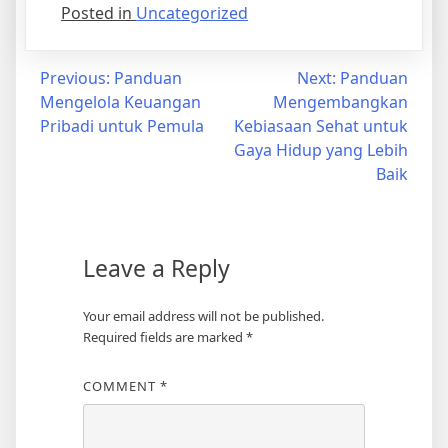
Posted in
Uncategorized
Post
Previous:
Panduan
Next:
Panduan
Mengelola Keuangan
Mengembangkan
navigation
Pribadi untuk Pemula
Kebiasaan Sehat untuk
Gaya Hidup yang Lebih
Baik
Leave a Reply
Your email address will not be published.
Required fields are marked
*
COMMENT
*