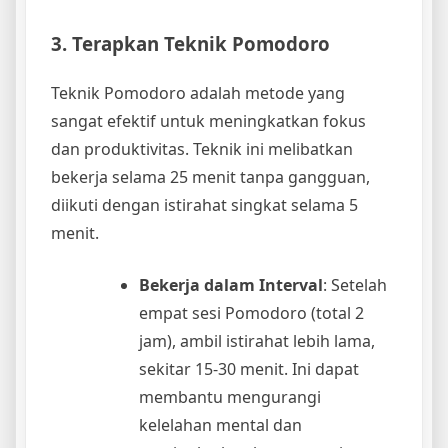
3. Terapkan Teknik Pomodoro
Teknik Pomodoro adalah metode yang
sangat efektif untuk meningkatkan fokus
dan produktivitas. Teknik ini melibatkan
bekerja selama 25 menit tanpa gangguan,
diikuti dengan istirahat singkat selama 5
menit.
Bekerja dalam Interval
: Setelah
empat sesi Pomodoro (total 2
jam), ambil istirahat lebih lama,
sekitar 15-30 menit. Ini dapat
membantu mengurangi
kelelahan mental dan