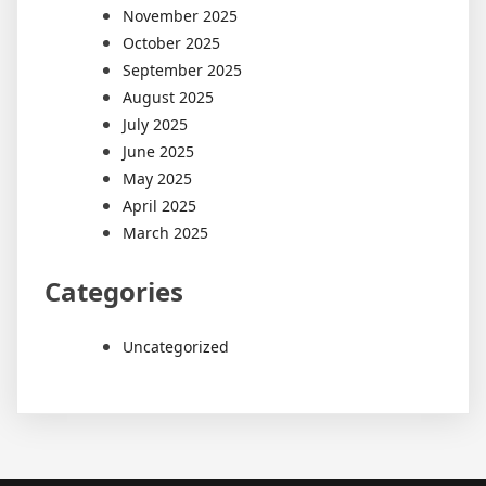
November 2025
October 2025
September 2025
August 2025
July 2025
June 2025
May 2025
April 2025
March 2025
Categories
Uncategorized