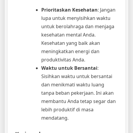
Prioritaskan Kesehatan
: Jangan
lupa untuk menyisihkan waktu
untuk berolahraga dan menjaga
kesehatan mental Anda.
Kesehatan yang baik akan
meningkatkan energi dan
produktivitas Anda.
Waktu untuk Bersantai
:
Sisihkan waktu untuk bersantai
dan menikmati waktu luang
tanpa beban pekerjaan. Ini akan
membantu Anda tetap segar dan
lebih produktif di masa
mendatang.