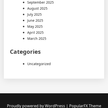
September 2025
August 2025
July 2025
June 2025
May 2025
April 2025
March 2025
Categories
Uncategorized
Proudly powered by WordPress
|
PopularFX Theme