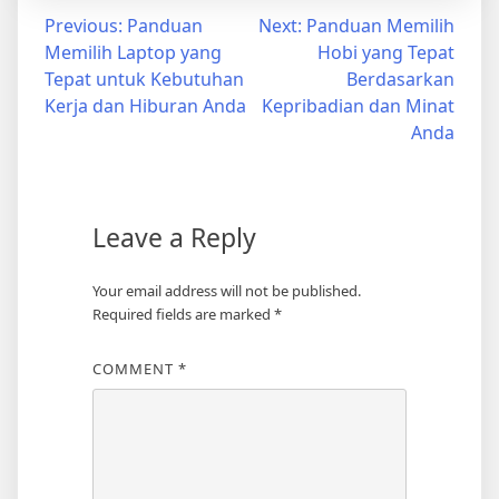
Post
Previous:
Panduan
Next:
Panduan Memilih
Memilih Laptop yang
Hobi yang Tepat
navigation
Tepat untuk Kebutuhan
Berdasarkan
Kerja dan Hiburan Anda
Kepribadian dan Minat
Anda
Leave a Reply
Your email address will not be published.
Required fields are marked
*
COMMENT
*