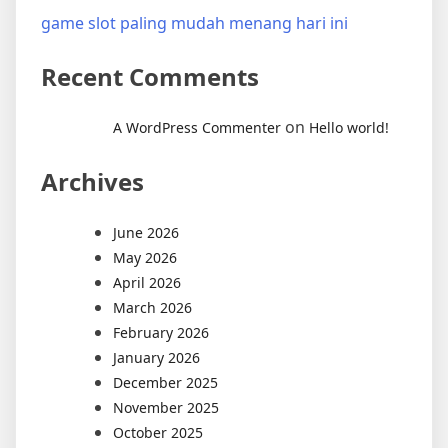
game slot paling mudah menang hari ini
Recent Comments
on
A WordPress Commenter
Hello world!
Archives
June 2026
May 2026
April 2026
March 2026
February 2026
January 2026
December 2025
November 2025
October 2025