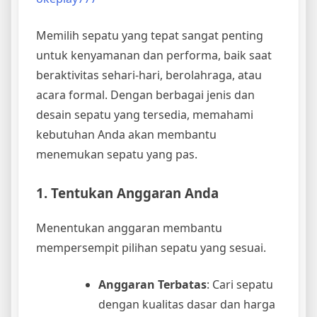
Memilih sepatu yang tepat sangat penting
untuk kenyamanan dan performa, baik saat
beraktivitas sehari-hari, berolahraga, atau
acara formal. Dengan berbagai jenis dan
desain sepatu yang tersedia, memahami
kebutuhan Anda akan membantu
menemukan sepatu yang pas.
1. Tentukan Anggaran Anda
Menentukan anggaran membantu
mempersempit pilihan sepatu yang sesuai.
Anggaran Terbatas
: Cari sepatu
dengan kualitas dasar dan harga