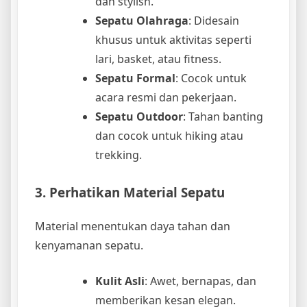
dan stylish.
Sepatu Olahraga
: Didesain
khusus untuk aktivitas seperti
lari, basket, atau fitness.
Sepatu Formal
: Cocok untuk
acara resmi dan pekerjaan.
Sepatu Outdoor
: Tahan banting
dan cocok untuk hiking atau
trekking.
3. Perhatikan Material Sepatu
Material menentukan daya tahan dan
kenyamanan sepatu.
Kulit Asli
: Awet, bernapas, dan
memberikan kesan elegan.