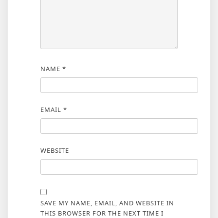
NAME
*
EMAIL
*
WEBSITE
SAVE MY NAME, EMAIL, AND WEBSITE IN
THIS BROWSER FOR THE NEXT TIME I