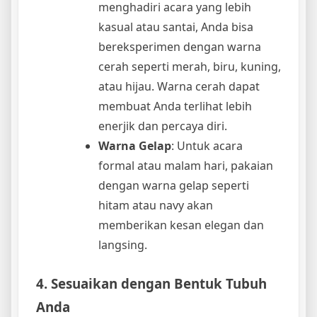
menghadiri acara yang lebih
kasual atau santai, Anda bisa
bereksperimen dengan warna
cerah seperti merah, biru, kuning,
atau hijau. Warna cerah dapat
membuat Anda terlihat lebih
enerjik dan percaya diri.
Warna Gelap
: Untuk acara
formal atau malam hari, pakaian
dengan warna gelap seperti
hitam atau navy akan
memberikan kesan elegan dan
langsing.
4. Sesuaikan dengan Bentuk Tubuh
Anda