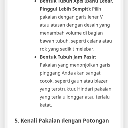
Bentuk Tubuh Apel (Bahu Lebar,
Pinggul Lebih Sempit)
: Pilih
pakaian dengan garis leher V
atau atasan dengan desain yang
menambah volume di bagian
bawah tubuh, seperti celana atau
rok yang sedikit melebar.
Bentuk Tubuh Jam Pasir
:
Pakaian yang menonjolkan garis
pinggang Anda akan sangat
cocok, seperti gaun atau blazer
yang terstruktur. Hindari pakaian
yang terlalu longgar atau terlalu
ketat.
5. Kenali Pakaian dengan Potongan