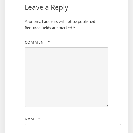
Leave a Reply
Your email address will not be published.
Required fields are marked
*
COMMENT
*
NAME
*