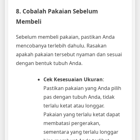
8. Cobalah Pakaian Sebelum
Membeli
Sebelum membeli pakaian, pastikan Anda
mencobanya terlebih dahulu. Rasakan
apakah pakaian tersebut nyaman dan sesuai
dengan bentuk tubuh Anda.
Cek Kesesuaian Ukuran
:
Pastikan pakaian yang Anda pilih
pas dengan tubuh Anda, tidak
terlalu ketat atau longgar.
Pakaian yang terlalu ketat dapat
membatasi pergerakan,
sementara yang terlalu longgar