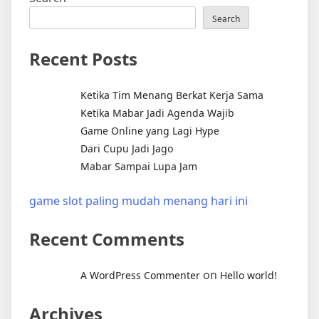
Search
Recent Posts
Ketika Tim Menang Berkat Kerja Sama
Ketika Mabar Jadi Agenda Wajib
Game Online yang Lagi Hype
Dari Cupu Jadi Jago
Mabar Sampai Lupa Jam
game slot paling mudah menang hari ini
Recent Comments
on
A WordPress Commenter
Hello world!
Archives