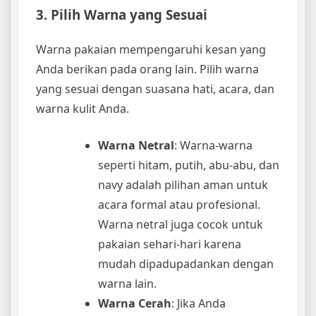
3. Pilih Warna yang Sesuai
Warna pakaian mempengaruhi kesan yang
Anda berikan pada orang lain. Pilih warna
yang sesuai dengan suasana hati, acara, dan
warna kulit Anda.
Warna Netral
: Warna-warna
seperti hitam, putih, abu-abu, dan
navy adalah pilihan aman untuk
acara formal atau profesional.
Warna netral juga cocok untuk
pakaian sehari-hari karena
mudah dipadupadankan dengan
warna lain.
Warna Cerah
: Jika Anda