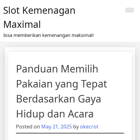
Skip
Slot Kemenagan
to
content
Maximal
bisa memberikan kemenangan maksimal!
Panduan Memilih
Pakaian yang Tepat
Berdasarkan Gaya
Hidup dan Acara
Posted on
May 21, 2025
by
okecrot