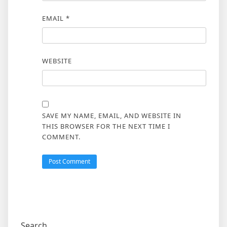
EMAIL
*
WEBSITE
SAVE MY NAME, EMAIL, AND WEBSITE IN
THIS BROWSER FOR THE NEXT TIME I
COMMENT.
Search