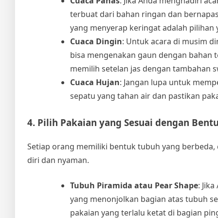
Cuaca Panas
: Jika Anda menghadiri ac
terbuat dari bahan ringan dan bernapas
yang menyerap keringat adalah pilihan 
Cuaca Dingin
: Untuk acara di musim di
bisa mengenakan gaun dengan bahan teba
memilih setelan jas dengan tambahan s
Cuaca Hujan
: Jangan lupa untuk memper
sepatu yang tahan air dan pastikan pak
4. Pilih Pakaian yang Sesuai dengan Bent
Setiap orang memiliki bentuk tubuh yang berbeda
diri dan nyaman.
Tubuh Piramida atau Pear Shape
: Jik
yang menonjolkan bagian atas tubuh sep
pakaian yang terlalu ketat di bagian ping