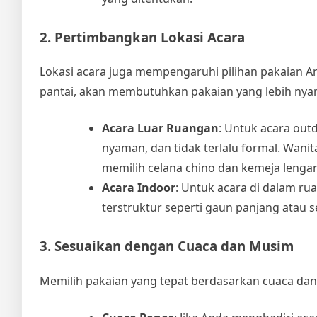
2. Pertimbangkan Lokasi Acara
Lokasi acara juga mempengaruhi pilihan pakaian An
pantai, akan membutuhkan pakaian yang lebih nya
Acara Luar Ruangan
: Untuk acara outd
nyaman, dan tidak terlalu formal. Wani
memilih celana chino dan kemeja lenga
Acara Indoor
: Untuk acara di dalam ru
terstruktur seperti gaun panjang atau se
3. Sesuaikan dengan Cuaca dan Musim
Memilih pakaian yang tepat berdasarkan cuaca da