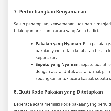
7. Pertimbangkan Kenyamanan
Selain penampilan, kenyamanan juga harus menjad
tidak nyaman selama acara yang Anda hadiri.
Pakaian yang Nyaman
: Pilih pakaia
pakaian yang terlalu ketat atau terlalu
kepanasan.
Sepatu yang Nyaman
: Sepatu adalah 
dengan acara. Untuk acara formal, pili
sedangkan untuk acara kasual, sepatu sa
8. Ikuti Kode Pakaian yang Ditetapkan
Beberapa acara memiliki kode pakaian yang perlu dii
mematuhi kode pakaian yang ditentukan untuk men