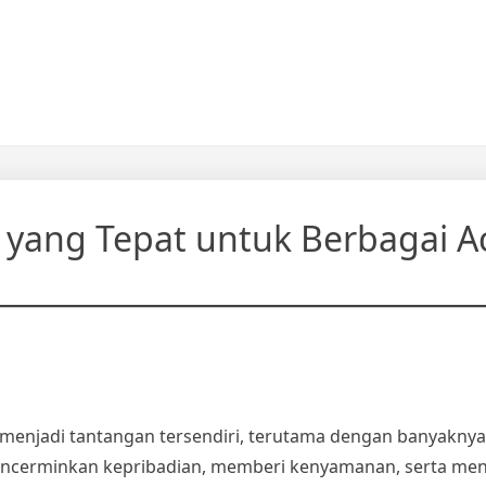
yang Tepat untuk Berbagai A
 menjadi tantangan tersendiri, terutama dengan banyaknya 
mencerminkan kepribadian, memberi kenyamanan, serta me