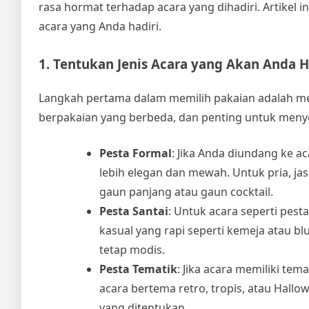
rasa hormat terhadap acara yang dihadiri. Artikel
acara yang Anda hadiri.
1. Tentukan Jenis Acara yang Akan Anda H
Langkah pertama dalam memilih pakaian adalah meng
berpakaian yang berbeda, dan penting untuk meny
Pesta Formal
: Jika Anda diundang ke a
lebih elegan dan mewah. Untuk pria, jas
gaun panjang atau gaun cocktail.
Pesta Santai
: Untuk acara seperti pes
kasual yang rapi seperti kemeja atau b
tetap modis.
Pesta Tematik
: Jika acara memiliki te
acara bertema retro, tropis, atau Hal
yang ditentukan.