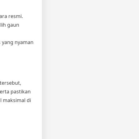
ara resmi.
lih gaun
ns yang nyaman
tersebut,
erta pastikan
l maksimal di