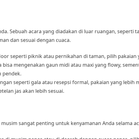
da. Sebuah acara yang diadakan di luar ruangan, seperti 
man dan sesuai dengan cuaca.
oor seperti piknik atau pernikahan di taman, pilih pakaian 
ta bisa mengenakan gaun midi atau maxi yang flowy, sement
n pendek.
angan seperti gala atau resepsi formal, pakaian yang lebi
telan jas akan lebih sesuai.
n musim sangat penting untuk kenyamanan Anda selama ac