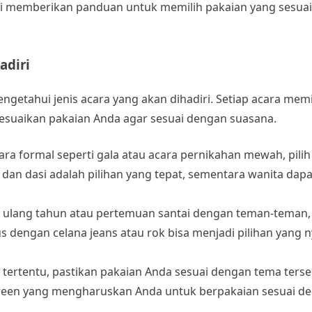
 ini memberikan panduan untuk memilih pakaian yang sesuai
adiri
etahui jenis acara yang akan dihadiri. Setiap acara memi
esuaikan pakaian Anda agar sesuai dengan suasana.
cara formal seperti gala atau acara pernikahan mewah, pili
 dan dasi adalah pilihan yang tepat, sementara wanita dap
ta ulang tahun atau pertemuan santai dengan teman-teman,
lus dengan celana jeans atau rok bisa menjadi pilihan yan
ma tertentu, pastikan pakaian Anda sesuai dengan tema terse
loween yang mengharuskan Anda untuk berpakaian sesuai d