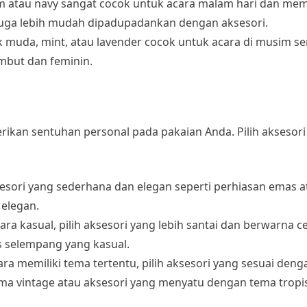
tam atau navy sangat cocok untuk acara malam hari dan me
juga lebih mudah dipadupadankan dengan aksesori.
nk muda, mint, atau lavender cocok untuk acara di musim se
mbut dan feminin.
kan sentuhan personal pada pakaian Anda. Pilih aksesori
ksesori yang sederhana dan elegan seperti perhiasan emas a
 elegan.
ara kasual, pilih aksesori yang lebih santai dan berwarna c
as selempang yang kasual.
acara memiliki tema tertentu, pilih aksesori yang sesuai den
tema vintage atau aksesori yang menyatu dengan tema tropi