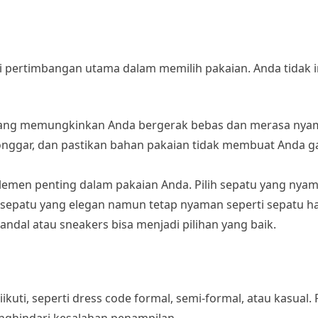
i pertimbangan utama dalam memilih pakaian. Anda tidak 
n yang memungkinkan Anda bergerak bebas dan merasa nyam
 longgar, dan pastikan bahan pakaian tidak membuat Anda ga
elemen penting dalam pakaian Anda. Pilih sepatu yang nya
h sepatu yang elegan namun tetap nyaman seperti sepatu h
ndal atau sneakers bisa menjadi pilihan yang baik.
kuti, seperti dress code formal, semi-formal, atau kasual.
ghindari kesalahan penampilan.