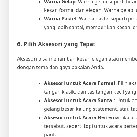
Warna Gelap
: Warna gelap seperti hi
kesan formal dan elegan. Warna gelap 
Warna Pastel
: Warna pastel seperti pi
yang lebih santai, memberikan kesan le
6. Pilih Aksesori yang Tepat
Aksesori bisa menambah kesan elegan atau memberi
dengan tema dan gaya pakaian Anda.
Aksesori untuk Acara Formal
: Pilih a
tangan klasik, dan tas tangan kecil yang
Aksesori untuk Acara Santai
: Untuk ac
gelang besar, kalung statement, atau t
Aksesori untuk Acara Bertema
: Jika 
tersebut, seperti topi untuk acara ber
pantai.