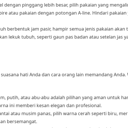
l dengan pinggang lebih besar, pilih pakaian yang mengalir
ire atau pakaian dengan potongan A-line. Hindari pakaian 
ubuh berbentuk jam pasir, hampir semua jenis pakaian akan t
kan lekuk tubuh, seperti gaun pas badan atau setelan jas y
 suasana hati Anda dan cara orang lain memandang Anda.
itam, putih, atau abu-abu adalah pilihan yang aman untuk h
rna ini memberi kesan elegan dan profesional.
antai atau musim panas, pilih warna cerah seperti biru, mer
dan bersemangat.