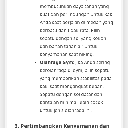
membutuhkan daya tahan yang
kuat dan perlindungan untuk kaki
Anda saat berjalan di medan yang
berbatu dan tidak rata. Pilih
sepatu dengan sol yang kokoh
dan bahan tahan air untuk
kenyamanan saat hiking.
Olahraga Gym
: Jika Anda sering
berolahraga di gym, pilih sepatu
yang memberikan stabilitas pada
kaki saat mengangkat beban.
Sepatu dengan sol datar dan
bantalan minimal lebih cocok
untuk jenis olahraga ini.
3. Pertimbangkan Kenyamanan dan