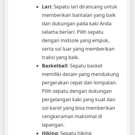
Lari
: Sepatu lari dirancang untuk
memberikan bantalan yang baik
dan dukungan pada kaki Anda
selama berlari. Pilih sepatu
dengan midsole yang empuk,
serta sol luar yang memberikan
traksi yang baik.
Basketball
: Sepatu basket
memiliki desain yang mendukung
pergerakan cepat dan lompatan.
Pilih sepatu dengan dukungan
pergelangan kaki yang kuat dan
sol karet yang bisa memberikan
cengkeraman maksimal di
lapangan.
Hiking
: Sepatu hiking