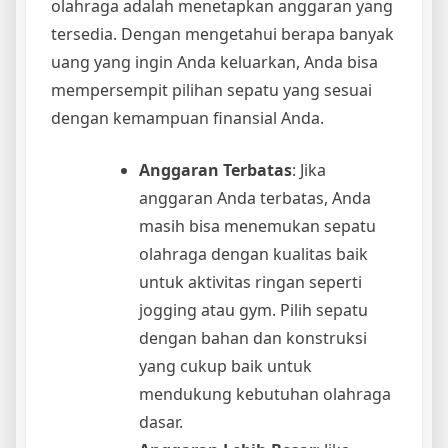
olahraga adalah menetapkan anggaran yang
tersedia. Dengan mengetahui berapa banyak
uang yang ingin Anda keluarkan, Anda bisa
mempersempit pilihan sepatu yang sesuai
dengan kemampuan finansial Anda.
Anggaran Terbatas
: Jika
anggaran Anda terbatas, Anda
masih bisa menemukan sepatu
olahraga dengan kualitas baik
untuk aktivitas ringan seperti
jogging atau gym. Pilih sepatu
dengan bahan dan konstruksi
yang cukup baik untuk
mendukung kebutuhan olahraga
dasar.