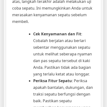
atas, langkah terakhir adalah melakukan uji
coba sepatu. Ini memungkinkan Anda untuk
merasakan kenyamanan sepatu sebelum
membeli.
Cek Kenyamanan dan Fit
:
Cobalah berjalan atau berlari
sebentar menggunakan sepatu
untuk melihat seberapa nyaman
dan pas sepatu tersebut di kaki
Anda. Pastikan tidak ada bagian
yang terlalu ketat atau longgar.
Periksa Fitur Sepatu
: Periksa
apakah bantalan, dukungan, dan
traksi sepatu berfungsi dengan
baik. Pastikan sepatu