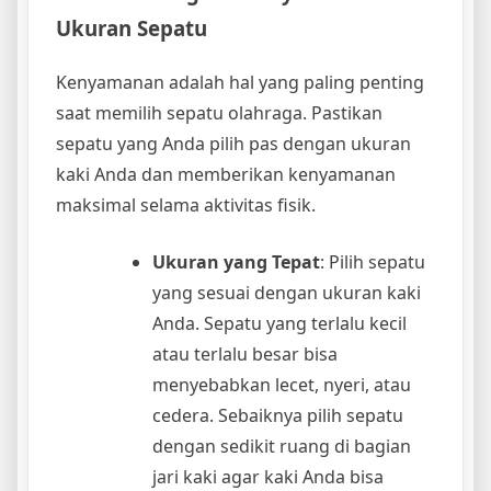
Ukuran Sepatu
Kenyamanan adalah hal yang paling penting
saat memilih sepatu olahraga. Pastikan
sepatu yang Anda pilih pas dengan ukuran
kaki Anda dan memberikan kenyamanan
maksimal selama aktivitas fisik.
Ukuran yang Tepat
: Pilih sepatu
yang sesuai dengan ukuran kaki
Anda. Sepatu yang terlalu kecil
atau terlalu besar bisa
menyebabkan lecet, nyeri, atau
cedera. Sebaiknya pilih sepatu
dengan sedikit ruang di bagian
jari kaki agar kaki Anda bisa