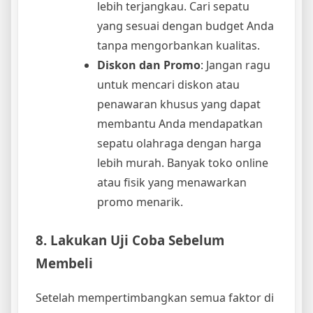
lebih terjangkau. Cari sepatu
yang sesuai dengan budget Anda
tanpa mengorbankan kualitas.
Diskon dan Promo
: Jangan ragu
untuk mencari diskon atau
penawaran khusus yang dapat
membantu Anda mendapatkan
sepatu olahraga dengan harga
lebih murah. Banyak toko online
atau fisik yang menawarkan
promo menarik.
8. Lakukan Uji Coba Sebelum
Membeli
Setelah mempertimbangkan semua faktor di