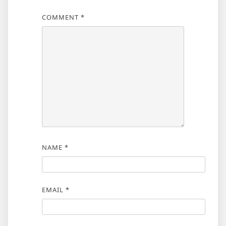
COMMENT
*
NAME
*
EMAIL
*