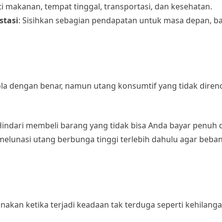
ti makanan, tempat tinggal, transportasi, dan kesehatan.
stasi
: Sisihkan sebagian pendapatan untuk masa depan, ba
lola dengan benar, namun utang konsumtif yang tidak dire
Hindari membeli barang yang tidak bisa Anda bayar penuh d
 melunasi utang berbunga tinggi terlebih dahulu agar beba
akan ketika terjadi keadaan tak terduga seperti kehilang