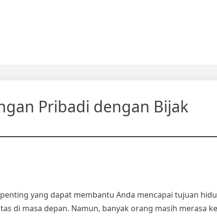
gan Pribadi dengan Bijak
 penting yang dapat membantu Anda mencapai tujuan hidu
litas di masa depan. Namun, banyak orang masih merasa ke