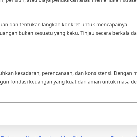
ujuan dan tentukan langkah konkret untuk mencapainya.
uangan bukan sesuatu yang kaku. Tinjau secara berkala d
hkan kesadaran, perencanaan, dan konsistensi. Dengan m
angun fondasi keuangan yang kuat dan aman untuk masa de