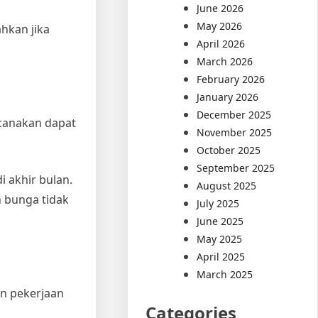
June 2026
May 2026
hkan jika
April 2026
March 2026
February 2026
January 2026
December 2025
ncanakan dapat
November 2025
October 2025
September 2025
i akhir bulan.
August 2025
n bunga tidak
July 2025
June 2025
May 2025
April 2025
March 2025
an pekerjaan
Categories