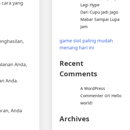
 cara yang
Lagi Hype
Dari Cupu Jadi Jago
Mabar Sampai Lupa
Jam
game slot paling mudah
nghasilan,
menang hari ini
Recent
ulanan Anda,
Comments
ran Anda.
A WordPress
on
Commenter
Hello
world!
ran, Anda
Archives