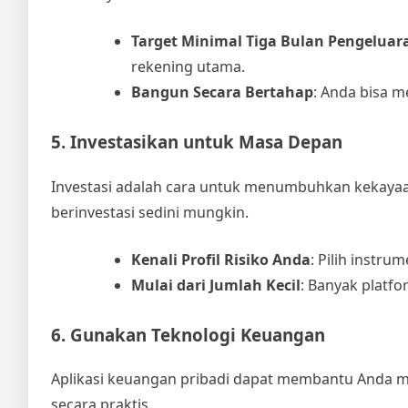
Target Minimal Tiga Bulan Pengeluar
rekening utama.
Bangun Secara Bertahap
: Anda bisa 
5. Investasikan untuk Masa Depan
Investasi adalah cara untuk menumbuhkan kekayaan
berinvestasi sedini mungkin.
Kenali Profil Risiko Anda
: Pilih instru
Mulai dari Jumlah Kecil
: Banyak platf
6. Gunakan Teknologi Keuangan
Aplikasi keuangan pribadi dapat membantu Anda m
secara praktis.