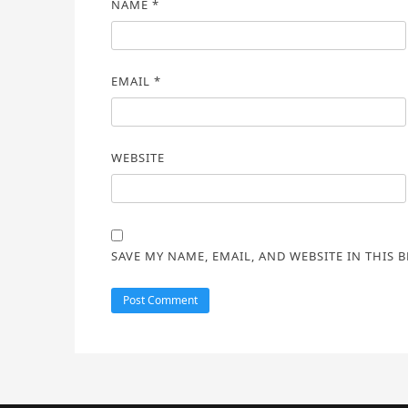
NAME
*
EMAIL
*
WEBSITE
SAVE MY NAME, EMAIL, AND WEBSITE IN THIS 