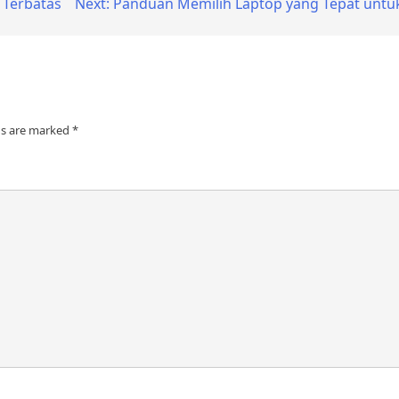
 Terbatas
Next:
Panduan Memilih Laptop yang Tepat unt
ds are marked
*