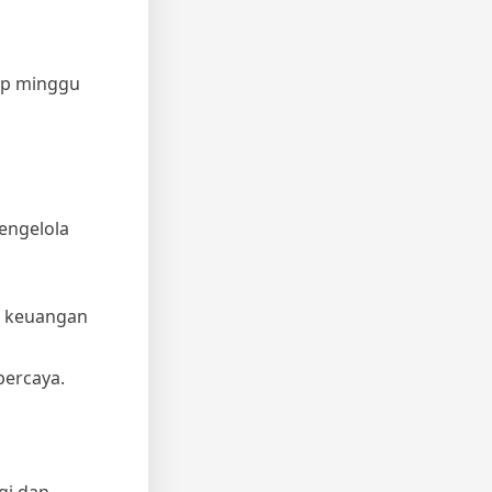
ap minggu
engelola
k keuangan
percaya.
gi dan