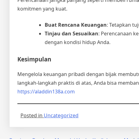
komitmen yang kuat.
Buat Rencana Keuangan
: Tetapkan t
Tinjau dan Sesuaikan
: Perencanaan ke
dengan kondisi hidup Anda.
Kesimpulan
Mengelola keuangan pribadi dengan bijak membutu
langkah-langkah praktis di atas, Anda bisa memb
https://aladdin138a.com
Posted in
Uncategorized