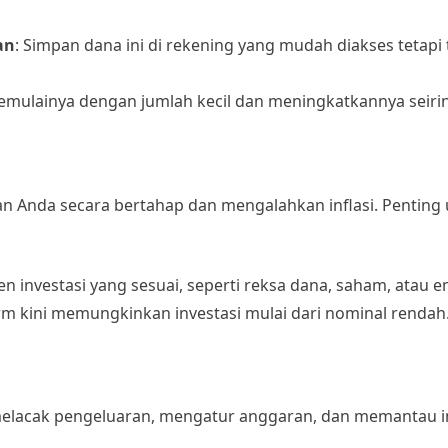
an
: Simpan dana ini di rekening yang mudah diakses tetapi 
memulainya dengan jumlah kecil dan meningkatkannya seiri
 Anda secara bertahap dan mengalahkan inflasi. Penting 
men investasi yang sesuai, seperti reksa dana, saham, atau e
orm kini memungkinkan investasi mulai dari nominal rendah
elacak pengeluaran, mengatur anggaran, dan memantau i