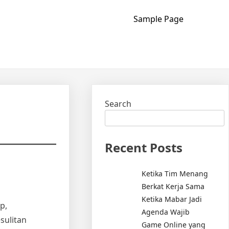
Sample Page
Search
Recent Posts
Ketika Tim Menang
Berkat Kerja Sama
Ketika Mabar Jadi
p,
Agenda Wajib
sulitan
Game Online yang