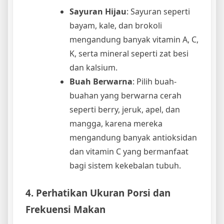
Sayuran Hijau
: Sayuran seperti
bayam, kale, dan brokoli
mengandung banyak vitamin A, C,
K, serta mineral seperti zat besi
dan kalsium.
Buah Berwarna
: Pilih buah-
buahan yang berwarna cerah
seperti berry, jeruk, apel, dan
mangga, karena mereka
mengandung banyak antioksidan
dan vitamin C yang bermanfaat
bagi sistem kekebalan tubuh.
4. Perhatikan Ukuran Porsi dan
Frekuensi Makan