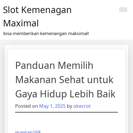
Skip
Slot Kemenagan
to
content
Maximal
bisa memberikan kemenangan maksimal!
Panduan Memilih
Makanan Sehat untuk
Gaya Hidup Lebih Baik
Posted on
May 1, 2025
by
okecrot
mantap168