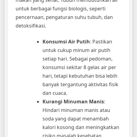
makan yang sehat. Tubuh membutuhkan air
untuk berbagai fungsi biologis, seperti
pencernaan, pengaturan suhu tubuh, dan
detoksifikasi.
Konsumsi Air Putih
: Pastikan
untuk cukup minum air putih
setiap hari. Sebagai pedoman,
konsumsi sekitar 8 gelas air per
hari, tetapi kebutuhan bisa lebih
banyak tergantung aktivitas fisik
dan cuaca.
Kurangi Minuman Manis
:
Hindari minuman manis atau
soda yang dapat menambah
kalori kosong dan meningkatkan
risiko masalah kesehatan.