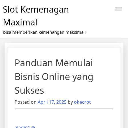
Skip
Slot Kemenagan
to
content
Maximal
bisa memberikan kemenangan maksimal!
Panduan Memulai
Bisnis Online yang
Sukses
Posted on
April 17, 2025
by
okecrot
aladin138