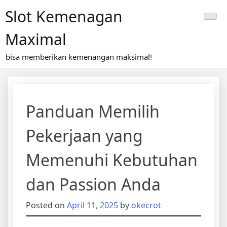
Skip
Slot Kemenagan
to
content
Maximal
bisa memberikan kemenangan maksimal!
Panduan Memilih
Pekerjaan yang
Memenuhi Kebutuhan
dan Passion Anda
Posted on
April 11, 2025
by
okecrot