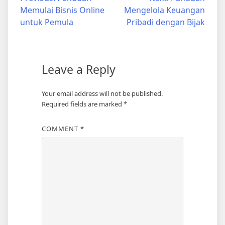
Post
Memulai Bisnis Online
Mengelola Keuangan
navigation
untuk Pemula
Pribadi dengan Bijak
Leave a Reply
Your email address will not be published.
Required fields are marked
*
COMMENT
*