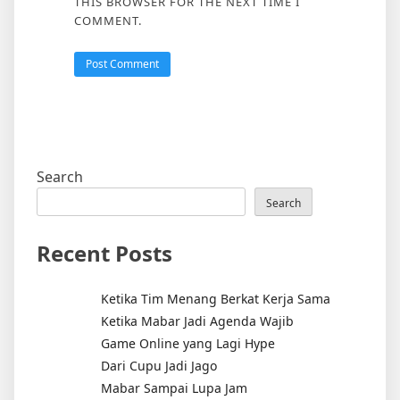
THIS BROWSER FOR THE NEXT TIME I
COMMENT.
Search
Search
Recent Posts
Ketika Tim Menang Berkat Kerja Sama
Ketika Mabar Jadi Agenda Wajib
Game Online yang Lagi Hype
Dari Cupu Jadi Jago
Mabar Sampai Lupa Jam