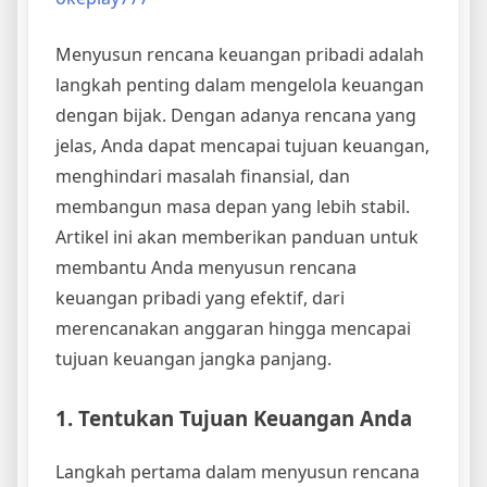
Menyusun rencana keuangan pribadi adalah
langkah penting dalam mengelola keuangan
dengan bijak. Dengan adanya rencana yang
jelas, Anda dapat mencapai tujuan keuangan,
menghindari masalah finansial, dan
membangun masa depan yang lebih stabil.
Artikel ini akan memberikan panduan untuk
membantu Anda menyusun rencana
keuangan pribadi yang efektif, dari
merencanakan anggaran hingga mencapai
tujuan keuangan jangka panjang.
1. Tentukan Tujuan Keuangan Anda
Langkah pertama dalam menyusun rencana