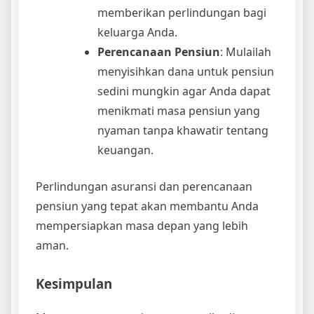
memberikan perlindungan bagi
keluarga Anda.
Perencanaan Pensiun
: Mulailah
menyisihkan dana untuk pensiun
sedini mungkin agar Anda dapat
menikmati masa pensiun yang
nyaman tanpa khawatir tentang
keuangan.
Perlindungan asuransi dan perencanaan
pensiun yang tepat akan membantu Anda
mempersiapkan masa depan yang lebih
aman.
Kesimpulan