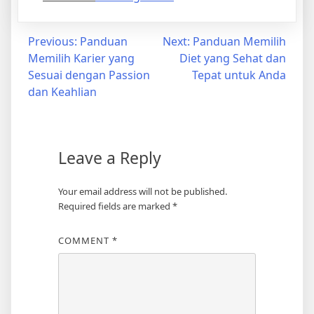
Post
Previous:
Panduan
Next:
Panduan Memilih
Memilih Karier yang
Diet yang Sehat dan
navigation
Sesuai dengan Passion
Tepat untuk Anda
dan Keahlian
Leave a Reply
Your email address will not be published.
Required fields are marked
*
COMMENT
*