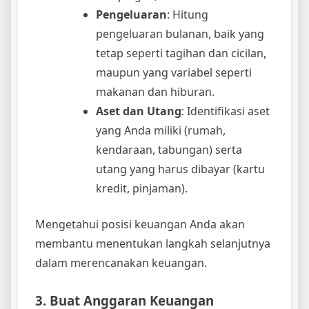
Pengeluaran
: Hitung
pengeluaran bulanan, baik yang
tetap seperti tagihan dan cicilan,
maupun yang variabel seperti
makanan dan hiburan.
Aset dan Utang
: Identifikasi aset
yang Anda miliki (rumah,
kendaraan, tabungan) serta
utang yang harus dibayar (kartu
kredit, pinjaman).
Mengetahui posisi keuangan Anda akan
membantu menentukan langkah selanjutnya
dalam merencanakan keuangan.
3. Buat Anggaran Keuangan