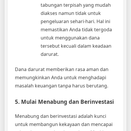
tabungan terpisah yang mudah
diakses namun tidak untuk
pengeluaran sehari-hari. Hal ini
memastikan Anda tidak tergoda
untuk menggunakan dana
tersebut kecuali dalam keadaan
darurat.
Dana darurat memberikan rasa aman dan
memungkinkan Anda untuk menghadapi
masalah keuangan tanpa harus berutang.
5. Mulai Menabung dan Berinvestasi
Menabung dan berinvestasi adalah kunci
untuk membangun kekayaan dan mencapai