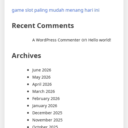
game slot paling mudah menang hari ini
Recent Comments
on
A WordPress Commenter
Hello world!
Archives
June 2026
May 2026
April 2026
March 2026
February 2026
January 2026
December 2025
November 2025
October 2025