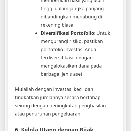
memberikan hasil yang lebih
tinggi dalam jangka panjang
dibandingkan menabung di
rekening biasa.
Diversifikasi Portofolio
: Untuk
mengurangi risiko, pastikan
portofolio investasi Anda
terdiversifikasi, dengan
mengalokasikan dana pada
berbagai jenis aset.
Mulailah dengan investasi kecil dan
tingkatkan jumlahnya secara bertahap
seiring dengan peningkatan penghasilan
atau penurunan pengeluaran.
6. Kelola Utang dengan Bijak